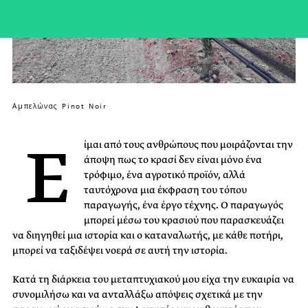
Αμπελώνας Pinot Noir
Ε
ίμαι από τους ανθρώπους που μοιράζονται την
άποψη πως το κρασί δεν είναι μόνο ένα
τρόφιμο, ένα αγροτικό προϊόν, αλλά
ταυτόχρονα μια έκφραση του τόπου
παραγωγής, ένα έργο τέχνης. Ο παραγωγός
μπορεί μέσω του κρασιού που παρασκευάζει
να διηγηθεί μια ιστορία και ο καταναλωτής, με κάθε ποτήρι,
μπορεί να ταξιδέψει νοερά σε αυτή την ιστορία.
Κατά τη διάρκεια του μεταπτυχιακού μου είχα την ευκαιρία να
συνομιλήσω και να ανταλλάξω απόψεις σχετικά με την