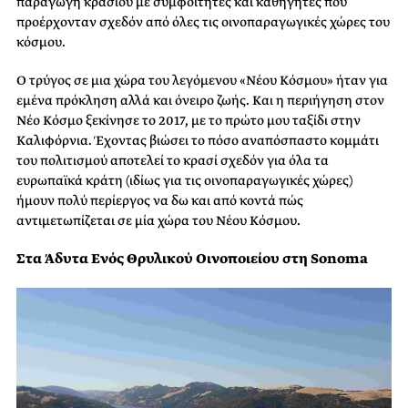
παραγωγή κρασιού με συμφοιτητές και καθηγητές που
προέρχονταν σχεδόν από όλες τις οινοπαραγωγικές χώρες του
κόσμου.
Ο τρύγος σε μια χώρα του λεγόμενου «Νέου Κόσμου» ήταν για
εμένα πρόκληση αλλά και όνειρο ζωής. Και η περιήγηση στον
Νέο Κόσμο ξεκίνησε το 2017, με το πρώτο μου ταξίδι στην
Καλιφόρνια. Έχοντας βιώσει το πόσο αναπόσπαστο κομμάτι
του πολιτισμού αποτελεί το κρασί σχεδόν για όλα τα
ευρωπαϊκά κράτη (ιδίως για τις οινοπαραγωγικές χώρες)
ήμουν πολύ περίεργος να δω και από κοντά πώς
αντιμετωπίζεται σε μία χώρα του Νέου Κόσμου.
Στα Άδυτα Ενός Θρυλικού Οινοποιείου στη Sonoma