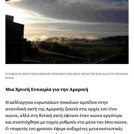
Η «ΕΙΣΟΔΟΣ» ΒΡΑΔΥΝΗΣ ΟΜΙΧΛΗΣ ΕΙΡΗΝΙΚΟΥ ΩΚΕΑΝΟΥ ΜΕΣΩ ΤΗΣ ΚΟΙΛΑΔΑΣ ΤΟΥ RUSSIAN
RIVER
Μια Χρυσή Ευκαιρία για την Αμερική
Η καλλιέργεια ευρωπαϊκών ποικιλιών αμπέλου στην
ανατολική ακτή της Αμερικής ξεκινά στις αρχές του 17ου
αιώνα, αλλά στη δυτική ακτή έφτασε έναν αιώνα αργότερα
και αναπτύχθηκε με ταχείς ρυθμούς στα μέσα του 19ου αιώνα.
Ο «πυρετός του χρυσού» έφερε αυξημένες μεταναστευτικές