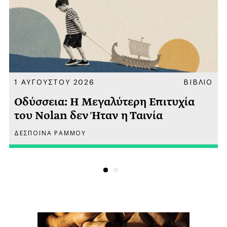
Α
1 ΑΥΓΟΥΣΤΟΥ 2026
ΒΙΒΛΙΟ
Οδύσσεια: Η Μεγαλύτερη Επιτυχία
του Nolan δεν Ήταν η Ταινία
ΔΕΣΠΟΙΝΑ ΡΑΜΜΟΥ