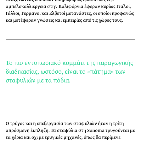
αμπελοκαλλιέργεια στην Καλιφόρνια έφεραν κυρίως Ιταλοί,
Γάλλοι, Γερμανοί και Ελβετοί μετανάστες, οι οποίοι προφανώς
και μετέφεραν γνώσεις και εμπειρίες από τις χώρες τους.
Το πιο εντυπωσιακό κομμάτι της παραγωγικής
διαδικασίας, ωστόσο, είναι το «πάτημα» των
σταφυλιών με τα πόδια.
Ο τρύγος και η επεξεργασία των σταφυλιών ήταν η τρίτη
απρόσμενη έκπληξη. Τα σταφύλια στη Sonoma τρυγούνται με
τα χέρια και όχι με τρυγικές μηχανές, όπως θα περίμενε