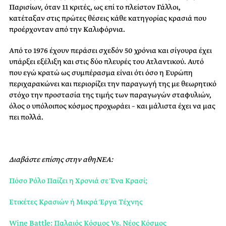
Παρισίων, όταν 11 κριτές, ως επί το πλείστον Γάλλοι,
κατέταξαν στις πρώτες θέσεις κάθε κατηγορίας κρασιά που
προέρχονταν από την Καλιφόρνια.
Από το 1976 έχουν περάσει σχεδόν 50 χρόνια και σίγουρα έχει
υπάρξει εξέλιξη και στις δύο πλευρές του Ατλαντικού. Αυτό
που εγώ κρατώ ως συμπέρασμα είναι ότι όσο η Ευρώπη
περιχαρακώνει και περιορίζει την παραγωγή της με θεωρητικό
στόχο την προστασία της τιμής των παραγωγών σταφυλιών,
όλος ο υπόλοιπος κόσμος προχωράει – και μάλιστα έχει να μας
πει πολλά.
Διαβάστε επίσης στην αθηΝΕΑ:
Πόσο Ρόλο Παίζει η Χρονιά σε Ένα Κρασί;
Ετικέτες Κρασιών ή Μικρά Έργα Τέχνης
Wine Battle: Παλαιός Κόσμος Vs. Νέος Κόσμος