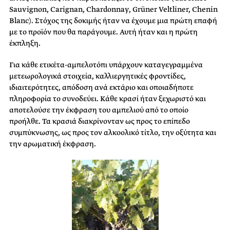
Sauvignon, Carignan, Chardonnay, Grüner Veltliner, Chenin
Blanc). Στόχος της δοκιμής ήταν να έχουμε μια πρώτη επαφή
με το προϊόν που θα παράγουμε. Αυτή ήταν και η πρώτη
έκπληξη.
Για κάθε ετικέτα-αμπελοτόπι υπάρχουν καταγεγραμμένα
μετεωρολογικά στοιχεία, καλλιεργητικές φροντίδες,
ιδιαιτερότητες, απόδοση ανά εκτάριο και οποιαδήποτε
πληροφορία το συνοδεύει. Κάθε κρασί ήταν ξεχωριστό και
αποτελούσε την έκφραση του αμπελιού από το οποίο
προήλθε. Τα κρασιά διακρίνονταν ως προς το επίπεδο
συμπύκνωσης, ως προς τον αλκοολικό τίτλο, την οξύτητα και
την αρωματική έκφραση.