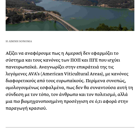
Η ΛΙΜΝΗ SONOMA
Αξίζει να αναφέρουμε πως η Αμερική δεν εφαρμόζει το
σύστημα και τους κανόνες των ΠΟΠ και ΠΓΕ που ισχύει
πανευρωπαϊκά. Αναγνωρίζει στην επικράτειά της τις
λεγόμενες AVA’s (American Viticultural Areas), με κανόνες
διαφορετικούς από τους ευρωπαϊκούς. Περίμενα συνεπώς,
ομολογουμένως εσφαλμένα, πως δεν θα συναντούσα αυτή τη
σύνδεση με τον τόπο, τον άνθρωπο και τον πολιτισμό, αλλά
μια πιο βιομηχανοποιημένη προσέγγιση σε ό,τι αφορά στην
παραγωγή κρασιού.