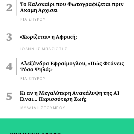
Το Καλοκαίρι που Φωτογραφίζεται πριν
Ακόμη Αρχίσει
ΡΙΑ ΣΠΥΡΟΥ
«Χωρίζεται» η Αφρική;
ΙΩΑΝΝΗΣ ΜΠΑΖΙΩΤΗΣ
Αλεξάνδρα Εφραίμογλου, «Πώς Φτάνεις
Τόσο Ψηλά;»
ΡΙΑ ΣΠΥΡΟΥ
Κι αν η Μεγαλύτερη Ανακάλυψη της AI
Είναι… Περισσότερη Ζωή;
ΜΥΛΑΙΔΗ ΣΤΟΥΜΠΟΥ