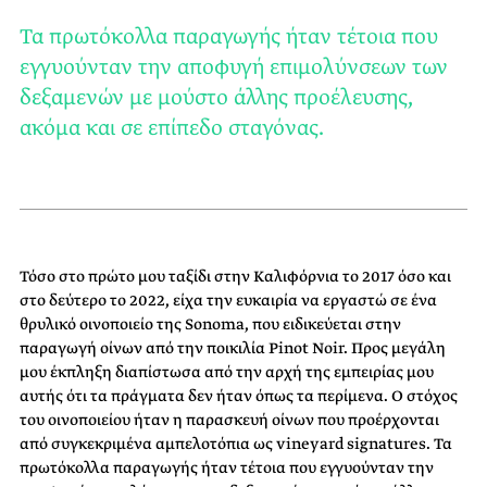
Τα πρωτόκολλα παραγωγής ήταν τέτοια που
εγγυoύνταν την αποφυγή επιμολύνσεων των
δεξαμενών με μούστο άλλης προέλευσης,
ακόμα και σε επίπεδο σταγόνας.
Τόσο στο πρώτο μου ταξίδι στην Καλιφόρνια το 2017 όσο και
στο δεύτερο το 2022, είχα την ευκαιρία να εργαστώ σε ένα
θρυλικό οινοποιείο της Sonoma, που ειδικεύεται στην
παραγωγή οίνων από την ποικιλία Pinot Noir. Προς μεγάλη
μου έκπληξη διαπίστωσα από την αρχή της εμπειρίας μου
αυτής ότι τα πράγματα δεν ήταν όπως τα περίμενα. Ο στόχος
του οινοποιείου ήταν η παρασκευή οίνων που προέρχονται
από συγκεκριμένα αμπελοτόπια ως vineyard signatures. Τα
πρωτόκολλα παραγωγής ήταν τέτοια που εγγυoύνταν την