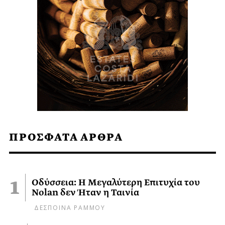
ΠΡΟΣΦΑΤΑ ΑΡΘΡΑ
Οδύσσεια: Η Μεγαλύτερη Επιτυχία του
Nolan δεν Ήταν η Ταινία
ΔΕΣΠΟΙΝΑ ΡΑΜΜΟΥ