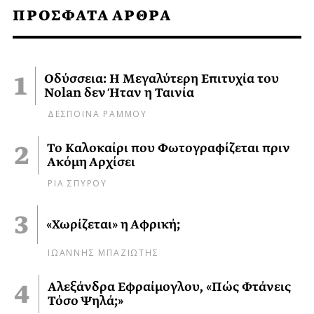
ΠΡΟΣΦΑΤΑ ΑΡΘΡΑ
Οδύσσεια: Η Μεγαλύτερη Επιτυχία του
Nolan δεν Ήταν η Ταινία
ΔΕΣΠΟΙΝΑ ΡΑΜΜΟΥ
Το Καλοκαίρι που Φωτογραφίζεται πριν
Ακόμη Αρχίσει
ΡΙΑ ΣΠΥΡΟΥ
«Χωρίζεται» η Αφρική;
ΙΩΑΝΝΗΣ ΜΠΑΖΙΩΤΗΣ
Αλεξάνδρα Εφραίμογλου, «Πώς Φτάνεις
Τόσο Ψηλά;»