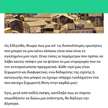
Ως Ελληνίδα, θεωρώ πως μια απ’ τις δυσκολότερες ερωτήσεις
που μπορεί να μου κάνει κάποιος είναι ποιο είναι το
αγαπημένο μου νησί. Είναι τόσες οι παράμετροι που πρέπει να
λάβει κανείς υπόψιν για να φτάσει σε μια ετυμηγορία που να
τον αντιπροσωπεύει πραγματικά. Κάθε νησί μας είναι
ξεχωριστό και διαφορετικό, ενώ δεδομένης της σχέσης ή
καταγωγής που μπορεί να έχουμε υπάρχει τουλάχιστον ένα
που κατέχει ξεχωριστή θέση στην καρδιά μας!
Εγώ, μετά από πολλή σκέψη, κατέληξα πως αν έπρεπε
οπωσδήποτε να δώσω μια απάντηση, θα διάλεγα την
Κέρκυρα.