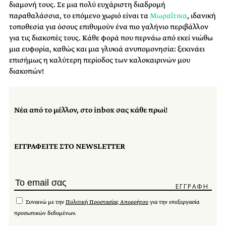
διαμονή τους. Σε μια πολύ ευχάριστη διαδρομή
παραθαλάσσια, το επόμενο χωριό είναι τα
Μωραΐτικα
, ιδανική
τοποθεσία για όσους επιθυμούν ένα πιο γαλήνιο περιβάλλον
για τις διακοπές τους. Κάθε φορά που περνάω από εκεί νιώθω
μια ευφορία, καθώς και μια γλυκιά ανυπομονησία: ξεκινάει
επισήμως η καλύτερη περίοδος των καλοκαιρινών μου
διακοπών!
Νέα από το μέλλον, στο inbox σας κάθε πρωί!
ΕΓΓΡΑΦΕΙΤΕ ΣΤΟ NEWSLETTER
Συναινώ με την
Πολιτική Προστασίας Απορρήτου
για την επεξεργασία
προσωπικών δεδομένων.