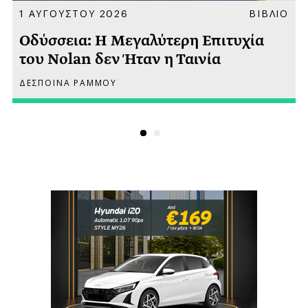
Α
1 ΑΥΓΟΥΣΤΟΥ 2026
ΒΙΒΛΙΟ
Οδύσσεια: Η Μεγαλύτερη Επιτυχία
του Nolan δεν Ήταν η Ταινία
ΔΕΣΠΟΙΝΑ ΡΑΜΜΟΥ