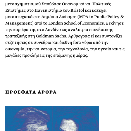
μετασχηματισμού Σπούδασε Οικονομικά και Πολιτικές
Επιστήμες στο Πανεπιστήμιο του Bristol και κατέχει
μεταπτυχιακό στη Δημόσια Διοίκηση (MPA in Public Policy &
Management) από το London School of Economics. Ξεκίνησε
την καριέρα της στο Λονδίνο ως αναλύτρια επενδυτικής
τραπεζικής στη Goldman Sachs. Αρθρογραφεί και συντονίζει
συζητήσεις σε συνέδρια και διεθνή fora γύρω από την
οικονομία, την καινοτομία, την τεχνολογία, την ηγεσία και τις
μεγάλες προκλήσεις της επόμενης ημέρας.
ΠΡΟΣΦΑΤΑ ΑΡΘΡΑ