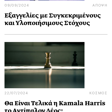
09/09/2024
ΑΠΟΨΗ
Εξαγγελίες με Συγκεκριμένους
και Υλοποιήσιμους Στόχους
22/07/2024
ΚΟΣΜΟΣ
Θα Είναι Τελικά η Kamala Harris
το Αντίπαλον Δέος;