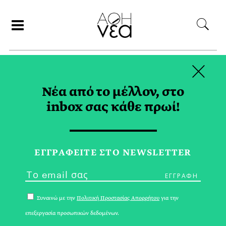
×
ΣΥΝΕΡΓΑΤΕΣ
Νέα από το μέλλον, στο
inbox σας κάθε πρωί!
ΜΑΡΙΑΝΝΑ ΣΚΥΛΑΚΑΚΗ
ΕΓΓPΑΦΕΙΤΕ ΣΤΟ NEWSLETTER
Συναινώ με την
Πολιτική Προστασίας Απορρήτου
για την
επεξεργασία προσωπικών δεδομένων.