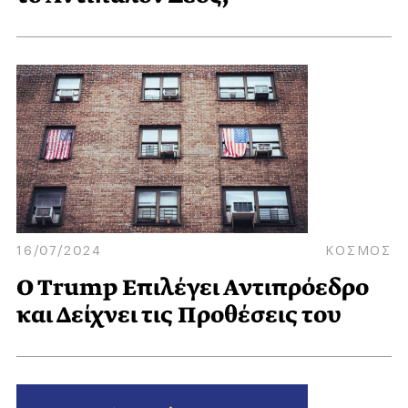
16/07/2024
ΚΟΣΜΟΣ
O Trump Επιλέγει Αντιπρόεδρο
και Δείχνει τις Προθέσεις του