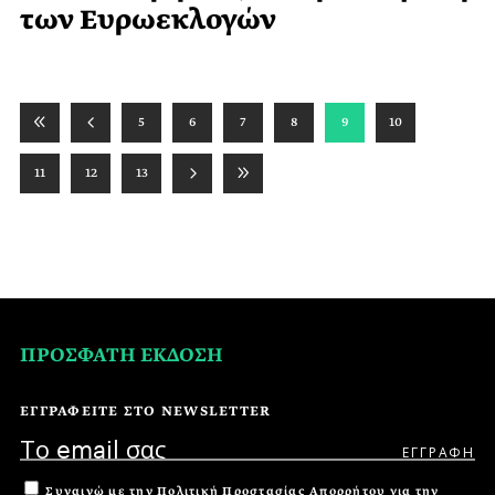
των Ευρωεκλογών
5
6
7
8
9
10
11
12
13
ΠΡΟΣΦΑΤΗ ΕΚΔΟΣΗ
ΕΓΓΡΑΦΕΙΤΕ ΣΤΟ NEWSLETTER
Συναινώ με την
Πολιτική Προστασίας Απορρήτου
για την