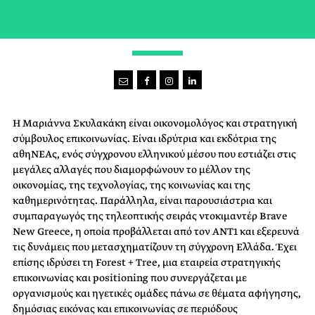
FOUNDER & PUBLISHER”
Η Μαριάννα Σκυλακάκη είναι οικονομολόγος και στρατηγική
σύμβουλος επικοινωνίας. Είναι ιδρύτρια και εκδότρια της
αθηΝΕΑς, ενός σύγχρονου ελληνικού μέσου που εστιάζει στις
μεγάλες αλλαγές που διαμορφώνουν το μέλλον της
οικονομίας, της τεχνολογίας, της κοινωνίας και της
καθημερινότητας. Παράλληλα, είναι παρουσιάστρια και
συμπαραγωγός της τηλεοπτικής σειράς ντοκιμαντέρ Brave
New Greece, η οποία προβάλλεται από τον ANT1 και εξερευνά
τις δυνάμεις που μετασχηματίζουν τη σύγχρονη Ελλάδα. Έχει
επίσης ιδρύσει τη Forest + Tree, μια εταιρεία στρατηγικής
επικοινωνίας και positioning που συνεργάζεται με
οργανισμούς και ηγετικές ομάδες πάνω σε θέματα αφήγησης,
δημόσιας εικόνας και επικοινωνίας σε περιόδους