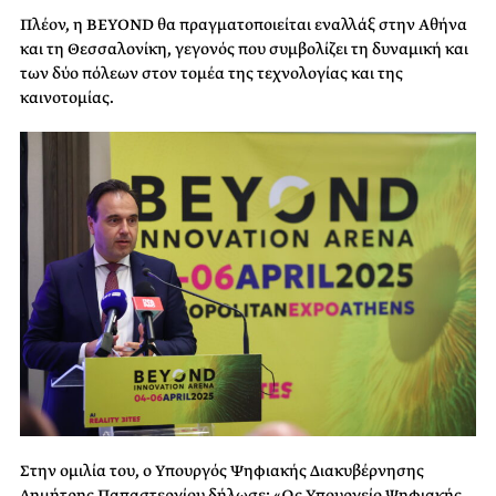
Πλέον, η BEYOND θα πραγματοποιείται εναλλάξ στην Αθήνα
και τη Θεσσαλονίκη, γεγονός που συμβολίζει τη δυναμική και
των δύο πόλεων στον τομέα της τεχνολογίας και της
καινοτομίας.
Στην ομιλία του, ο Υπουργός Ψηφιακής Διακυβέρνησης
Δημήτρης Παπαστεργίου δήλωσε: «Ως Υπουργείο Ψηφιακής