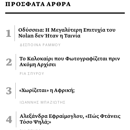
ΠΡΟΣΦΑΤΑ ΑΡΘΡΑ
Οδύσσεια: Η Μεγαλύτερη Επιτυχία του
Nolan δεν Ήταν η Ταινία
ΔΕΣΠΟΙΝΑ ΡΑΜΜΟΥ
Το Καλοκαίρι που Φωτογραφίζεται πριν
Ακόμη Αρχίσει
ΡΙΑ ΣΠΥΡΟΥ
«Χωρίζεται» η Αφρική;
ΙΩΑΝΝΗΣ ΜΠΑΖΙΩΤΗΣ
Αλεξάνδρα Εφραίμογλου, «Πώς Φτάνεις
Τόσο Ψηλά;»