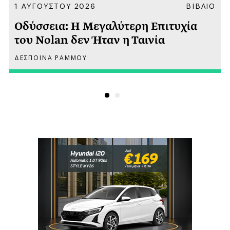
Α
1 ΑΥΓΟΥΣΤΟΥ 2026
ΒΙΒΛΙΟ
Οδύσσεια: Η Μεγαλύτερη Επιτυχία
του Nolan δεν Ήταν η Ταινία
ΔΕΣΠΟΙΝΑ ΡΑΜΜΟΥ