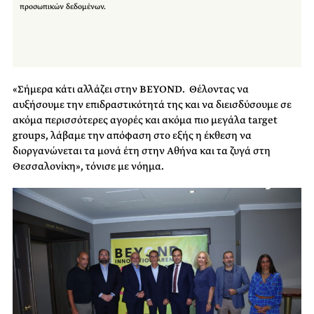
προσωπικών δεδομένων.
«Σήμερα κάτι αλλάζει στην
BEYOND
. Θέλοντας να
αυξήσουμε την επιδραστικότητά της και να διεισδύσουμε σε
ακόμα περισσότερες αγορές και ακόμα πιο μεγάλα
target
groups,
λάβαμε την απόφαση στο εξής η έκθεση να
διοργανώνεται τα μονά έτη στην Αθήνα και τα ζυγά στη
Θεσσαλονίκη», τόνισε με νόημα.