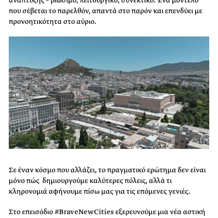
που σέβεται το παρελθόν, απαντά στο παρόν και επενδύει με
προνοητικότητα στο αύριο.
Σε έναν κόσμο που αλλάζει, το πραγματικό ερώτημα δεν είναι
μόνο πώς δημιουργούμε καλύτερες πόλεις, αλλά τι
κληρονομιά αφήνουμε πίσω μας για τις επόμενες γενιές.
Στο επεισόδιο #BraveNewCities εξερευνούμε μια νέα αστική