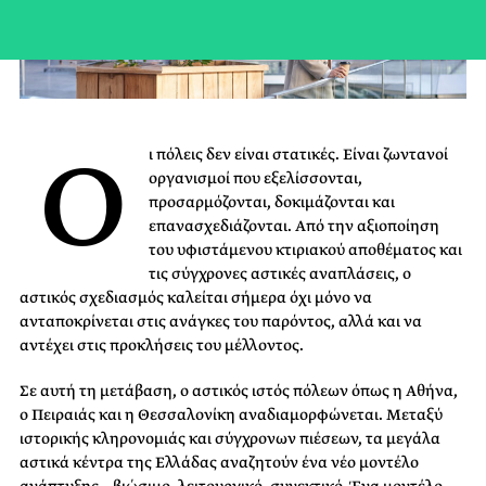
Ο
ι πόλεις δεν είναι στατικές. Είναι ζωντανοί
οργανισμοί που εξελίσσονται,
προσαρμόζονται, δοκιμάζονται και
επανασχεδιάζονται. Από την αξιοποίηση
του υφιστάμενου κτιριακού αποθέματος και
τις σύγχρονες αστικές αναπλάσεις, ο
αστικός σχεδιασμός καλείται σήμερα όχι μόνο να
ανταποκρίνεται στις ανάγκες του παρόντος, αλλά και να
αντέχει στις προκλήσεις του μέλλοντος.
Σε αυτή τη μετάβαση, ο αστικός ιστός πόλεων όπως η Αθήνα,
ο Πειραιάς και η Θεσσαλονίκη αναδιαμορφώνεται. Μεταξύ
ιστορικής κληρονομιάς και σύγχρονων πιέσεων, τα μεγάλα
αστικά κέντρα της Ελλάδας αναζητούν ένα νέο μοντέλο
ανάπτυξης – βιώσιμο, λειτουργικό, συνεκτικό. Ένα μοντέλο