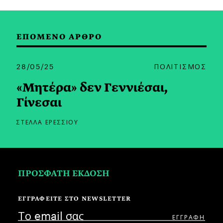
ΕΠΟΜΕΝΟ ΑΡΘΡΟ
28/05/25
ΠΟΛΙΤΙΣΜΟΣ
«Μητέρα» δεν Γεννιέσαι,
Γίνεσαι
ΣΤΕΛΛΑ ΕΡΕΣΣΙΟΥ
ΠΡΟΣΦΑΤΗ ΕΚΔΟΣΗ
ΕΓΓΡΑΦΕΙΤΕ ΣΤΟ NEWSLETTER