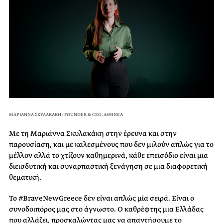
ΜΑΡΙΑΝΝΑ ΣΚΥΛΑΚΑΚΗ | FOUNDER & CEO, ΑΘΗΝΕΑ
Με τη Μαριάννα Σκυλακάκη στην έρευνα και στην
παρουσίαση, και με καλεσμένους που δεν μιλούν απλώς για το
μέλλον αλλά το χτίζουν καθημερινά, κάθε επεισόδιο είναι μια
διεισδυτική και συναρπαστική ξενάγηση σε μια διαφορετική
θεματική.
Το #BraveNewGreece δεν είναι απλώς μία σειρά. Είναι ο
συνοδοιπόρος μας στο άγνωστο. Ο καθρέφτης μια Ελλάδας
που αλλάζει, προσκαλώντας μας να απαντήσουμε το