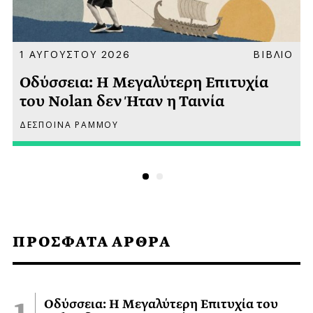
Α
1 ΑΥΓΟΥΣΤΟΥ 2026
ΒΙΒΛΙΟ
Οδύσσεια: Η Μεγαλύτερη Επιτυχία
του Nolan δεν Ήταν η Ταινία
ΔΕΣΠΟΙΝΑ ΡΑΜΜΟΥ
ΠΡΟΣΦΑΤΑ ΑΡΘΡΑ
Οδύσσεια: Η Μεγαλύτερη Επιτυχία του