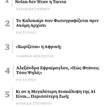
Nolan δεν Ήταν η Ταινία
ΔΕΣΠΟΙΝΑ ΡΑΜΜΟΥ
Το Καλοκαίρι που Φωτογραφίζεται πριν
Ακόμη Αρχίσει
ΡΙΑ ΣΠΥΡΟΥ
«Χωρίζεται» η Αφρική;
ΙΩΑΝΝΗΣ ΜΠΑΖΙΩΤΗΣ
Αλεξάνδρα Εφραίμογλου, «Πώς Φτάνεις
Τόσο Ψηλά;»
ΡΙΑ ΣΠΥΡΟΥ
Κι αν η Μεγαλύτερη Ανακάλυψη της AI
Είναι… Περισσότερη Ζωή;
ΜΥΛΑΙΔΗ ΣΤΟΥΜΠΟΥ