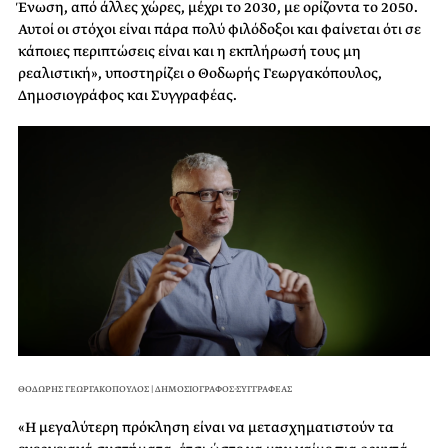
Ένωση, από άλλες χώρες, μέχρι το 2030, με ορίζοντα το 2050.
Αυτοί οι στόχοι είναι πάρα πολύ φιλόδοξοι και φαίνεται ότι σε
κάποιες περιπτώσεις είναι και η εκπλήρωσή τους μη
ρεαλιστική», υποστηρίζει ο Θοδωρής Γεωργακόπουλος,
Δημοσιογράφος και Συγγραφέας.
ΘΟΔΩΡΗΣ ΓΕΩΡΓΑΚΟΠΟΥΛΟΣ | ΔΗΜΟΣΙΟΓΡΑΦΟΣ-ΣΥΓΓΡΑΦΕΑΣ
«H μεγαλύτερη πρόκληση είναι να μετασχηματιστούν τα