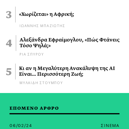
«Χωρίζεται» η Αφρική;
ΙΩΑΝΝΗΣ ΜΠΑΖΙΩΤΗΣ
Αλεξάνδρα Εφραίμογλου, «Πώς Φτάνεις
Τόσο Ψηλά;»
ΡΙΑ ΣΠΥΡΟΥ
Κι αν η Μεγαλύτερη Ανακάλυψη της AI
Είναι… Περισσότερη Ζωή;
ΜΥΛΑΙΔΗ ΣΤΟΥΜΠΟΥ
ΕΠΟΜΕΝΟ ΑΡΘΡΟ
06/02/24
ΣΙΝΕΜΑ