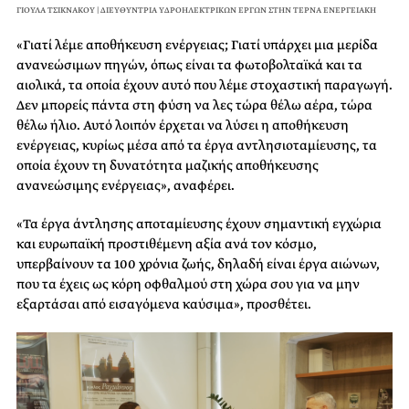
ΓΙΟΥΛΑ ΤΣΙΚΝΑΚΟΥ | ΔΙΕΥΘΥΝΤΡΙΑ ΥΔΡΟΗΛΕΚΤΡΙΚΩΝ ΕΡΓΩΝ ΣΤΗΝ ΤΕΡΝΑ ΕΝΕΡΓΕΙΑΚΗ
«Γιατί λέμε αποθήκευση ενέργειας; Γιατί υπάρχει μια μερίδα
ανανεώσιμων πηγών, όπως είναι τα φωτοβολταϊκά και τα
αιολικά, τα οποία έχουν αυτό που λέμε στοχαστική παραγωγή.
Δεν μπορείς πάντα στη φύση να λες τώρα θέλω αέρα, τώρα
θέλω ήλιο. Αυτό λοιπόν έρχεται να λύσει η αποθήκευση
ενέργειας, κυρίως μέσα από τα έργα αντλησιοταμίευσης, τα
οποία έχουν τη δυνατότητα μαζικής αποθήκευσης
ανανεώσιμης ενέργειας», αναφέρει.
«Τα έργα άντλησης αποταμίευσης έχουν σημαντική εγχώρια
και ευρωπαϊκή προστιθέμενη αξία ανά τον κόσμο,
υπερβαίνουν τα 100 χρόνια ζωής, δηλαδή είναι έργα αιώνων,
που τα έχεις ως κόρη οφθαλμού στη χώρα σου για να μην
εξαρτάσαι από εισαγόμενα καύσιμα», προσθέτει.