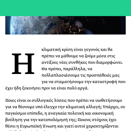
Η
κλιματική κρίση είναι γεγονός και θα
πρέπει να μάθουμε να ζούμε μέσα στις
αντίξοες νέες συνθήκες που διαμορφώνει.
Θα πρέπει, παράλληλα, να
πολλαπλασιάσουμε τις προσπάθειές μας
για να σταματήσουμε την καταστροφή που
έχει ήδη ξεκινήσει πριν να είναι πολύ αργά.
Ποιες είναι οι συλλογικές λύσεις που πρέπει να υιοθετήσουμε
για να θέσουμε υπό έλεγχο την κλιματική αλλαγή; Υπάρχει, σε
παγκόσμιο επίπεδο, η αναγκαία πολιτική και οικονομική
βούληση για την καταπολέμησή της; Ποιους στόχους έχει
θέσει η Ευρωπαϊκή Ένωση και γιατί αυτοί χαρακτηρίζονται