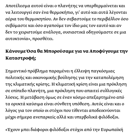
Αποτέλεσμα αυτού είναι ο πλανήτης να υπερθερμαίνεται και
να λειτουργεί σαν ένα θερμοκήπιο, γι’ αυτό και αυτά λέγονται
αέρια του θερμοκηπίου. Αν δεν σεβαστούμε το περιβάλλον όσο
σεβόμαστε και όσο αγαπούμε τον ίδιο μας τον εαυτό και αν
δεν το χειριστούμε ανάλογα, ουσιαστικά οδηγούμαστε σε μια
αυτοκτονία», προσθέτει.
Κάνουμε Όσα θα Μπορούσαμε για να Αποφύγουμε την
Καταστροφή;
Σημαντικό πρόβλημα παραμένει η έλλειψη παγκόσμιας
πολιτικής και οικονομικής βούλησης για την καταπολέμηση
της κλιματικής κρίσης. Η κλιματική κρίση είναι μια πρόκληση
σε επίπεδο πλανήτη, μια πρόκληση που απαιτεί συλλογικές
λύσεις. Η μετάβαση όμως σε έναν κόσμο απεξαρτημένο από
τα ορυκτά καύσιμα είναι σύνθετη υπόθεση. Αυτός είναι και ο
λόγος για τον οποίο οι στόχοι που τίθενται αποδεικνύονται
μέχρι σήμερα ανεπαρκείς αλλά και υπερβολικά φιλόδοξοι.
«Έχουν μπει διάφοροι φιλόδοξοι στόχοι από την Ευρωπαϊκή