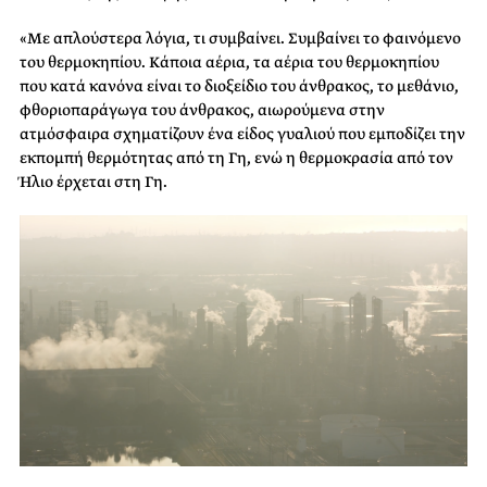
«Με απλούστερα λόγια, τι συμβαίνει. Συμβαίνει το φαινόμενο
του θερμοκηπίου. Κάποια αέρια, τα αέρια του θερμοκηπίου
που κατά κανόνα είναι το διοξείδιο του άνθρακος, το μεθάνιο,
φθοριοπαράγωγα του άνθρακος, αιωρούμενα στην
ατμόσφαιρα σχηματίζουν ένα είδος γυαλιού που εμποδίζει την
εκπομπή θερμότητας από τη Γη, ενώ η θερμοκρασία από τον
Ήλιο έρχεται στη Γη.