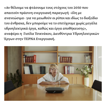
«Αν θέλουμε να φτάσουμε τους στόχους του 2050 που
απαιτούν πράσινη ενεργειακή παραγωγή –όλη με
ανανεώσιμα– για να μειωθούν οι ρύποι και ιδίως το διοξείδιο
του άνθρακα, δεν μπορούμε να το επιτύχουμε χωρίς μεγάλα
υδροηλεκτρικά έργα, καθώς και έργα αποθήκευσης»,
αναφέρει η Γιούλα Τσικνάκου, Διευθύντρια Υδροηλεκτρικών
Έργων στην ΤΕΡΝΑ Ενεργειακή.