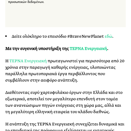
προσωπικών δεδομένων.
Δείτε ολόκληρο το επεισόδιο #BraveNewPlanet
εδώ
.
Με την ευγενική υποστήριξη της
ΤΕΡΝΑ Ενεργειακή
.
Η
ΤΕΡΝΑ Ενεργειακή
πρωταγωνιστεί για περισσότερα από 20
χρόνια στην παραγωγή καθαρής ενέργειας, υλοποιώντας
παράλληλα πρωτοποριακά έργα περιβάλλοντος που
συμβάλλουν στην αειφόρο ανάπτυξη.
Διαθέτοντας ευρύ χαρτοφυλάκιο έργων στην Ελλάδα και στο
εξωτερικό, αποτελεί τον μεγαλύτερο επενδυτή στον τομέα
των ανανεώσιμων πηγών ενέργειας στη χώρα μας, αλλά και
τη μεγαλύτερη ελληνική εταιρεία του κλάδου διεθνώς.
Η ανάπτυξη της ΤΕΡΝΑ Ενεργειακή συνεχίζεται δυναμικά και
το επενδυτικό της πρόγραμμα εξελίσσεται με εντατικούς