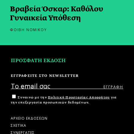
Βραβεία Όσκαρ: Καθόλου
Γυναικεία Υπόθεση
ΦΟΙΒΗ ΝΟΜΙΚΟΥ
ΠΡΟΣΦΑΤΗ ΕΚΔΟΣΗ
ΕΓΓΡΑΦΕΙΤΕ ΣΤΟ NEWSLETTER
Συναινώ με την
Πολιτική Προστασίας Απορρήτου
για
την επεξεργασία προσωπικών δεδομένων.
ΑΡΧΕΙΟ ΕΚΔΟΣΕΩΝ
ΣΧΕΤΙΚΑ
ΣΥΝΕΡΓΑΤΕΣ