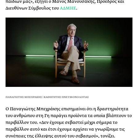
παιδιών μας», εξηγεί ο Μάνος Μανουσάκης, Πρόεδρος και
Διευθύνων Σύμβουλος του
ΑΔΜΗΕ
.
ΠΑΝΑΓΙΩΤΗΣ ΜΠΕΧΡΑΚΗΣ | ΚΑΘΗΓΗΤΗΣ ΠΝΕΥΜΟΝΟΛΟΓΙΑΣ
Ο Παναγιώτης Μπεχράκης επισημαίνει ότι η δραστηριότητα
του ανθρώπου στη Γη παράγει προϊόντα τα οποία βλάπτουν το
περιβάλλον του. «Δεν έχουμε σεβαστεί μέχρι σήμερα το
περιβάλλον αυτό και έτσι έχουμε αρχίσει να γνωρίζουμε τις
συνέπειες της έλλειψης αυτού του σεβασμού», τονίζει.