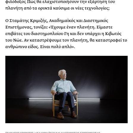
φιλόδοξοι; Πώς θα ελαχιστοποιήσουν την εξάρτηση του
πλανήτη από τα ορυκτά καύσιμα οι νέες τεχνολογίες;
Ο Σταμάτης Κριμιζής, Ακαδημαϊκός και Διαστημικός
Επιστήμονας, τονίζει: «Έχουμε έναν πλανήτη. Είμαστε
επιβάτες του διαστημοπλοίου Γη και δεν υπάρχει η Κιβωτός
του Νώε. Αν καταστρέψουμε τον πλανήτη, θα καταστραφεί το
ανθρώπινο είδος. Είναι πολύ απλό».
ΣΤΑΜΑΤΗΣ ΚΡΙΜΙΖΗΣ | ΑΚΑΔΗΜΑΪΚΟΣ ΚΑΙ ΔΙΑΣΤΗΜΙΚΟΣ ΕΠΙΣΤΗΜΟΝΑΣ