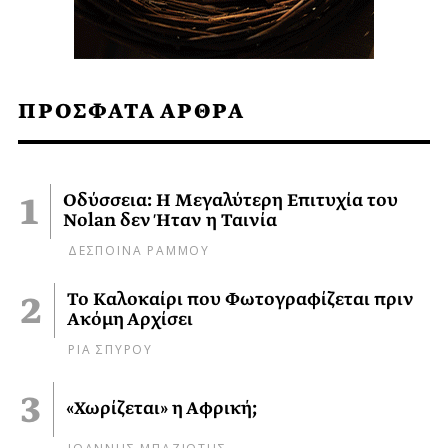
ΠΡΟΣΦΑΤΑ ΑΡΘΡΑ
Οδύσσεια: Η Μεγαλύτερη Επιτυχία του
Nolan δεν Ήταν η Ταινία
ΔΕΣΠΟΙΝΑ ΡΑΜΜΟΥ
Το Καλοκαίρι που Φωτογραφίζεται πριν
Ακόμη Αρχίσει
ΡΙΑ ΣΠΥΡΟΥ
«Χωρίζεται» η Αφρική;
ΙΩΑΝΝΗΣ ΜΠΑΖΙΩΤΗΣ