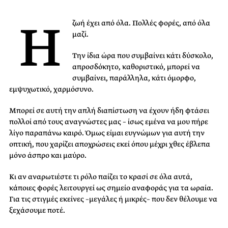
H
ζωή έχει από όλα. Πολλές φορές, από όλα
μαζί.
Την ίδια ώρα που συμβαίνει κάτι δύσκολο,
απροσδόκητο, καθοριστικό, μπορεί να
συμβαίνει, παράλληλα, κάτι όμορφο,
εμψυχωτικό, χαρμόσυνο.
Μπορεί σε αυτή την απλή διαπίστωση να έχουν ήδη φτάσει
πολλοί από τους αναγνώστες μας – ίσως εμένα να μου πήρε
λίγο παραπάνω καιρό. Όμως είμαι ευγνώμων για αυτή την
οπτική, που χαρίζει αποχρώσεις εκεί όπου μέχρι χθες έβλεπα
μόνο άσπρο και μαύρο.
Κι αν αναρωτιέστε τι ρόλο παίζει το κρασί σε όλα αυτά,
κάποιες φορές λειτουργεί ως σημείο αναφοράς για τα ωραία.
Για τις στιγμές εκείνες –μεγάλες ή μικρές– που δεν θέλουμε να
ξεχάσουμε ποτέ.