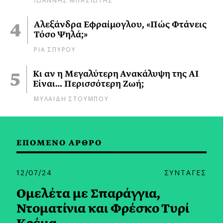
Αλεξάνδρα Εφραίμογλου, «Πώς Φτάνεις
Τόσο Ψηλά;»
ΡΙΑ ΣΠΥΡΟΥ
Κι αν η Μεγαλύτερη Ανακάλυψη της AI
Είναι… Περισσότερη Ζωή;
ΜΥΛΑΙΔΗ ΣΤΟΥΜΠΟΥ
ΕΠΟΜΕΝΟ ΑΡΘΡΟ
12/07/24
ΣΥΝΤΑΓΕΣ
Ομελέτα με Σπαράγγια,
Ντοματίνια και Φρέσκο Τυρί