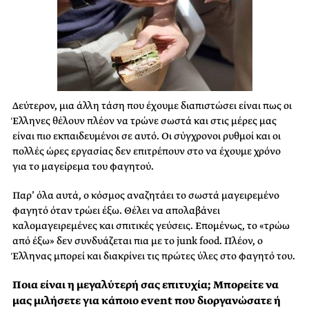
Δεύτερον, μια άλλη τάση που έχουμε διαπιστώσει είναι πως οι
Έλληνες θέλουν πλέον να τρώνε σωστά και στις μέρες μας
είναι πιο εκπαιδευμένοι σε αυτό. Οι σύγχρονοι ρυθμοί και οι
πολλές ώρες εργασίας δεν επιτρέπουν στο να έχουμε χρόνο
για το μαγείρεμα του φαγητού.
Παρ’ όλα αυτά, ο κόσμος αναζητάει το σωστά μαγειρεμένο
φαγητό όταν τρώει έξω. Θέλει να απολαβάνει
καλομαγειρεμένες και σπιτικές γεύσεις. Επομένως, το «τρώω
από έξω» δεν συνδυάζεται πια με το junk food. Πλέον, ο
Έλληνας μπορεί και διακρίνει τις πρώτες ύλες στο φαγητό του.
Ποια είναι η μεγαλύτερή σας επιτυχία; Μπορείτε να
μας μιλήσετε για κάποιο event που διοργανώσατε ή