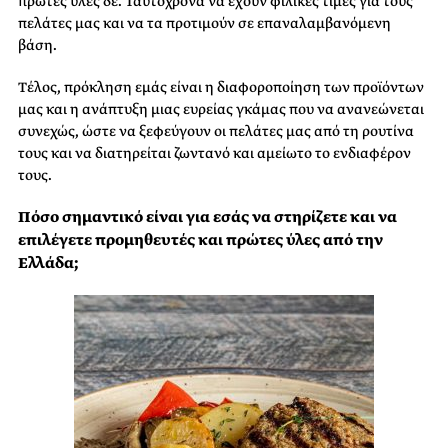
πρώτες ύλες δε. Ταυτόχρονα να έχουν φιλικές τιμές για τους
πελάτες μας και να τα προτιμούν σε επαναλαμβανόμενη
βάση.
Τέλος, πρόκληση εμάς είναι η διαφοροποίηση των προϊόντων
μας και η ανάπτυξη μιας ευρείας γκάμας που να ανανεώνεται
συνεχώς, ώστε να ξεφεύγουν οι πελάτες μας από τη ρουτίνα
τους και να διατηρείται ζωντανό και αμείωτο το ενδιαφέρον
τους.
Πόσο σημαντικό είναι για εσάς να στηρίζετε και να
επιλέγετε προμηθευτές και πρώτες ύλες από την
Ελλάδα;