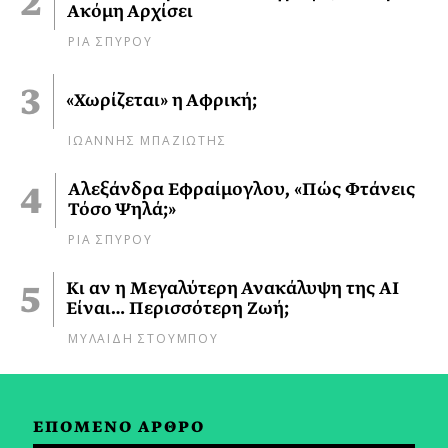
Ακόμη Αρχίσει
ΡΙΑ ΣΠΥΡΟΥ
«Χωρίζεται» η Αφρική;
ΙΩΑΝΝΗΣ ΜΠΑΖΙΩΤΗΣ
Αλεξάνδρα Εφραίμογλου, «Πώς Φτάνεις
Τόσο Ψηλά;»
ΡΙΑ ΣΠΥΡΟΥ
Κι αν η Μεγαλύτερη Ανακάλυψη της AI
Είναι… Περισσότερη Ζωή;
ΜΥΛΑΙΔΗ ΣΤΟΥΜΠΟΥ
ΕΠΟΜΕΝΟ ΑΡΘΡΟ