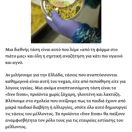
Μια διεθνής τάση είναι αυτό που λέμε «από τη φάρμα στο
πιάτο μας» και όλη η σχετική αναζήτηση για κάτι πιο υγιεινό
και αγνό.
Αν μιλήσουμε για την Ελλάδα, τάσεις που αναπτύσσονται
καθημερινά είναι αυτή του vegan, είτε από πεποίθηση είτε για
λόγους υγείας. Μια ακόμα αναπτυσσόμενη τάση είναι τα
«free from», προϊόντα χωρίς ζάχαρη, γλουτένη και λακτόζη.
Βλέπουμε στα σχολεία που σιτίζουμε πως τα παιδιά έχουν από
μικρά παιδικό διαβήτη ή αλλεργίες, οπότε όλο αυτό δημιουργεί
τις τάσεις του μέλλοντος. Τα προϊόντα «free from» θα παίξουν
αναμφισβήτητα τον ρόλο τους για τις εταιρείες εστίασης του
μέλλοντος.