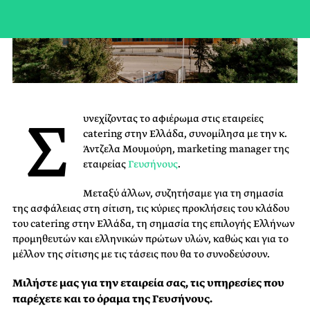
Σ
υνεχίζοντας το αφιέρωμα στις εταιρείες
catering στην Ελλάδα, συνομίλησα με την κ.
Άντζελα Μουμούρη, marketing manager της
εταιρείας
Γευσήνους
.
Μεταξύ άλλων, συζητήσαμε για τη σημασία
της ασφάλειας στη σίτιση, τις κύριες προκλήσεις του κλάδου
του catering στην Ελλάδα, τη σημασία της επιλογής Ελλήνων
προμηθευτών και ελληνικών πρώτων υλών, καθώς και για το
μέλλον της σίτισης με τις τάσεις που θα το συνοδεύσουν.
Μιλήστε μας για την εταιρεία σας, τις υπηρεσίες που
παρέχετε και το όραμα της Γευσήνους.