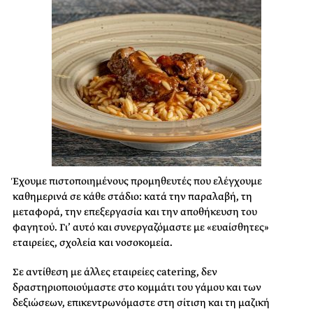
Έχουμε πιστοποιημένους προμηθευτές που ελέγχουμε
καθημερινά σε κάθε στάδιο: κατά την παραλαβή, τη
μεταφορά, την επεξεργασία και την αποθήκευση του
φαγητού. Γι’ αυτό και συνεργαζόμαστε με «ευαίσθητες»
εταιρείες, σχολεία και νοσοκομεία.
Σε αντίθεση με άλλες εταιρείες catering, δεν
δραστηριοποιούμαστε στο κομμάτι του γάμου και των
δεξιώσεων, επικεντρωνόμαστε στη σίτιση και τη μαζική