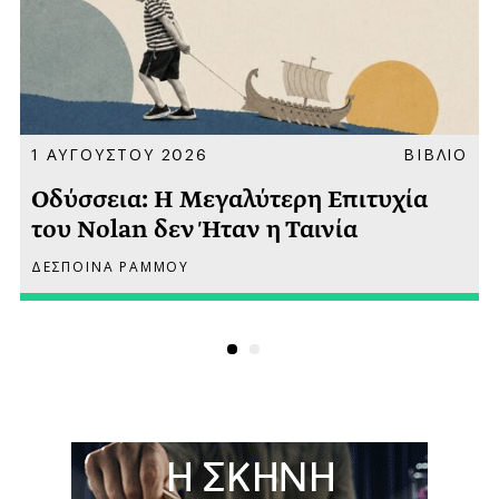
Α
1 ΑΥΓΟΥΣΤΟΥ 2026
ΒΙΒΛΙΟ
Οδύσσεια: Η Μεγαλύτερη Επιτυχία
του Nolan δεν Ήταν η Ταινία
ΔΕΣΠΟΙΝΑ ΡΑΜΜΟΥ