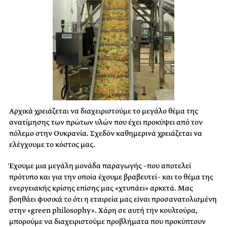
Αρχικά χρειάζεται να διαχειριστούμε το μεγάλο θέμα της
ανατίμησης των πρώτων υλών που έχει προκύψει από τον
πόλεμο στην Ουκρανία. Σχεδόν καθημερινά χρειάζεται να
ελέγχουμε το κόστος μας.
Έχουμε μια μεγάλη μονάδα παραγωγής –που αποτελεί
πρότυπο και για την οποία έχουμε βραβευτεί– και το θέμα της
ενεργειακής κρίσης επίσης μας «χτυπάει» αρκετά. Μας
βοηθάει φυσικά το ότι η εταιρεία μας είναι προσανατολισμένη
στην «green philosophy». Χάρη σε αυτή την κουλτούρα,
μπορούμε να διαχειριστούμε προβλήματα που προκύπτουν