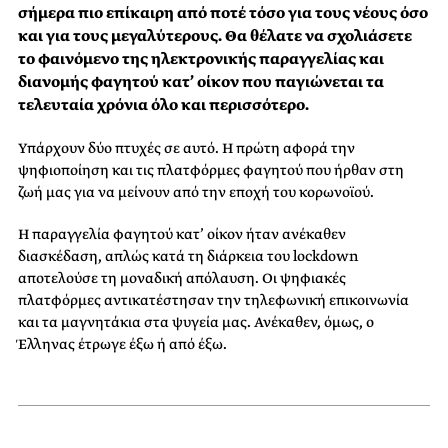
σήμερα πιο επίκαιρη από ποτέ τόσο για τους νέους όσο
και για τους μεγαλύτερους. Θα θέλατε να σχολιάσετε
το φαινόμενο της ηλεκτρονικής παραγγελίας και
διανομής φαγητού κατ’ οίκον που παγιώνεται τα
τελευταία χρόνια όλο και περισσότερο.
Υπάρχουν δύο πτυχές σε αυτό. Η πρώτη αφορά την
ψηφιοποίηση και τις πλατφόρμες φαγητού που ήρθαν στη
ζωή μας για να μείνουν από την εποχή του κορωνοϊού.
Η παραγγελία φαγητού κατ’ οίκον ήταν ανέκαθεν
διασκέδαση, απλώς κατά τη διάρκεια του lockdown
αποτελούσε τη μοναδική απόλαυση. Οι ψηφιακές
πλατφόρμες αντικατέστησαν την τηλεφωνική επικοινωνία
και τα μαγνητάκια στα ψυγεία μας. Ανέκαθεν, όμως, ο
Έλληνας έτρωγε έξω ή από έξω.