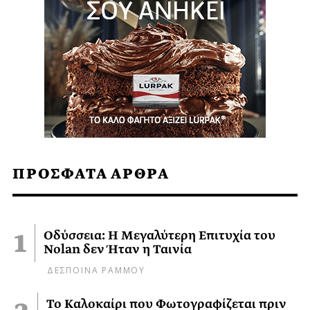
ΠΡΟΣΦΑΤΑ ΑΡΘΡΑ
Οδύσσεια: Η Μεγαλύτερη Επιτυχία του
Nolan δεν Ήταν η Ταινία
ΔΕΣΠΟΙΝΑ ΡΑΜΜΟΥ
Το Καλοκαίρι που Φωτογραφίζεται πριν