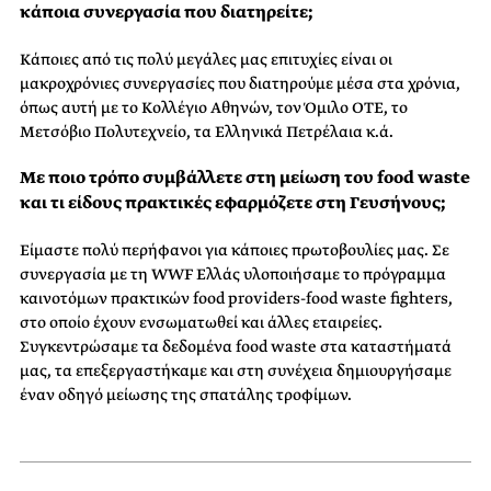
κάποια συνεργασία που διατηρείτε;
Κάποιες από τις πολύ μεγάλες μας επιτυχίες είναι οι
μακροχρόνιες συνεργασίες που διατηρούμε μέσα στα χρόνια,
όπως αυτή με το Κολλέγιο Αθηνών, τον Όμιλο ΟΤΕ, το
Μετσόβιο Πολυτεχνείο, τα Ελληνικά Πετρέλαια κ.ά.
Με ποιο τρόπο συμβάλλετε στη μείωση του food waste
και τι είδους πρακτικές εφαρμόζετε στη Γευσήνους;
Είμαστε πολύ περήφανοι για κάποιες πρωτοβουλίες μας. Σε
συνεργασία με τη WWF Ελλάς υλοποιήσαμε το πρόγραμμα
καινοτόμων πρακτικών food providers-food waste fighters,
στο οποίο έχουν ενσωματωθεί και άλλες εταιρείες.
Συγκεντρώσαμε τα δεδομένα food waste στα καταστήματά
μας, τα επεξεργαστήκαμε και στη συνέχεια δημιουργήσαμε
έναν οδηγό μείωσης της σπατάλης τροφίμων.