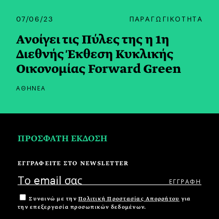
07/06/23
ΠΑΡΑΓΩΓΙΚΟΤΗΤΑ
Ανοίγει τις Πύλες της η 1η
Διεθνής Έκθεση Κυκλικής
Οικονομίας Forward Green
ΑΘΗΝΕΑ
ΠΡΟΣΦΑΤΗ ΕΚΔΟΣΗ
ΕΓΓΡΑΦΕΙΤΕ ΣΤΟ NEWSLETTER
Συναινώ με την
Πολιτική Προστασίας Απορρήτου
για
την επεξεργασία προσωπικών δεδομένων.