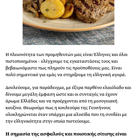
Η πλειονότητα των προμηθευτών μας είναι Έλληνες και όλοι
πιστοποιημένοι – ελέγχουμε τις εγκαταστάσεις τους και
βεβαιωνόμαστε πως πληρούν τις προϋποθέσεις μας. Είναι
πολύ σημαντικό για εμάς να στηρίζουμε τη ελληνική αγορά.
Δουλεύουμε, για παράδειγμα, με έξτρα παρθένο ελαιόλαδο και
δίνουμε μεγάλη έμφαση ώστε και οι συνταγές να έχουν
άρωμα Ελλάδας και να προέρχονται από τη μεσογειακή
κουζίνα. Θεωρούμε πως η κουλτούρα της Γευσήνους
ολοκληρώνεται όταν υπάρχει μια αλυσίδα που τη συνδέει με
την ελληνικότητα στην οποία πιστεύουμε.
Η σημασία της ασφαλούς και ποιοτικής σίτισης είναι