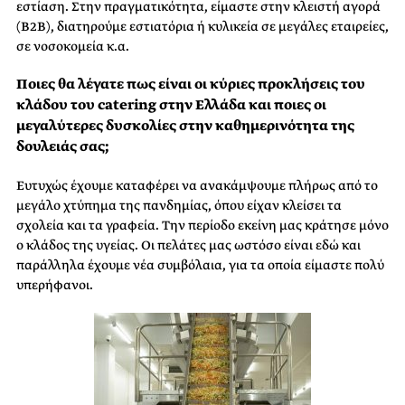
εστίαση. Στην πραγματικότητα, είμαστε στην κλειστή αγορά
(B2B), διατηρούμε εστιατόρια ή κυλικεία σε μεγάλες εταιρείες,
σε νοσοκομεία κ.α.
Ποιες θα λέγατε πως είναι οι κύριες προκλήσεις του
κλάδου του catering στην Ελλάδα και ποιες οι
μεγαλύτερες δυσκολίες στην καθημερινότητα της
δουλειάς σας;
Ευτυχώς έχουμε καταφέρει να ανακάμψουμε πλήρως από το
μεγάλο χτύπημα της πανδημίας, όπου είχαν κλείσει τα
σχολεία και τα γραφεία. Την περίοδο εκείνη μας κράτησε μόνο
ο κλάδος της υγείας. Οι πελάτες μας ωστόσο είναι εδώ και
παράλληλα έχουμε νέα συμβόλαια, για τα οποία είμαστε πολύ
υπερήφανοι.