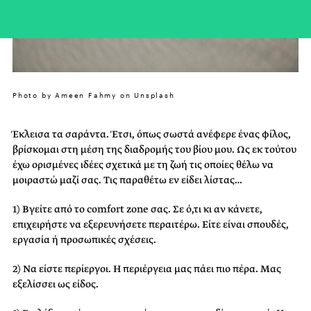
Photo by Ameen Fahmy on Unsplash
Έκλεισα τα σαράντα. Έτσι, όπως σωστά ανέφερε ένας φίλος,
βρίσκομαι στη μέση της διαδρομής του βίου μου. Ως εκ τούτου
έχω ορισμένες ιδέες σχετικά με τη ζωή τις οποίες θέλω να
μοιραστώ μαζί σας. Τις παραθέτω εν είδει λίστας…
1) Βγείτε από το comfort zone σας. Σε ό,τι κι αν κάνετε,
επιχειρήστε να εξερευνήσετε περαιτέρω. Είτε είναι σπουδές,
εργασία ή προσωπικές σχέσεις.
2) Να είστε περίεργοι. Η περιέργεια μας πάει πιο πέρα. Μας
εξελίσσει ως είδος.