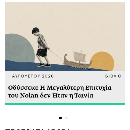
Α
1 ΑΥΓΟΥΣΤΟΥ 2026
ΒΙΒΛΙΟ
Οδύσσεια: Η Μεγαλύτερη Επιτυχία
του Nolan δεν Ήταν η Ταινία