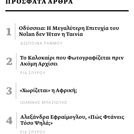
ΠΡΟΣΦΑΤΑ ΑΡΘΡΑ
Οδύσσεια: Η Μεγαλύτερη Επιτυχία του
Nolan δεν Ήταν η Ταινία
ΔΕΣΠΟΙΝΑ ΡΑΜΜΟΥ
Το Καλοκαίρι που Φωτογραφίζεται πριν
Ακόμη Αρχίσει
ΡΙΑ ΣΠΥΡΟΥ
«Χωρίζεται» η Αφρική;
ΙΩΑΝΝΗΣ ΜΠΑΖΙΩΤΗΣ
Αλεξάνδρα Εφραίμογλου, «Πώς Φτάνεις
Τόσο Ψηλά;»
ΡΙΑ ΣΠΥΡΟΥ