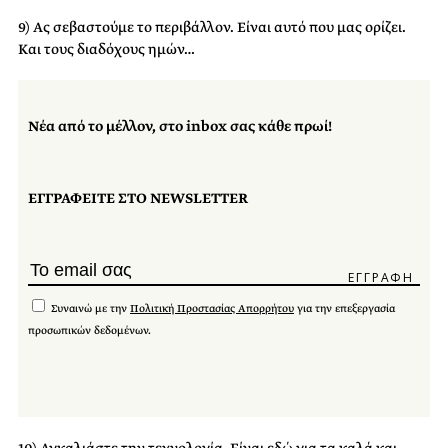
9) Ας σεβαστούμε το περιβάλλον. Είναι αυτό που μας ορίζει.
Και τους διαδόχους ημών…
Νέα από το μέλλον, στο inbox σας κάθε πρωί!
ΕΓΓΡΑΦΕΙΤΕ ΣΤΟ NEWSLETTER
Συναινώ με την
Πολιτική Προστασίας Απορρήτου
για την επεξεργασία
προσωπικών δεδομένων.
10) Αγκαλιάστε την τεχνολογία. Είναι εδώ για τα καλά και