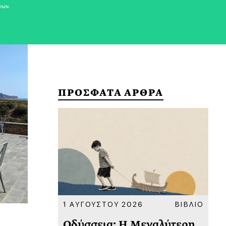
νων.
ΠΡΟΣΦΑΤΑ ΑΡΘΡΑ
ΚΟΙΝΩΝΙΑ
1 ΑΥΓΟΥΣΤΟΥ 2026
ΒΙΒΛΙΟ
31
υ
Οδύσσεια: Η Μεγαλύτερη
Το