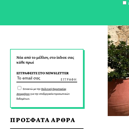
Σ
Νέα από το μέλλον, στο inbox σας
κάθε πρωί
ΕΓΓΡΑΦΕΙΤΕ ΣΤΟ NEWSLETTER
Συναινώ με την
Πολιτική Προστασίας
Απορρήτου
για την επεξεργασία προσωπικών
δεδομένων.
ΠΡΟΣΦΑΤΑ ΑΡΘΡΑ