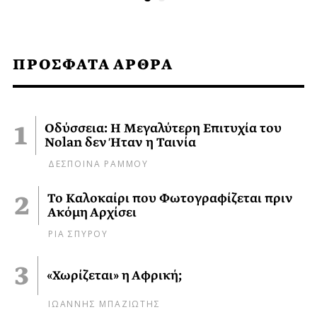
ΠΡΟΣΦΑΤΑ ΑΡΘΡΑ
Οδύσσεια: Η Μεγαλύτερη Επιτυχία του
Nolan δεν Ήταν η Ταινία
ΔΕΣΠΟΙΝΑ ΡΑΜΜΟΥ
Το Καλοκαίρι που Φωτογραφίζεται πριν
Ακόμη Αρχίσει
ΡΙΑ ΣΠΥΡΟΥ
«Χωρίζεται» η Αφρική;
ΙΩΑΝΝΗΣ ΜΠΑΖΙΩΤΗΣ