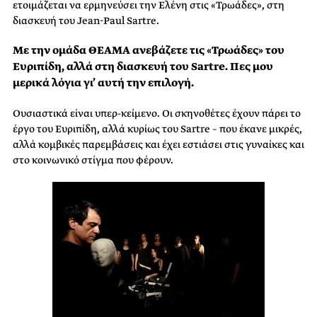
ετοιμάζεται να ερμηνεύσει την Ελένη στις «Τρωάδες», στη
διασκευή του Jean-Paul Sartre.
Με την ομάδα ΘΕΑΜΑ ανεβάζετε τις «Τρωάδες» του
Ευριπίδη, αλλά στη διασκευή του Sartre. Πες μου
μερικά λόγια γι’ αυτή την επιλογή.
Ουσιαστικά είναι υπερ-κείμενο. Οι σκηνοθέτες έχουν πάρει το
έργο του Ευριπίδη, αλλά κυρίως του Sartre – που έκανε μικρές,
αλλά κομβικές παρεμβάσεις και έχει εστιάσει στις γυναίκες και
στο κοινωνικό στίγμα που φέρουν.