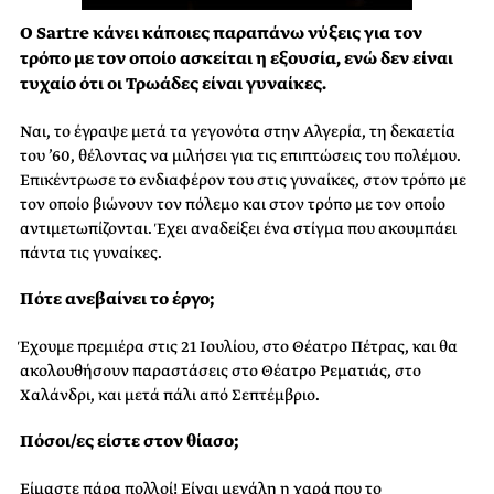
Ο Sartre κάνει κάποιες παραπάνω νύξεις για τον
τρόπο με τον οποίο ασκείται η εξουσία, ενώ δεν είναι
τυχαίο ότι οι Τρωάδες είναι γυναίκες.
Ναι, το έγραψε μετά τα γεγονότα στην Αλγερία, τη δεκαετία
του ’60, θέλοντας να μιλήσει για τις επιπτώσεις του πολέμου.
Επικέντρωσε το ενδιαφέρον του στις γυναίκες, στον τρόπο με
τον οποίο βιώνουν τον πόλεμο και στον τρόπο με τον οποίο
αντιμετωπίζονται. Έχει αναδείξει ένα στίγμα που ακουμπάει
πάντα τις γυναίκες.
Πότε ανεβαίνει το έργο;
Έχουμε πρεμιέρα στις 21 Ιουλίου, στο Θέατρο Πέτρας, και θα
ακολουθήσουν παραστάσεις στο Θέατρο Ρεματιάς, στο
Χαλάνδρι, και μετά πάλι από Σεπτέμβριο.
Πόσοι/ες είστε στον θίασο;
Είμαστε πάρα πολλοί! Είναι μεγάλη η χαρά που το