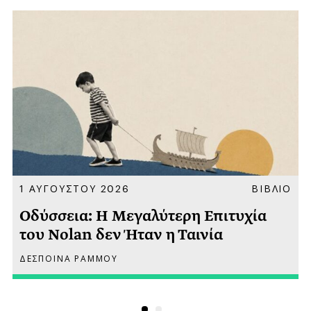
Α
1 ΑΥΓΟΥΣΤΟΥ 2026
ΒΙΒΛΙΟ
Οδύσσεια: Η Μεγαλύτερη Επιτυχία
του Nolan δεν Ήταν η Ταινία
ΔΕΣΠΟΙΝΑ ΡΑΜΜΟΥ