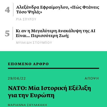
Αλεξάνδρα Εφραίμογλου, «Πώς Φτάνεις
Τόσο Ψηλά;»
ΡΙΑ ΣΠΥΡΟΥ
Κι αν η Μεγαλύτερη Ανακάλυψη της AI
Είναι… Περισσότερη Ζωή;
ΜΥΛΑΙΔΗ ΣΤΟΥΜΠΟΥ
ΕΠΟΜΕΝΟ ΑΡΘΡΟ
29/06/22
ΑΠΟΨΗ
NATO: Mία Iστορική Eξέλιξη
για την Ευρώπη
ΜΑΡΙΑΝΝΑ ΣΚΥΛΑΚΑΚΗ