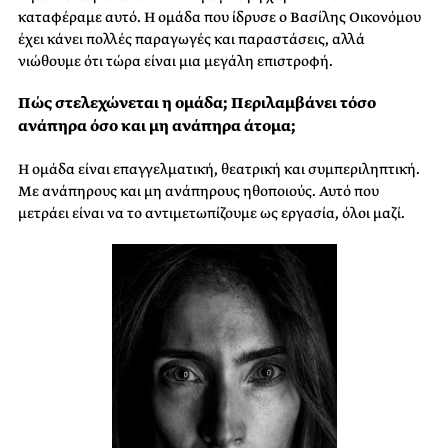
καταφέραμε αυτό. Η ομάδα που ίδρυσε ο Βασίλης Οικονόμου
έχει κάνει πολλές παραγωγές και παραστάσεις, αλλά
νιώθουμε ότι τώρα είναι μια μεγάλη επιστροφή.
Πώς στελεχώνεται η ομάδα; Περιλαμβάνει τόσο
ανάπηρα όσο και μη ανάπηρα άτομα;
Η ομάδα είναι επαγγελματική, θεατρική και συμπεριληπτική.
Με ανάπηρους και μη ανάπηρους ηθοποιούς. Αυτό που
μετράει είναι να το αντιμετωπίζουμε ως εργασία, όλοι μαζί.