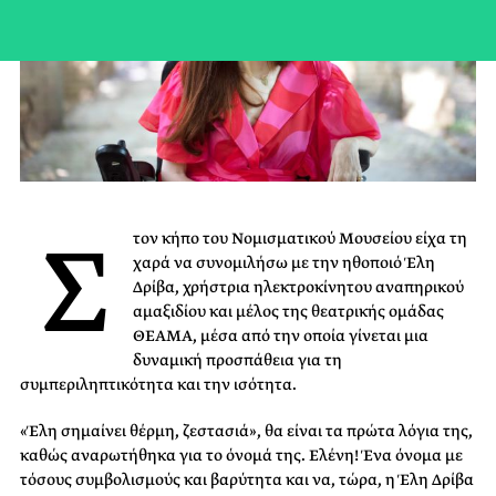
Σ
τον κήπο του Νομισματικού Μουσείου είχα τη
χαρά να συνομιλήσω με την ηθοποιό Έλη
Δρίβα, χρήστρια ηλεκτροκίνητου αναπηρικού
αμαξιδίου και μέλος της θεατρικής ομάδας
ΘΕΑΜΑ, μέσα από την οποία γίνεται μια
δυναμική προσπάθεια για τη
συμπεριληπτικότητα και την ισότητα.
«Έλη σημαίνει θέρμη, ζεστασιά», θα είναι τα πρώτα λόγια της,
καθώς αναρωτήθηκα για το όνομά της. Ελένη! Ένα όνομα με
τόσους συμβολισμούς και βαρύτητα και να, τώρα, η Έλη Δρίβα