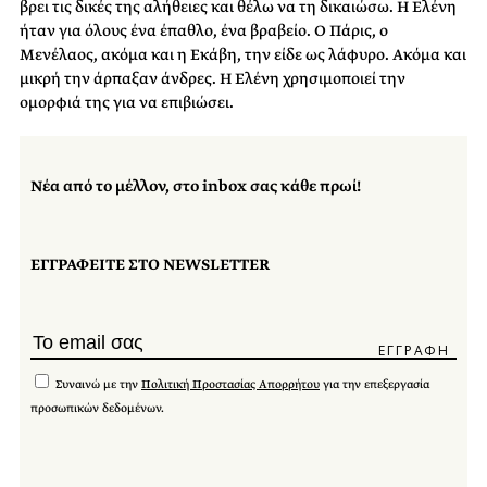
βρει τις δικές της αλήθειες και θέλω να τη δικαιώσω. Η Ελένη
ήταν για όλους ένα έπαθλο, ένα βραβείο. Ο Πάρις, ο
Μενέλαος, ακόμα και η Εκάβη, την είδε ως λάφυρο. Ακόμα και
μικρή την άρπαξαν άνδρες. Η Ελένη χρησιμοποιεί την
ομορφιά της για να επιβιώσει.
Νέα από το μέλλον, στο inbox σας κάθε πρωί!
ΕΓΓΡΑΦΕΙΤΕ ΣΤΟ NEWSLETTER
Συναινώ με την
Πολιτική Προστασίας Απορρήτου
για την επεξεργασία
προσωπικών δεδομένων.