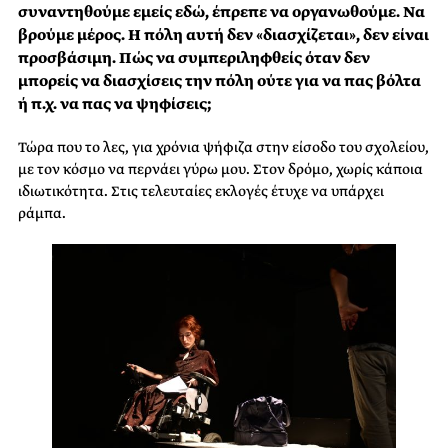
συναντηθούμε εμείς εδώ, έπρεπε να οργανωθούμε. Να
βρούμε μέρος. Η πόλη αυτή δεν «διασχίζεται», δεν είναι
προσβάσιμη. Πώς να συμπεριληφθείς όταν δεν
μπορείς να διασχίσεις την πόλη ούτε για να πας βόλτα
ή π.χ. να πας να ψηφίσεις;
Τώρα που το λες, για χρόνια ψήφιζα στην είσοδο του σχολείου,
με τον κόσμο να περνάει γύρω μου. Στον δρόμο, χωρίς κάποια
ιδιωτικότητα. Στις τελευταίες εκλογές έτυχε να υπάρχει
ράμπα.