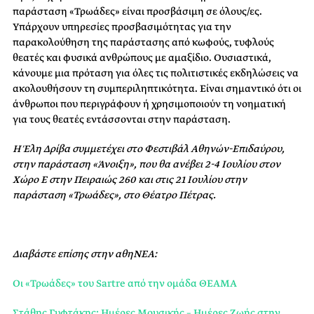
παράσταση «Τρωάδες» είναι προσβάσιμη σε όλους/ες.
Υπάρχουν υπηρεσίες προσβασιμότητας για την
παρακολούθηση της παράστασης από κωφούς, τυφλούς
θεατές και φυσικά ανθρώπους με αμαξίδιο. Ουσιαστικά,
κάνουμε μια πρόταση για όλες τις πολιτιστικές εκδηλώσεις να
ακολουθήσουν τη συμπεριληπτικότητα. Είναι σημαντικό ότι οι
άνθρωποι που περιγράφουν ή χρησιμοποιούν τη νοηματική
για τους θεατές εντάσσονται στην παράσταση.
Η Έλη Δρίβα συμμετέχει στο Φεστιβάλ Αθηνών-Επιδαύρου,
στην παράσταση «Άνοιξη», που θα ανέβει 2-4 Ιουλίου στον
Χώρο Ε στην Πειραιώς 260 και στις 21 Ιουλίου στην
παράσταση «Τρωάδες», στο Θέατρο Πέτρας.
Διαβάστε επίσης στην αθηΝΕΑ:
Οι «Τρωάδες» του Sartre από την ομάδα ΘΕΑΜΑ
Στάθης Γυφτάκης: Ημέρες Μουσικής – Ημέρες Ζωής στην