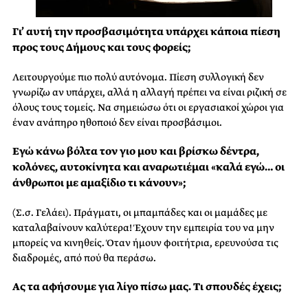
Γι’ αυτή την προσβασιμότητα υπάρχει κάποια πίεση
προς τους Δήμους και τους φορείς;
Λειτουργούμε πιο πολύ αυτόνομα. Πίεση συλλογική δεν
γνωρίζω αν υπάρχει, αλλά η αλλαγή πρέπει να είναι ριζική σε
όλους τους τομείς. Να σημειώσω ότι οι εργασιακοί χώροι για
έναν ανάπηρο ηθοποιό δεν είναι προσβάσιμοι.
Εγώ κάνω βόλτα τον γιο μου και βρίσκω δέντρα,
κολόνες, αυτοκίνητα και αναρωτιέμαι «καλά εγώ… οι
άνθρωποι με αμαξίδιο τι κάνουν»;
(Σ.σ. Γελάει). Πράγματι, οι μπαμπάδες και οι μαμάδες με
καταλαβαίνουν καλύτερα! Έχουν την εμπειρία του να μην
μπορείς να κινηθείς. Όταν ήμουν φοιτήτρια, ερευνούσα τις
διαδρομές, από πού θα περάσω.
Ας τα αφήσουμε για λίγο πίσω μας. Τι σπουδές έχεις;