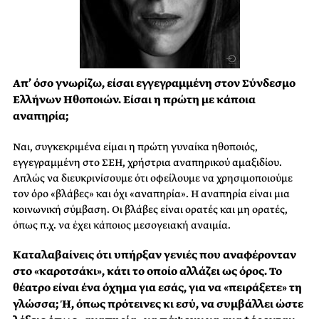
Απ’ όσο γνωρίζω, είσαι εγγεγραμμένη στον Σύνδεσμο
Ελλήνων Ηθοποιών. Είσαι η πρώτη με κάποια
αναπηρία;
Ναι, συγκεκριμένα είμαι η πρώτη γυναίκα ηθοποιός,
εγγεγραμμένη στο ΣΕΗ, χρήστρια αναπηρικού αμαξιδίου.
Απλώς να διευκρινίσουμε ότι οφείλουμε να χρησιμοποιούμε
τον όρο «βλάβες» και όχι «αναπηρία». Η αναπηρία είναι μια
κοινωνική σύμβαση. Οι βλάβες είναι ορατές και μη ορατές,
όπως π.χ. να έχει κάποιος μεσογειακή αναιμία.
Καταλαβαίνεις ότι υπήρξαν γενιές που αναφέρονταν
στο «καροτσάκι», κάτι το οποίο αλλάζει ως όρος. Το
θέατρο είναι ένα όχημα για εσάς, για να «πειράξετε» τη
γλώσσα; Ή, όπως πρότεινες κι εσύ, να συμβάλλει ώστε