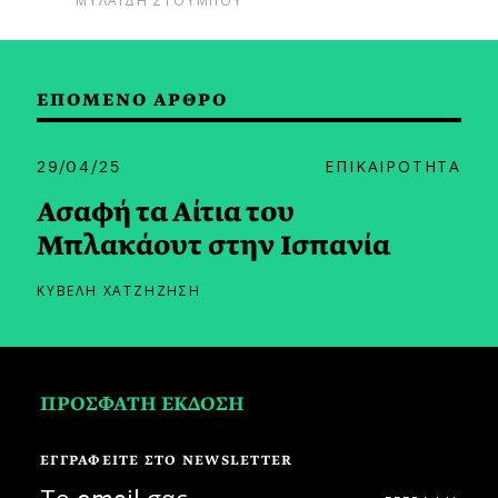
ΕΠΟΜΕΝΟ ΑΡΘΡΟ
29/04/25
ΕΠΙΚΑΙΡΟΤΗΤΑ
Ασαφή τα Αίτια του
Μπλακάουτ στην Ισπανία
ΚΥΒΕΛΗ ΧΑΤΖΗΖΗΣΗ
ΠΡΟΣΦΑΤΗ ΕΚΔΟΣΗ
ΕΓΓΡΑΦΕΙΤΕ ΣΤΟ NEWSLETTER