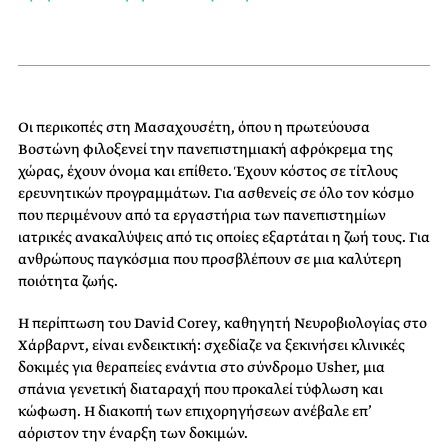
Οι περικοπές στη Μασαχουσέτη, όπου η πρωτεύουσα
Βοστώνη φιλοξενεί την πανεπιστημιακή αφρόκρεμα της
χώρας, έχουν όνομα και επίθετο. Έχουν κόστος σε τίτλους
ερευνητικών προγραμμάτων. Για ασθενείς σε όλο τον κόσμο
που περιμένουν από τα εργαστήρια των πανεπιστημίων
ιατρικές ανακαλύψεις από τις οποίες εξαρτάται η ζωή τους. Για
ανθρώπους παγκόσμια που προσβλέπουν σε μια καλύτερη
ποιότητα ζωής.
Η περίπτωση του David Corey, καθηγητή Νευροβιολογίας στο
Χάρβαρντ, είναι ενδεικτική: σχεδίαζε να ξεκινήσει κλινικές
δοκιμές για θεραπείες ενάντια στο σύνδρομο Usher, μια
σπάνια γενετική διαταραχή που προκαλεί τύφλωση και
κώφωση. Η διακοπή των επιχορηγήσεων ανέβαλε επ’
αόριστον την έναρξη των δοκιμών.