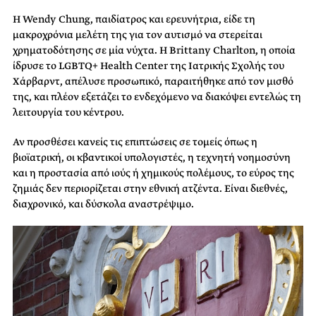
Η Wendy Chung, παιδίατρος και ερευνήτρια, είδε τη
μακροχρόνια μελέτη της για τον αυτισμό να στερείται
χρηματοδότησης σε μία νύχτα. Η Brittany Charlton, η οποία
ίδρυσε το LGBTQ+ Health Center της Ιατρικής Σχολής του
Χάρβαρντ, απέλυσε προσωπικό, παραιτήθηκε από τον μισθό
της, και πλέον εξετάζει το ενδεχόμενο να διακόψει εντελώς τη
λειτουργία του κέντρου.
Αν προσθέσει κανείς τις επιπτώσεις σε τομείς όπως η
βιοϊατρική, οι κβαντικοί υπολογιστές, η τεχνητή νοημοσύνη
και η προστασία από ιούς ή χημικούς πολέμους, το εύρος της
ζημιάς δεν περιορίζεται στην εθνική ατζέντα. Είναι διεθνές,
διαχρονικό, και δύσκολα αναστρέψιμο.