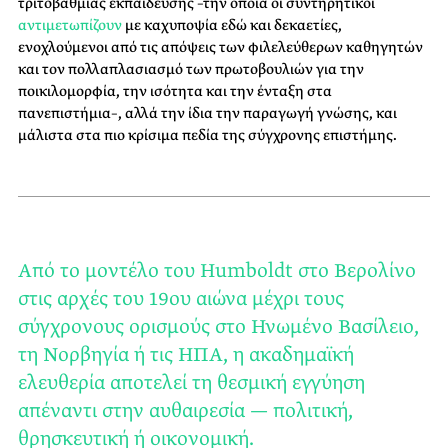
τριτοβάθμιας εκπαίδευσης –την οποία οι συντηρητικοί
αντιμετωπίζουν
με καχυποψία εδώ και δεκαετίες,
ενοχλούμενοι από τις απόψεις των φιλελεύθερων καθηγητών
και τον πολλαπλασιασμό των πρωτοβουλιών για την
ποικιλομορφία, την ισότητα και την ένταξη στα
πανεπιστήμια–, αλλά την ίδια την παραγωγή γνώσης, και
μάλιστα στα πιο κρίσιμα πεδία της σύγχρονης επιστήμης.
Από το μοντέλο του Humboldt στο Βερολίνο
στις αρχές του 19ου αιώνα μέχρι τους
σύγχρονους ορισμούς στο Ηνωμένο Βασίλειο,
τη Νορβηγία ή τις ΗΠΑ, η ακαδημαϊκή
ελευθερία αποτελεί τη θεσμική εγγύηση
απέναντι στην αυθαιρεσία — πολιτική,
θρησκευτική ή οικονομική.