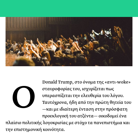
Ο
Donald Trump, στο όνομα της «αντι-woke»
σταυροφορίας του, ισχυρίζεται πως
υπερασπίζεται την ελευθερία του λόγου.
Ταυτόχρονα, ήδη από την πρώτη θητεία του
—και με ιδιαίτερη ένταση στην πρόσφατη
προεκλογική του ατζέντα— οικοδομεί ένα
πλαίσιο πολιτικής λογοκρισίας με στόχο τα πανεπιστήμια και
την επιστημονική κοινότητα.