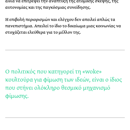
αλλά να επιτρέψει την ανάπτυξη της ατομικής σκέψης, της
αυτονομίας και της παγκόσμιας συνείδησης.
Η επιβολή περιορισμών και ελέγχου δεν απειλεί απλώς τα
πανεπιστήμια. Απειλεί το ίδιο το δικαίωμα μιας κοινωνίας να
στοχάζεται ελεύθερα για το μέλλον της.
O πολιτικός που κατηγορεί τη «woke»
κουλτούρα για φίμωση των ιδεών, είναι ο ίδιος
που στήνει ολόκληρο θεσμικό μηχανισμό
φίμωσης.