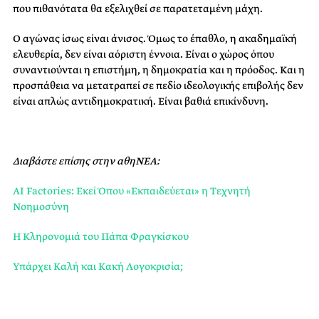
που πιθανότατα θα εξελιχθεί σε παρατεταμένη μάχη.
Ο αγώνας ίσως είναι άνισος. Όμως το έπαθλο, η ακαδημαϊκή
ελευθερία, δεν είναι αόριστη έννοια. Είναι ο χώρος όπου
συναντιούνται η επιστήμη, η δημοκρατία και η πρόοδος. Και η
προσπάθεια να μετατραπεί σε πεδίο ιδεολογικής επιβολής δεν
είναι απλώς αντιδημοκρατική. Είναι βαθιά επικίνδυνη.
Διαβάστε επίσης στην αθηΝΕΑ:
AI Factories: Εκεί Όπου «Εκπαιδεύεται» η Τεχνητή
Νοημοσύνη
H Κληρονομιά του Πάπα Φραγκίσκου
Υπάρχει Καλή και Κακή Λογοκρισία;