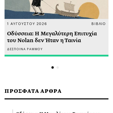
Α
1 ΑΥΓΟΥΣΤΟΥ 2026
ΒΙΒΛΙΟ
Οδύσσεια: Η Μεγαλύτερη Επιτυχία
του Nolan δεν Ήταν η Ταινία
ΔΕΣΠΟΙΝΑ ΡΑΜΜΟΥ
ΠΡΟΣΦΑΤΑ ΑΡΘΡΑ