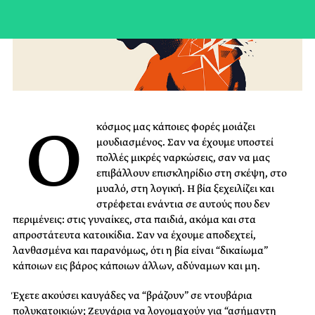
Ο
κόσμος μας κάποιες φορές μοιάζει
μουδιασμένος. Σαν να έχουμε υποστεί
πολλές μικρές ναρκώσεις, σαν να μας
επιβάλλουν επισκληρίδιο στη σκέψη, στο
μυαλό, στη λογική. Η βία ξεχειλίζει και
στρέφεται ενάντια σε αυτούς που δεν
περιμένεις: στις γυναίκες, στα παιδιά, ακόμα και στα
απροστάτευτα κατοικίδια. Σαν να έχουμε αποδεχτεί,
λανθασμένα και παρανόμως, ότι η βία είναι “δικαίωμα”
κάποιων εις βάρος κάποιων άλλων, αδύναμων και μη.
Έχετε ακούσει καυγάδες να “βράζουν” σε ντουβάρια
πολυκατοικιών; Ζευγάρια να λογομαχούν για “ασήμαντη