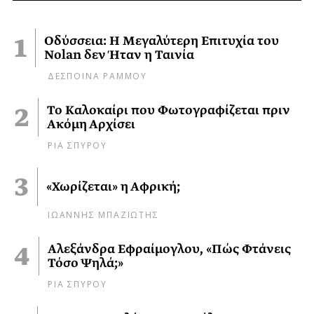
Οδύσσεια: Η Μεγαλύτερη Επιτυχία του
Nolan δεν Ήταν η Ταινία
ΔΕΣΠΟΙΝΑ ΡΑΜΜΟΥ
Το Καλοκαίρι που Φωτογραφίζεται πριν
Ακόμη Αρχίσει
ΡΙΑ ΣΠΥΡΟΥ
«Χωρίζεται» η Αφρική;
ΙΩΑΝΝΗΣ ΜΠΑΖΙΩΤΗΣ
Αλεξάνδρα Εφραίμογλου, «Πώς Φτάνεις
Τόσο Ψηλά;»
ΡΙΑ ΣΠΥΡΟΥ