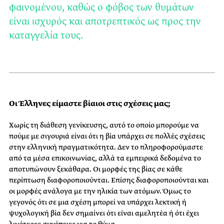
φαινομένου, καθώς ο φόβος των θυμάτων
είναι ισχυρός και αποτρεπτικός ως προς την
καταγγελία τους.
Οι Έλληνες είμαστε βίαιοι στις σχέσεις μας;
Χωρίς τη διάθεση γενίκευσης, αυτό το οποίο μπορούμε να
πούμε με σιγουριά είναι ότι η βία υπάρχει σε πολλές σχέσεις
στην ελληνική πραγματικότητα. Δεν το πληροφορούμαστε
από τα μέσα επικοινωνίας, αλλά τα εμπειρικά δεδομένα το
αποτυπώνουν ξεκάθαρα. Οι μορφές της βίας σε κάθε
περίπτωση διαφοροποιούνται. Επίσης διαφοροποιούνται και
οι μορφές ανάλογα με την ηλικία των ατόμων. Όμως το
γεγονός ότι σε μια σχέση μπορεί να υπάρχει λεκτική ή
ψυχολογική βία δεν σημαίνει ότι είναι αμελητέα ή ότι έχει
λιγότερες συνέπειες για το θύμα.