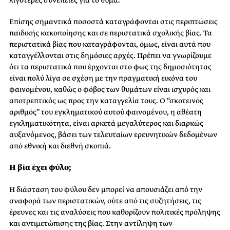
Επίσης σημαντικά ποσοστά καταγράφονται στις περιπτώσεις
παιδικής κακοποίησης και σε περιστατικά σχολικής βίας. Τα
περιστατικά βίας που καταγράφονται, όμως, είναι αυτά που
καταγγέλλονται στις δημόσιες αρχές. Πρέπει να γνωρίζουμε
ότι τα περιστατικά που έρχονται στο φως της δημοσιότητας
είναι πολύ λίγα σε σχέση με την πραγματική εικόνα του
φαινομένου, καθώς ο φόβος των θυμάτων είναι ισχυρός και
αποτρεπτικός ως προς την καταγγελία τους. Ο “σκοτεινός
αριθμός” του εγκληματικού αυτού φαινομένου, η αθέατη
εγκληματικότητα, είναι αρκετά μεγαλύτερος και διαρκώς
αυξανόμενος, βάσει των τελευταίων ερευνητικών δεδομένων
από εθνική και διεθνή σκοπιά.
Η βία έχει φύλο;
Η διάσταση του φύλου δεν μπορεί να απουσιάζει από την
αναφορά των περιστατικών, ούτε από τις συζητήσεις, τις
έρευνες και τις αναλύσεις που καθορίζουν πολιτικές πρόληψης
και αντιμετώπισης της βίας. Στην αντίληψη των