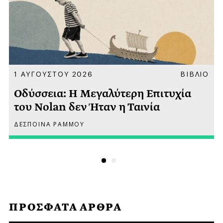
Α
1 ΑΥΓΟΥΣΤΟΥ 2026
ΒΙΒΛΙΟ
Οδύσσεια: Η Μεγαλύτερη Επιτυχία
του Nolan δεν Ήταν η Ταινία
ΔΕΣΠΟΙΝΑ ΡΑΜΜΟΥ
ΠΡΟΣΦΑΤΑ ΑΡΘΡΑ