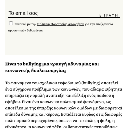
Συναινώ με την
Πολιτική Προστασίας Απορρήτου
για την επεξεργασία
προσωπικών δεδομένων.
Είναι το bullying μια κραυγή αδυναμίας και
κοινωνικής δυσλειτουργίας;
Το φαινόμενο του σχολικού εκφοβισμού (bullying) αποτελεί
ένα σύγχρονο πρόβλημα των κοινωνιών, που αδιαμφισβήτητα
επηρεάζει την ομαλή ανάπτυξη και εξέλιξη ενός παιδιού ή
εφήβου. Είναι ένα κοινωνικό πολιτισμικό φαινόμενο, ως
αποτέλεσμα της ύπαρξης κοινωνικών ομάδων με διαφορετικά
επίπεδα δύναμης και κύρους. Εστιάζεται κυρίως στις διαφορές
πολιτισμικού περιεχομένου, όπως είναι το φύλο, η φυλή, η
εθνικότητα, η κοινωνική τάξη, οι θρησκευτικές πεποιθήσεις.