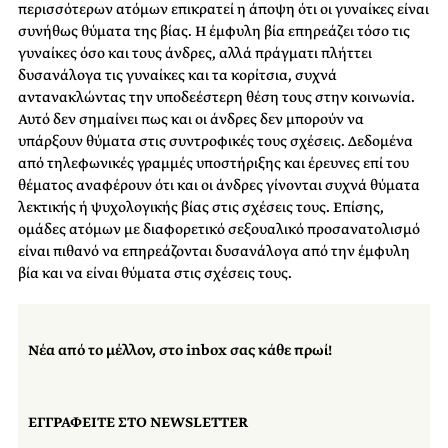
περισσότερων ατόμων επικρατεί η άποψη ότι οι γυναίκες είναι
συνήθως θύματα της βίας. Η έμφυλη βία επηρεάζει τόσο τις
γυναίκες όσο και τους άνδρες, αλλά πράγματι πλήττει
δυσανάλογα τις γυναίκες και τα κορίτσια, συχνά
αντανακλώντας την υποδεέστερη θέση τους στην κοινωνία.
Αυτό δεν σημαίνει πως και οι άνδρες δεν μπορούν να
υπάρξουν θύματα στις συντροφικές τους σχέσεις. Δεδομένα
από τηλεφωνικές γραμμές υποστήριξης και έρευνες επί του
θέματος αναφέρουν ότι και οι άνδρες γίνονται συχνά θύματα
λεκτικής ή ψυχολογικής βίας στις σχέσεις τους. Επίσης,
ομάδες ατόμων με διαφορετικό σεξουαλικό προσανατολισμό
είναι πιθανό να επηρεάζονται δυσανάλογα από την έμφυλη
βία και να είναι θύματα στις σχέσεις τους.
Νέα από το μέλλον, στο inbox σας κάθε πρωί!
ΕΓΓΡΑΦΕΙΤΕ ΣΤΟ NEWSLETTER