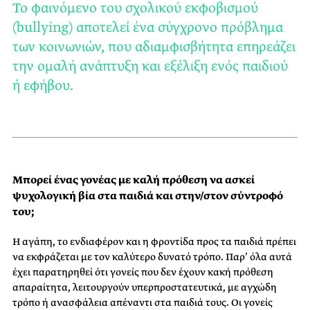
Το φαινόμενο του σχολικού εκφοβισμού
(bullying) αποτελεί ένα σύγχρονο πρόβλημα
των κοινωνιών, που αδιαμφισβήτητα επηρεάζει
την ομαλή ανάπτυξη και εξέλιξη ενός παιδιού
ή εφήβου.
Μπορεί ένας γονέας με καλή πρόθεση να ασκεί
ψυχολογική βία στα παιδιά και στην/στον σύντροφό
του;
Η αγάπη, το ενδιαφέρον και η φροντίδα προς τα παιδιά πρέπει
να εκφράζεται με τον καλύτερο δυνατό τρόπο. Παρ’ όλα αυτά
έχει παρατηρηθεί ότι γονείς που δεν έχουν κακή πρόθεση
απαραίτητα, λειτουργούν υπερπροστατευτικά, με αγχώδη
τρόπο ή ανασφάλεια απέναντι στα παιδιά τους. Οι γονείς