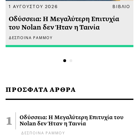
Α
1 ΑΥΓΟΥΣΤΟΥ 2026
ΒΙΒΛΙΟ
Οδύσσεια: Η Μεγαλύτερη Επιτυχία
του Nolan δεν Ήταν η Ταινία
ΔΕΣΠΟΙΝΑ ΡΑΜΜΟΥ
ΠΡΟΣΦΑΤΑ ΑΡΘΡΑ
Οδύσσεια: Η Μεγαλύτερη Επιτυχία του
Nolan δεν Ήταν η Ταινία
ΔΕΣΠΟΙΝΑ ΡΑΜΜΟΥ