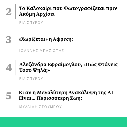
Το Καλοκαίρι που Φωτογραφίζεται πριν
Ακόμη Αρχίσει
ΡΙΑ ΣΠΥΡΟΥ
«Χωρίζεται» η Αφρική;
ΙΩΑΝΝΗΣ ΜΠΑΖΙΩΤΗΣ
Αλεξάνδρα Εφραίμογλου, «Πώς Φτάνεις
Τόσο Ψηλά;»
ΡΙΑ ΣΠΥΡΟΥ
Κι αν η Μεγαλύτερη Ανακάλυψη της AI
Είναι… Περισσότερη Ζωή;
ΜΥΛΑΙΔΗ ΣΤΟΥΜΠΟΥ