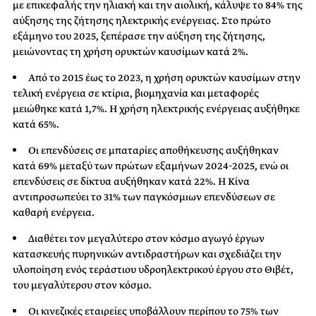
με επικεφαλής την ηλιακή και την αιολική, κάλυψε το 84% της
αύξησης της ζήτησης ηλεκτρικής ενέργειας. Στο πρώτο
εξάμηνο του 2025, ξεπέρασε την αύξηση της ζήτησης,
μειώνοντας τη χρήση ορυκτών καυσίμων κατά 2%.
Από το 2015 έως το 2023, η χρήση ορυκτών καυσίμων στην
τελική ενέργεια σε κτίρια, βιομηχανία και μεταφορές
μειώθηκε κατά 1,7%. Η χρήση ηλεκτρικής ενέργειας αυξήθηκε
κατά 65%.
Οι επενδύσεις σε μπαταρίες αποθήκευσης αυξήθηκαν
κατά 69% μεταξύ των πρώτων εξαμήνων 2024-2025, ενώ οι
επενδύσεις σε δίκτυα αυξήθηκαν κατά 22%. Η Κίνα
αντιπροσωπεύει το 31% των παγκόσμιων επενδύσεων σε
καθαρή ενέργεια.
Διαθέτει τον μεγαλύτερο στον κόσμο αγωγό έργων
κατασκευής πυρηνικών αντιδραστήρων και σχεδιάζει την
υλοποίηση ενός τεράστιου υδροηλεκτρικού έργου στο Θιβέτ,
του μεγαλύτερου στον κόσμο.
Οι κινεζικές εταιρείες υποβάλλουν περίπου το 75% των