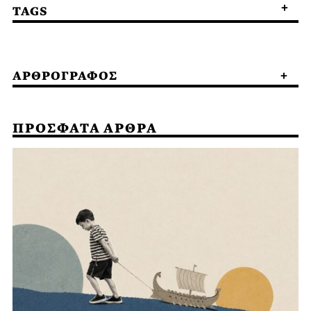
TAGS
ΑΡΘΡΟΓΡΑΦΟΣ
ΠΡΟΣΦΑΤΑ ΑΡΘΡΑ