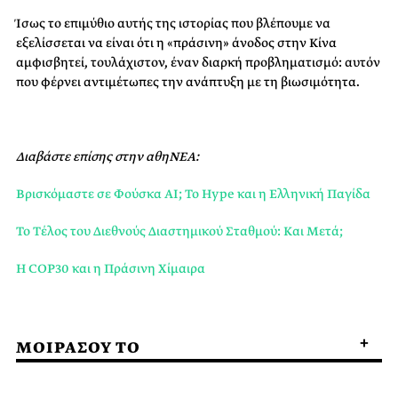
Ίσως το επιμύθιο αυτής της ιστορίας που βλέπουμε να
εξελίσσεται να είναι ότι η «πράσινη» άνοδος στην Κίνα
αμφισβητεί, τουλάχιστον, έναν διαρκή προβληματισμό: αυτόν
που φέρνει αντιμέτωπες την ανάπτυξη με τη βιωσιμότητα.
Διαβάστε επίσης στην αθηΝΕΑ:
Βρισκόμαστε σε Φούσκα AI; Το Hype και η Ελληνική Παγίδα
Το Τέλος του Διεθνούς Διαστημικού Σταθμού: Και Μετά;
Η COP30 και η Πράσινη Χίμαιρα
ΜΟΙΡΑΣΟΥ ΤΟ