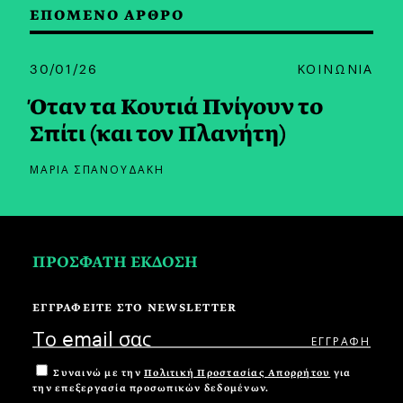
ΕΠΟΜΕΝΟ ΑΡΘΡΟ
30/01/26
ΚΟΙΝΩΝΙΑ
Όταν τα Κουτιά Πνίγουν το
Σπίτι (και τον Πλανήτη)
ΜΑΡΙΑ ΣΠΑΝΟΥΔΑΚΗ
ΠΡΟΣΦΑΤΗ ΕΚΔΟΣΗ
ΕΓΓΡΑΦΕΙΤΕ ΣΤΟ NEWSLETTER
Συναινώ με την
Πολιτική Προστασίας Απορρήτου
για
την επεξεργασία προσωπικών δεδομένων.