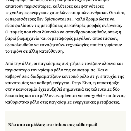
απαιτούν περισσότερες, καλύτερες και φτηνότερες
τεχνολογίες ενέργειας χαμηλών εκπομπών άνθρακα. Ωστόσο,
οι περισσότερες δεν βρίσκονται σε… καλό δρόμο ώστε να
εξασφαλίσουν τις μεταβάσεις σε καθαρές μορφές ενέργειας.
Οι τομείς που είναι δύσκολο να απανθρακοποιηθούν, όπως η
βαριά βιομηχανία και οι μεταφορές μεγάλων αποστάσεων,
εξακολουθούν να «αναζητούν» τεχνολογίες που θα γυρίσουν
το τιμόνι σε άλλη κατεύθυνση.
Από την άλλη, οι παγκόσμιες συζητήσεις τονίζουν ολοένα και
περισσότερο τον κρίσιμο ρόλο της καινοτομίας. Και οι
κυβερνήσεις διαδραματίζουν κεντρικό ρόλο στην επιτυχία της
καινοτομίας για καθαρή ενέργεια. Στην Κίνα, η υποστήριξη
στην καινοτομία έχει αυξηθεί σημαντικά τις τελευταίες δύο
δεκαετίες και στο μέλλον αναμένεται να ενισχυθεί − παίζοντας
καθοριστικό ρόλο στις παγκόσμιες ενεργειακές μεταβάσεις.
Νέα από το μέλλον, στο inbox σας κάθε πρωί!