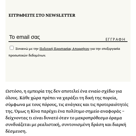
ΕΓΓΡΑΦΕΙΤΕ ΣΤΟ NEWSLETTER
Συναινώ με την
Πολιτική Προστασίας Απορρήτου
για την επεξεργασία
προσωπικών δεδομένων.
Ωστόσο, η εμπειρία της δεν αποτελεί ένα ενιαίο σχέδιο για
όλους. Κάθε χώρα πρέπει να χαράξει τη δική της πορεία,
σύμφωνα με τους πόρους, τις ανάγκες και τις προτεραιότητές
της. Όμως η Κίνα παρέχει ένα πολύτιμο σημείο αναφοράς −
δείχνοντας τι είναι δυνατό όταν το μακροπρόθεσμο όραμα
συνδυάζεται με ρεαλιστική, συντονισμένη δράση και διαρκή
δέσμευση.