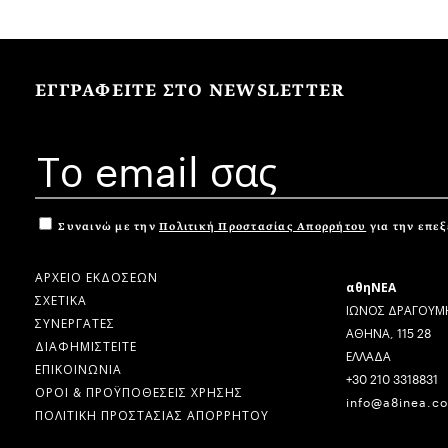
ΕΓΓΡΑΦΕΙΤΕ ΣΤΟ NEWSLETTER
Συναινώ με την
Πολιτική Προστασίας Απορρήτου
για την επε
ΑΡΧΕΙΟ ΕΚΔΟΣΕΩΝ
αθηΝΕΑ
ΣΧΕΤΙΚΑ
ΙΩΝΟΣ ΔΡΑΓΟΥΜΗ
ΣΥΝΕΡΓΑΤΕΣ
ΑΘΗΝΑ, 115 28
ΔΙΑΦΗΜΙΣΤΕΙΤΕ
ΕΛΛΑΔΑ
ΕΠΙΚΟΙΝΩΝΙΑ
+30 210 3318831
ΟΡΟΙ & ΠΡΟΫΠΟΘΕΣΕΙΣ ΧΡΗΣΗΣ
info@a8inea.c
ΠΟΛΙΤΙΚΗ ΠΡΟΣΤΑΣΙΑΣ ΑΠΟΡΡΗΤΟΥ