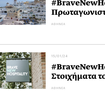
#BraveNewHo
Πρωταγωνιστ
ΑΘΗΝΕΑ
15/01/24
#BraveNewHo
Στοιχήματα τ
ΑΘΗΝΕΑ