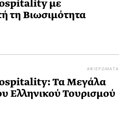
spitality με
ή τη Βιωσιμότητα
ΑΦΙΕΡΩΜΑΤΑ
spitality: Τα Μεγάλα
ου Ελληνικού Τουρισμού