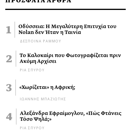
ΠΡΟΣΦΑΤΑ ΑΡΘΡΑ
Οδύσσεια: Η Μεγαλύτερη Επιτυχία του
Nolan δεν Ήταν η Ταινία
ΔΕΣΠΟΙΝΑ ΡΑΜΜΟΥ
Το Καλοκαίρι που Φωτογραφίζεται πριν
Ακόμη Αρχίσει
ΡΙΑ ΣΠΥΡΟΥ
«Χωρίζεται» η Αφρική;
ΙΩΑΝΝΗΣ ΜΠΑΖΙΩΤΗΣ
Αλεξάνδρα Εφραίμογλου, «Πώς Φτάνεις
Τόσο Ψηλά;»
ΡΙΑ ΣΠΥΡΟΥ