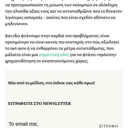
να προτεραιοποιούν τη μείωση των εκπομπών σε ολόκληρη
την αλυσίδα αξίας τους και να αντισταθμίζουν όσο το δυνατόν
λιγότερες εκπομπές – εκείνες που είναι σχεδόν αδύνατο να
μηδενίσουν.
Και εδώ φτάνουμε στην καρδιά του προβλήματος: είναι
προτιμότερο να είναι κανείς πιο αυστηρός στο πώς αξιολογεί
το net-zero ή να ενθαρρύνει τα μέτρα αντιστάθμισης, που
μάλιστα είναι μια
σημαντική οδός
για να φτάνει «πράσινη»
χρηματοδότηση σε αναπτυσσόμενες χώρες;
Νέα από το μέλλον, στο inbox σας κάθε πρωί!
ΕΓΓΡΑΦΕΙΤΕ ΣΤΟ NEWSLETTER