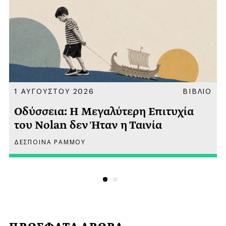
Α
1 ΑΥΓΟΥΣΤΟΥ 2026
ΒΙΒΛΙΟ
Οδύσσεια: Η Μεγαλύτερη Επιτυχία
του Nolan δεν Ήταν η Ταινία
ΔΕΣΠΟΙΝΑ ΡΑΜΜΟΥ