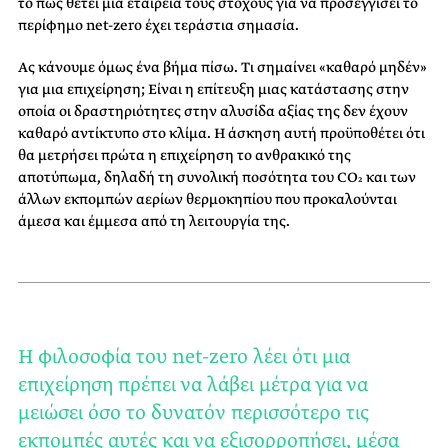
το πώς θέτει μια εταιρεία τους στόχους για να προσεγγίσει το
περίφημο net-zero έχει τεράστια σημασία.
Ας κάνουμε όμως ένα βήμα πίσω. Τι σημαίνει «καθαρό μηδέν»
για μια επιχείρηση; Είναι η επίτευξη μιας κατάστασης στην
οποία οι δραστηριότητες στην αλυσίδα αξίας της δεν έχουν
καθαρό αντίκτυπο στο κλίμα. Η άσκηση αυτή προϋποθέτει ότι
θα μετρήσει πρώτα η επιχείρηση το ανθρακικό της
αποτύπωμα, δηλαδή τη συνολική ποσότητα του CO₂ και των
άλλων εκπομπών αερίων θερμοκηπίου που προκαλούνται
άμεσα και έμμεσα από τη λειτουργία της.
Η φιλοσοφία του net-zero λέει ότι μια
επιχείρηση πρέπει να λάβει μέτρα για να
μειώσει όσο το δυνατόν περισσότερο τις
εκπομπές αυτές και να εξισορροπήσει, μέσα