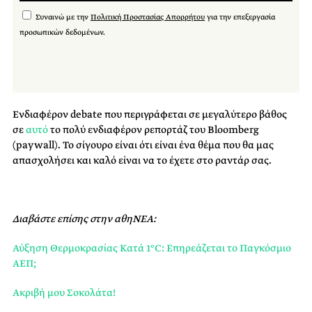
Συναινώ με την
Πολιτική Προστασίας Απορρήτου
για την επεξεργασία
προσωπικών δεδομένων.
Ενδιαφέρον debate που περιγράφεται σε μεγαλύτερο βάθος
σε
αυτό
το πολύ ενδιαφέρον ρεπορτάζ του Bloomberg
(paywall). Το σίγουρο είναι ότι είναι ένα θέμα που θα μας
απασχολήσει και καλό είναι να το έχετε στο ραντάρ σας.
Διαβάστε επίσης στην αθηΝΕΑ:
Αύξηση Θερμοκρασίας Κατά 1°C: Επηρεάζεται το Παγκόσμιο
ΑΕΠ;
Ακριβή μου Σοκολάτα!