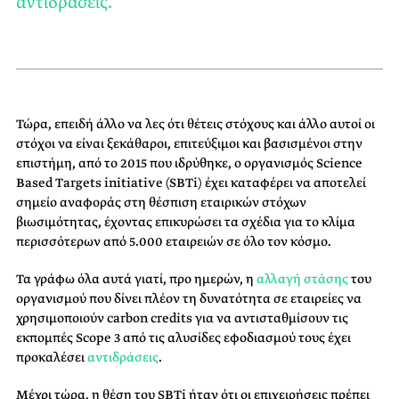
αντιδράσεις.
Τώρα, επειδή άλλο να λες ότι θέτεις στόχους και άλλο αυτοί οι
στόχοι να είναι ξεκάθαροι, επιτεύξιμοι και βασισμένοι στην
επιστήμη, από το 2015 που ιδρύθηκε, ο οργανισμός Science
Based Targets initiative (SBTi) έχει καταφέρει να αποτελεί
σημείο αναφοράς στη θέσπιση εταιρικών στόχων
βιωσιμότητας, έχοντας επικυρώσει τα σχέδια για το κλίμα
περισσότερων από 5.000 εταιρειών σε όλο τον κόσμο.
Τα γράφω όλα αυτά γιατί, προ ημερών, η
αλλαγή στάσης
του
οργανισμού που δίνει πλέον τη δυνατότητα σε εταιρείες να
χρησιμοποιούν carbon credits για να αντισταθμίσουν τις
εκπομπές Scope 3 από τις αλυσίδες εφοδιασμού τους έχει
προκαλέσει
αντιδράσεις
.
Μέχρι τώρα, η θέση του SBTi ήταν ότι οι επιχειρήσεις πρέπει