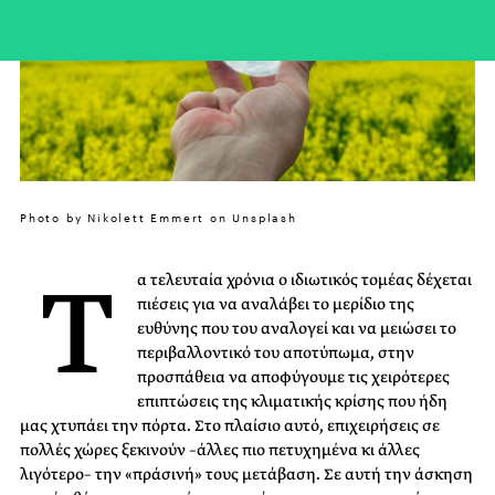
Photo by Nikolett Emmert on Unsplash
Τ
α τελευταία χρόνια ο ιδιωτικός τομέας δέχεται
πιέσεις για να αναλάβει το μερίδιο της
ευθύνης που του αναλογεί και να μειώσει το
περιβαλλοντικό του αποτύπωμα, στην
προσπάθεια να αποφύγουμε τις χειρότερες
επιπτώσεις της κλιματικής κρίσης που ήδη
μας χτυπάει την πόρτα. Στο πλαίσιο αυτό, επιχειρήσεις σε
πολλές χώρες ξεκινούν –άλλες πιο πετυχημένα κι άλλες
λιγότερο– την «πράσινή» τους μετάβαση. Σε αυτή την άσκηση