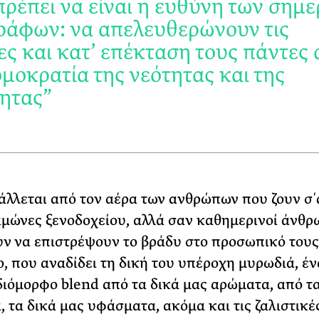
πρέπει να είναι η ευθύνη των σημ
άφων: να απελευθερώνουν τις
ες και κατ’ επέκταση τους πάντες
ομοκρατία της νεότητας και της
τητας”
πάλλεται από τον αέρα των ανθρώπων που ζουν σ΄ 
αμώνες ξενοδοχείου, αλλά σαν καθημερινοί άνθρ
ν να επιστρέψουν το βράδυ στο προσωπικό τους
, που αναδίδει τη δική του υπέροχη μυρωδιά, έν
διόμορφο blend από τα δικά μας αρώματα, από τα
α, τα δικά μας υφάσματα, ακόμα και τις ζαλιστικέ