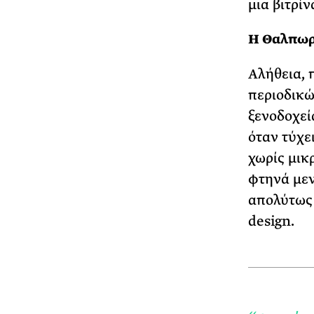
μια βιτρί
Η Θαλπωρ
Αλήθεια, 
περιοδικώ
ξενοδοχεί
όταν τύχε
χωρίς μικ
φτηνά μεν
απολύτως 
design.