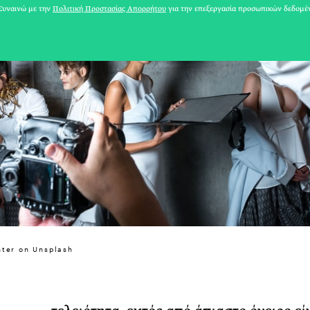
υναινώ με την
Πολιτική Προστασίας Απορρήτου
για την επεξεργασία προσωπικών δεδομέ
31 ΙΟΥΛΙΟΥ 2026
nter on Unsplash
Το Καλοκαίρι πο
Φωτογραφίζεται
Ακόμη Αρχίσει