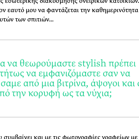
ες εσωτερικής διακόσμησης ονειρικών κατοικιών
ον εαυτό μου να φαντάζεται την καθημερινότητα
υτών των σπιτιών…
για να θεωρούμαστε stylish πρέπει
τήτως να εμφανιζόμαστε σαν να
σαμε από μια βιτρίνα, άψογοι και
από την κορυφή ως τα νύχια;
ου συμβαίνει και με τις φωτογραφίες γραφείων με