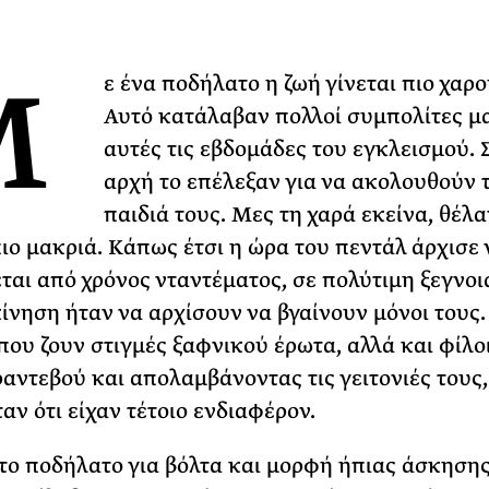
Φωτογραφίζεται
Ακόμη Αρχίσει
Μ
ε ένα ποδήλατο η ζωή γίνεται πιο χαρ
ΡΙΑ ΣΠΥΡΟΥ
Αυτό κατάλαβαν πολλοί συμπολίτες μα
αυτές τις εβδομάδες του εγκλεισμού. 
αρχή το επέλεξαν για να ακολουθούν 
παιδιά τους. Μες τη χαρά εκείνα, θέλα
πιο μακριά. Κάπως έτσι η ώρα του πεντάλ άρχισε 
ται από χρόνος νταντέματος, σε πολύτιμη ξεγνοι
ίνηση ήταν να αρχίσουν να βγαίνουν μόνοι τους.
που ζουν στιγμές ξαφνικού έρωτα, αλλά και φίλοι
ραντεβού και απολαμβάνοντας τις γειτονιές τους,
αν ότι είχαν τέτοιο ενδιαφέρον.
το ποδήλατο για βόλτα και μορφή ήπιας άσκησης