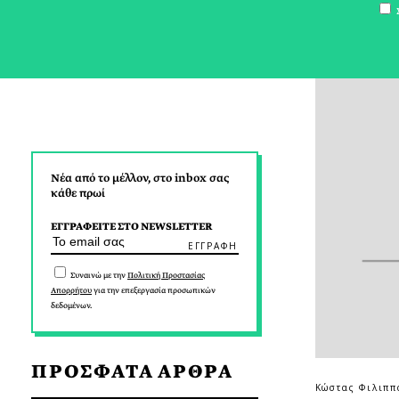
Σ
Νέα από το μέλλον, στο inbox σας
κάθε πρωί
ΕΓΓΡΑΦΕΙΤΕ ΣΤΟ NEWSLETTER
Συναινώ με την
Πολιτική Προστασίας
Απορρήτου
για την επεξεργασία προσωπικών
δεδομένων.
ΠΡΟΣΦΑΤΑ ΑΡΘΡΑ
Κώστας Φιλιππ