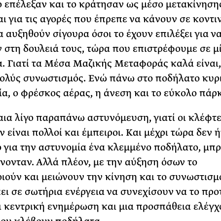
ο επέλεξαν και το κράτησαν ως μέσο μετακίνησης
αι για τις αγορές που έπρεπε να κάνουν σε κοντι
α αυξηθούν σίγουρα όσοι το έχουν επιλέξει για ν
 στη δουλειά τους, τώρα που επιστρέφουμε σε μ
. Γιατί τα Μέσα Μαζικής Μεταφοράς καλά είναι,
ολύς συνωστισμός. Ενώ πάνω στο ποδήλατο κυρ
ία, ο φρέσκος αέρας, η άνεση και το εύκολο πάρ
αια λίγο παραπάνω αστυνόμευση, γιατί οι κλέφτ
 είναι πολλοί και έμπειροι. Και μέχρι τώρα δεν 
 για την αστυνομία ένα κλεμμένο ποδήλατο, μπ
ίνονταν. Αλλά πλέον, με την αύξηση όσων το
ιούν και μειώνουν την κίνηση και το συνωστισμ
ι σε σωτήρια ενέργεια να συνεχίσουν να το προ
ι κεντρική ενημέρωση και μια προσπάθεια ελέγχ