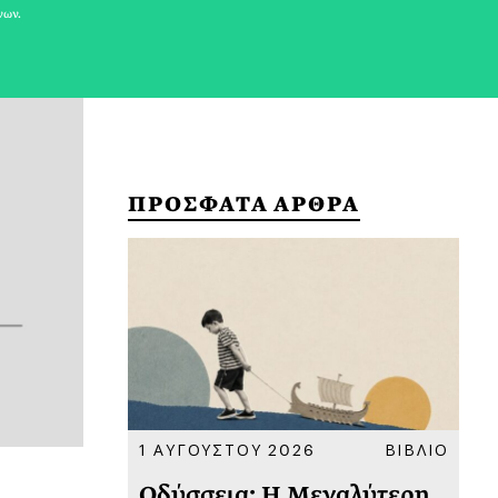
νων.
ΠΡΟΣΦΑΤΑ ΑΡΘΡΑ
ΚΟΙΝΩΝΙΑ
1 ΑΥΓΟΥΣΤΟΥ 2026
ΒΙΒΛΙΟ
31
υ
Οδύσσεια: Η Μεγαλύτερη
Το