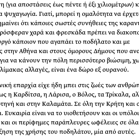
η (για αποστάσεις έως πέντε ή έξι χιλιομέτρων) κ
α ψυχαγωγία. Γιατί, μπορεί η ομαλότητα να έρχετ
ημαίνει ότι κάποιες σωστές συνήθειες της καραν
ρόσφεραν χαρά και φρεσκάδα πρέπει να διακοπ
γό κάποιον που αγαπάει το ποδήλατο και με
 στην Αθήνα και στους όμορους Δήμους που αν
 για να κάνουν την πόλη περισσότερο βιώσιμη, χ
λίμακας αλλαγές, είναι ένα δώρο εξ ουρανού.
νική επαρχία είχε ήδη μπει στις ζωές των ανθρώ
ως η Καρδίτσα, η Λάρισα, ο Βόλος, τα Τρίκαλα, αλ
τηνή και στην Καλαμάτα. Σε όλη την Κρήτη και 
. Ευκαιρία είναι να το υιοθετήσουν και οι υπόλοι
και οι περίφημες παράπλευρες ωφέλειες σε όλα
ύξηση της χρήσης του ποδηλάτου, μία από αυτές.