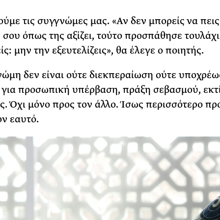
ούμε τις συγγνώμες μας. «Αν δεν μπορείς να πεις
σου όπως της αξίζει, τούτο προσπάθησε τουλάχ
ς: μην την εξευτελίζεις», θα έλεγε ο ποιητής.
ώμη δεν είναι ούτε διεκπεραίωση ούτε υποχρέω
 για προσωπική υπέρβαση, πράξη σεβασμού, εκτ
ς. Όχι μόνο προς τον άλλο. Ίσως περισσότερο πρ
ον εαυτό.