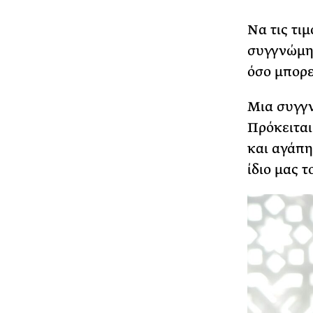
Να τις τιμ
συγγνώμη 
όσο μπορεί
Μια συγγν
Πρόκειται
και αγάπη
ίδιο μας τ