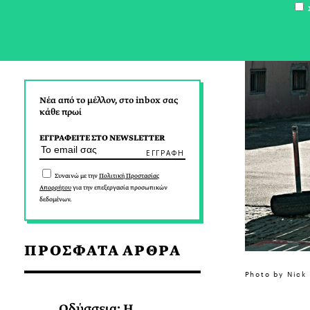
Σ
Νέα από το μέλλον, στο inbox σας
κάθε πρωί
ΕΓΓΡΑΦΕΙΤΕ ΣΤΟ NEWSLETTER
Συναινώ με την
Πολιτική Προστασίας
Απορρήτου
για την επεξεργασία προσωπικών
δεδομένων.
ΠΡΟΣΦΑΤΑ ΑΡΘΡΑ
Photo by Nick
Οδύσσεια: Η