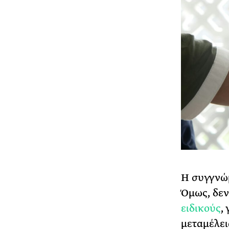
Η συγγνώμ
Όμως, δεν
ειδικούς
,
μεταμέλει