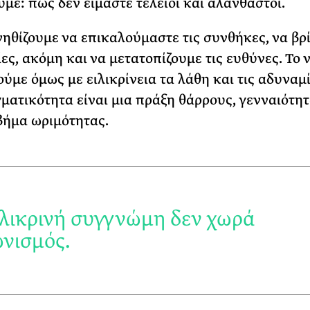
με: πως δεν είμαστε τέλειοι και αλάνθαστοι.
ηθίζουμε να επικαλούμαστε τις συνθήκες, να βρ
ες, ακόμη και να μετατοπίζουμε τις ευθύνες. Το 
ύμε όμως με ειλικρίνεια τα λάθη και τις αδυναμ
ματικότητα είναι μια πράξη θάρρους, γενναιότητ
βήμα ωριμότητας.
ιλικρινή συγγνώμη δεν χωρά
νισμός
.