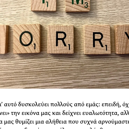
ι’ αυτό δυσκολεύει πολλούς από εμάς: επειδή, όχ
ει» την εικόνα μας και δείχνει ευαλωτότητα, αλ
 μας θυμίζει μια αλήθεια που συχνά αρνούμαστ