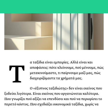
Τ
α ταξίδια είναι εμπειρίες. Αλλά είναι και
αποφάσεις: πότε κλείνουμε, πού μένουμε, πώς
μετακινούμαστε, τι παίρνουμε μαζί μας, πώς
διαχειριζόμαστε τα χρήματά μας.
Ο «έξυπνος ταξιδιώτης» δεν είναι εκείνος που
ξοδεύει λιγότερα. Είναι εκείνος που οργανώνεται καλύτερα.
Που γνωρίζει πού αξίζει να επενδύσει και πού να περιορίσει το
περιττό κόστος. Που σχεδιάζει οικονομικά ταξίδια, χωρίς να