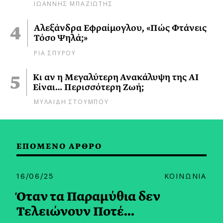
ΙΩΑΝΝΗΣ ΜΠΑΖΙΩΤΗΣ
Αλεξάνδρα Εφραίμογλου, «Πώς Φτάνεις
Τόσο Ψηλά;»
ΡΙΑ ΣΠΥΡΟΥ
Κι αν η Μεγαλύτερη Ανακάλυψη της AI
Είναι… Περισσότερη Ζωή;
ΜΥΛΑΙΔΗ ΣΤΟΥΜΠΟΥ
ΕΠΟΜΕΝΟ ΑΡΘΡΟ
16/06/25
ΚΟΙΝΩΝΙΑ
Όταν τα Παραμύθια δεν
Τελειώνουν Ποτέ...