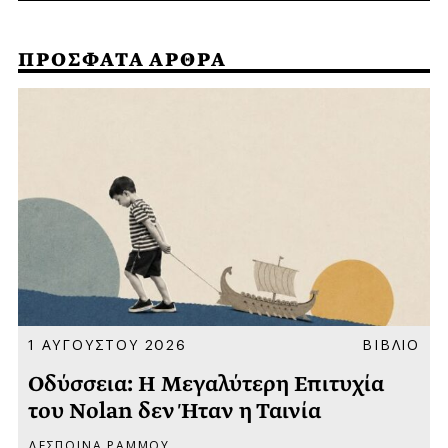
ΠΡΟΣΦΑΤΑ ΑΡΘΡΑ
Α
1 ΑΥΓΟΥΣΤΟΥ 2026
ΒΙΒΛΙΟ
Οδύσσεια: Η Μεγαλύτερη Επιτυχία
του Nolan δεν Ήταν η Ταινία
ΔΕΣΠΟΙΝΑ ΡΑΜΜΟΥ