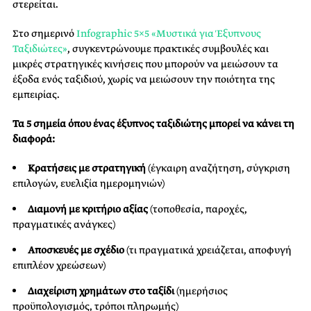
στερείται.
Στο σημερινό
Infographic 5×5 «Μυστικά για Έξυπνους
Ταξιδιώτες»
, συγκεντρώνουμε πρακτικές συμβουλές και
μικρές στρατηγικές κινήσεις που μπορούν να μειώσουν τα
έξοδα ενός ταξιδιού, χωρίς να μειώσουν την ποιότητα της
εμπειρίας.
Τα 5 σημεία όπου ένας έξυπνος ταξιδιώτης μπορεί να κάνει τη
διαφορά:
Κρατήσεις με στρατηγική
(έγκαιρη αναζήτηση, σύγκριση
επιλογών, ευελιξία ημερομηνιών)
Διαμονή με κριτήριο αξίας
(τοποθεσία, παροχές,
πραγματικές ανάγκες)
Αποσκευές με σχέδιο
(τι πραγματικά χρειάζεται, αποφυγή
επιπλέον χρεώσεων)
Διαχείριση χρημάτων στο ταξίδι
(ημερήσιος
προϋπολογισμός, τρόποι πληρωμής)