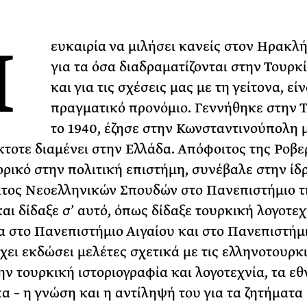
Φωτογραφίζεται
Η
Ακόμη Αρχίσει
ευκαιρία να μιλήσει κανείς στον Ηρακλ
ΡΙΑ ΣΠΥΡΟΥ
για τα όσα διαδραματίζονται στην Τουρκί
και για τις σχέσεις μας με τη γείτονα, είν
πραγματικό προνόμιο. Γεννήθηκε στην 
το 1940, έζησε στην Κωνσταντινούπολη μ
έκτοτε διαμένει στην Ελλάδα. Απόφοιτος της Ροβε
ορικό στην πολιτική επιστήμη, συνέβαλε στην ίδ
τος Νεοελληνικών Σπουδών στο Πανεπιστήμιο τ
αι δίδαξε σ’ αυτό, όπως δίδαξε τουρκική λογοτεχ
ία στο Πανεπιστήμιο Αιγαίου και στο Πανεπιστήμ
χει εκδώσει μελέτες σχετικά με τις ελληνοτουρκ
την τουρκική ιστοριογραφία και λογοτεχνία, τα εθ
α – η γνώση και η αντίληψή του για τα ζητήματα