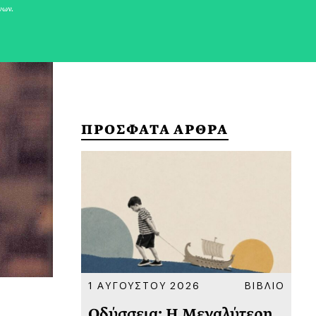
νων.
ΠΡΟΣΦΑΤΑ ΑΡΘΡΑ
ΚΟΙΝΩΝΙΑ
1 ΑΥΓΟΥΣΤΟΥ 2026
ΒΙΒΛΙΟ
31
υ
Οδύσσεια: Η Μεγαλύτερη
Το