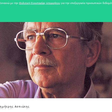
υναινώ με την
Πολιτική Προστασίας Απορρήτου
για την επεξεργασία προσωπικών δεδομέ
31 ΙΟΥΛΙΟΥ 2026
Δημήτρης Ασπιώτης
Το Καλοκαίρι πο