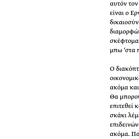
αυτόν τον
είναι ο Ερ
δικαιοσύν
διαμορφών
σκέφτομαι
μπω ‘στα 
Ο διακόπτ
οικονομικ
ακόμα και 
Θα μπορού
επιτεθεί κ
σκάκι λέμ
επιδεινών
ακόμα. Πα