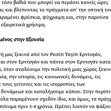
ι τόσο βαθιά που μπορεί να περάσει κανείς ώρες
ς και βλέποντας τα πράγματα απ’ την οπτική του
αραμένει φρέσκια, ψύχραιμη και, στην παρούσα
 εξαιρετικά χρήσιμη.
ένος στην Εξουσία
ή μας ξεκινά από τον Ρεσέπ Ταγίπ Ερντογάν,
αι στον Ερντογάν και πάντα στον Ερντογάν κατα
, όταν αναλύουμε την πολιτική μιας χώρας ξεκι
ία, την ιστορία, τις κοινωνικές δυνάμεις, τις
 τους γείτονες και τις ισορροπίες των
 δυνάμεων και καταλήγουμε κάπου. Στην περίπ
 όλα παραμένουν σχεδόν ίδια, και όμως, τα πράγ
πότομα πριν 3-4 χρόνια. Πρέπει λοιπόν να ψάξου