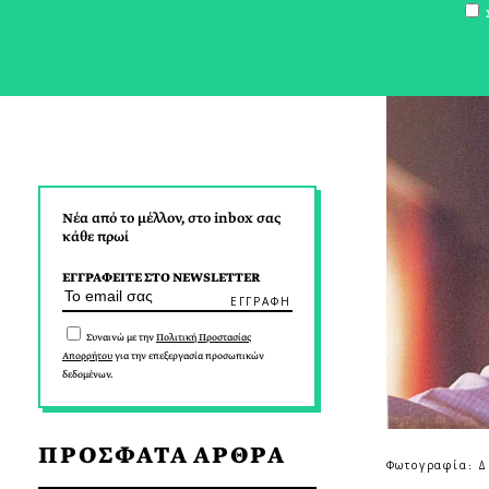
Σ
Νέα από το μέλλον, στο inbox σας
κάθε πρωί
ΕΓΓΡΑΦΕΙΤΕ ΣΤΟ NEWSLETTER
Συναινώ με την
Πολιτική Προστασίας
Απορρήτου
για την επεξεργασία προσωπικών
δεδομένων.
ΠΡΟΣΦΑΤΑ ΑΡΘΡΑ
Φωτογραφία: 