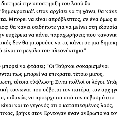
 διατηρεί την υποστήριξη του λαού θα
‘δημοκρατικά’. Όταν αρχίσει να τη χάνει, θα κάνε
τα. Μπορεί να είναι απρόβλεπτος, σε ένα όμως ε
ς: θα κάνει οτιδήποτε για να μείνει στη εξουσία
ην ευχέρεια να κάνει παραχωρήσεις που κανονι
τικός δεν θα μπορούσε να τις κάνει σε μια δημοκ
ό είναι το μεγάλο του πλεονέκτημα.”
 μπορεί να φτάσει; “Οι Τούρκοι σοκαρισμένοι
νται πώς μπορεί να επικρατεί τέτοιο μίσος,
ωση, τέτοια τύφλωση; Είναι πολλοί οι λόγοι. Υπά
κή κοινωνία που σέβεται τον πατέρα, τον αρχηγ
ία, πιθανώς να προέρχεται από τον σεβασμό στο
Είναι και το γεγονός ότι ο καταπιεσμένος λαός,
τικός, βρήκε στον Ερντογάν έναν άνθρωπο να το