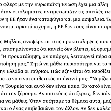
Το φλερτ με την Ευρωπαϊκή Ένωση έχει μια άλλη
 όταν οι ισλαμιστές αντιμετώπιζαν τις απειλές τω
ν η ΕΕ ήταν ένα καταφύγιο και μια ασφάλεια. Τ
νονται αρκετά ισχυροί, η ΕΕ δεν τους είναι απαρα
 Μήλλας αναφέρεται στις προκαταλήψεις που έ
 επισημαίνοντας ότι κανείς δεν βλέπει, εξ ορισμο
. “Η προκατάληψη, αν υπάρχει, λειτουργεί πέρα 
ποίησή μας.” Ζητώ να μάθω περισσότερα για το 
ν Ελλάδα οι Τούρκοι. Πώς εξηγείται ότι κερδίζει
ε το να είναι επιθετικός απέναντί μας; “Νομίζω 
ν Τουρκία και αυτό δεν είναι κακό. Το κακό είναι
ότι την ξέρουμε. Αν πιστεύεις ότι ξέρεις, δεν κάν
α να μάθεις. Όταν συζητάμε τα θέματα αυτά, μα
 και ο ένας επιβεβαιώνει τον άλλον. Αν δεν καλέ