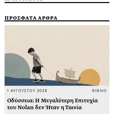
ΠΡΟΣΦΑΤΑ ΑΡΘΡΑ
Α
1 ΑΥΓΟΥΣΤΟΥ 2026
ΒΙΒΛΙΟ
Οδύσσεια: Η Μεγαλύτερη Επιτυχία
του Nolan δεν Ήταν η Ταινία