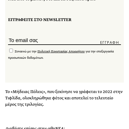
ΕΓΓΡΑΦΕΙΤΕ ΣΤΟ NEWSLETTER
Συναινώ με την
Πολιτική Προστασίας Απορρήτου
για την επεξεργασία
προσωπικών δεδομένων.
Το «Μήδειας Πόλεις», που ξεκίνησε να γράφεται το 2022 στην
Τιφλίδα, ολοκληρώθηκε φέτος και αποτελεί το τελευταίο
μέρος της τριλογίας.
Διαβάστε επίσης στην αθηΝΕΑ: