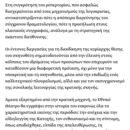
Στη συγκρότηση του ρεπερτορίου, που ασφαλώς
δυσχεραίνεται από τους μηχανισμούς της λογοκρισίας,
αντικατοπτρίζονται πότε η απόπειρα διερεύνησης του
σύγχρονου δραματολογίου, πότε η προσήλωση στους
κλασικούς συγγραφείς, ανάλογα με τη στρατηγική της
εκάστοτε διεύθυνσης.
Οι έντονες διεργασίες για τη διεκδίκηση της κυρίαρχης θέσης
του σκηνοθέτη σηματοδοτούνται από την έλευση στους
κόλπους του ιδρύματος νέων προσώπων που επιχειρούν να
καταθέσουν μια διαφορετική πρόταση, όχι μόνο για την
υποκριτική και τη σκηνοθεσία, μέσα από την επιδίωξη ενός
καλλιτεχνικού πλουραλισμού, αλλά και για τον εκσυγχρονισμό
της συνολικής λειτουργίας της κρατικής σκηνής.
Άμεσα εξαρτημένο από την κρατική μηχανή, το Εθνικό
Θέατρο θα εγγράψει στην ιστορία του ευκρινώς όλα τα
χαρακτηριστικά εκείνης της περιόδου: την ανέχεια και την
αλληλεγγύη της Κατοχής, τον ενθουσιασμό και τη σύντομη,
όπως αποδείχθηκε, ελπίδα της Απελευθέρωσης, τη