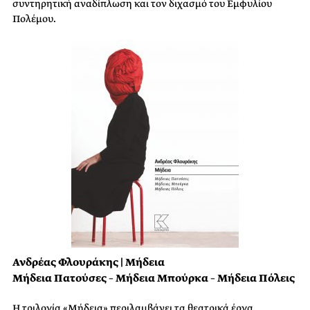
συντηρητική αναδίπλωση και τον διχασμό του Εμφυλίου
Πολέμου.
Ανδρέας Φλουράκης | Μήδεια
Μήδεια Πατούσες – Μήδεια Μπούρκα – Μήδεια Πόλεις
Η τριλογία «Μήδεια» περιλαμβάνει τα θεατρικά έργα