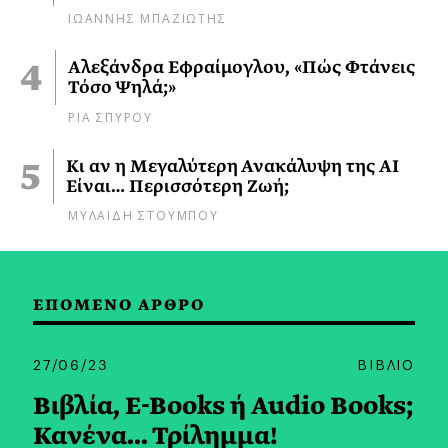
ΙΩΑΝΝΗΣ ΜΠΑΖΙΩΤΗΣ
Αλεξάνδρα Εφραίμογλου, «Πώς Φτάνεις
Τόσο Ψηλά;»
ΡΙΑ ΣΠΥΡΟΥ
Κι αν η Μεγαλύτερη Ανακάλυψη της AI
Είναι… Περισσότερη Ζωή;
ΜΥΛΑΙΔΗ ΣΤΟΥΜΠΟΥ
ΕΠΟΜΕΝΟ ΑΡΘΡΟ
27/06/23
ΒΙΒΛΙΟ
Βιβλία, E-Books ή Audio Books;
Κανένα... Τρίλημμα!