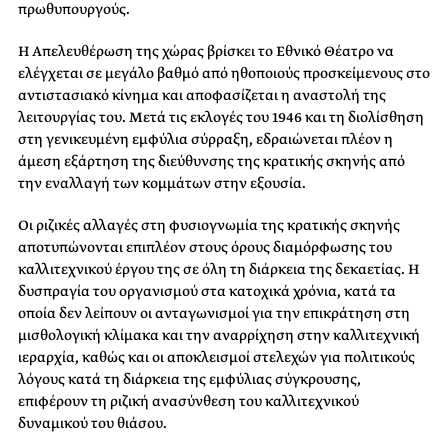
πρωθυπουργούς.
Η Απελευθέρωση της χώρας βρίσκει το Εθνικό Θέατρο να
ελέγχεται σε μεγάλο βαθμό από ηθοποιούς προσκείμενους στο
αντιστασιακό κίνημα και αποφασίζεται η αναστολή της
λειτουργίας του. Μετά τις εκλογές του 1946 και τη διολίσθηση
στη γενικευμένη εμφύλια σύρραξη, εδραιώνεται πλέον η
άμεση εξάρτηση της διεύθυνσης της κρατικής σκηνής από
την εναλλαγή των κομμάτων στην εξουσία.
Οι ριζικές αλλαγές στη φυσιογνωμία της κρατικής σκηνής
αποτυπώνονται επιπλέον στους όρους διαμόρφωσης του
καλλιτεχνικού έργου της σε όλη τη διάρκεια της δεκαετίας. Η
δυσπραγία του οργανισμού στα κατοχικά χρόνια, κατά τα
οποία δεν λείπουν οι ανταγωνισμοί για την επικράτηση στη
μισθολογική κλίμακα και την αναρρίχηση στην καλλιτεχνική
ιεραρχία, καθώς και οι αποκλεισμοί στελεχών για πολιτικούς
λόγους κατά τη διάρκεια της εμφύλιας σύγκρουσης,
επιφέρουν τη ριζική ανασύνθεση του καλλιτεχνικού
δυναμικού του θιάσου.