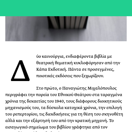
Δ
ύο καινούργια, ενδιαφέροντα βιβλία με
θεατρική θεματική κυκλοφόρησαν από την
Κάπα Εκδοτική. Πάντα σε προσεγμένες,
ποιοτικές εκδόσεις που ξεχωρίζουν.
Στο πρώτο, ο Παναγιώτης Μιχαλόπουλος
περιγράφει την πορεία του Εθνικού Θεάτρου στα ταραγμένα
χρόνια της δεκαετίας του 1940, τους διάφορους διοικητικούς
μηχανισμούς του, τα δύσκολα κατοχικά χρόνια, την επιλογή
του ρεπερτορίου, τις διεκδικήσεις για τη θέση του σκηνοθέτη
αλλά και την εξάρτησή του από την κρατική μηχανή. Το
εισαγωγικό σημείωμα του βιβλίου γράφτηκε από τον