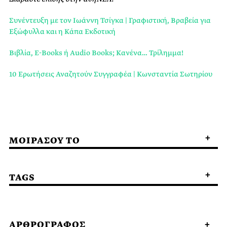
Συνέντευξη με τον Ιωάννη Τσίγκα | Γραφιστική, Βραβεία για
Εξώφυλλα και η Κάπα Εκδοτική
Βιβλία, E-Books ή Audio Books; Κανένα… Τρίλημμα!
10 Ερωτήσεις Αναζητούν Συγγραφέα | Κωνσταντία Σωτηρίου
ΜΟΙΡΑΣΟΥ ΤΟ
TAGS
ΑΡΘΡΟΓΡΑΦΟΣ