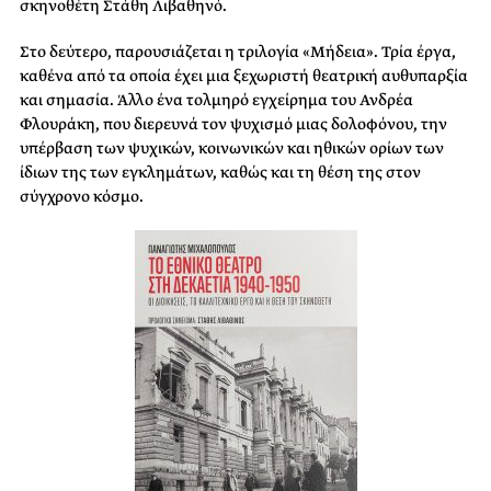
σκηνοθέτη Στάθη Λιβαθηνό.
Στο δεύτερο, παρουσιάζεται η τριλογία «Μήδεια». Τρία έργα,
καθένα από τα οποία έχει μια ξεχωριστή θεατρική αυθυπαρξία
και σημασία. Άλλο ένα τολμηρό εγχείρημα του Ανδρέα
Φλουράκη, που διερευνά τον ψυχισμό μιας δολοφόνου, την
υπέρβαση των ψυχικών, κοινωνικών και ηθικών ορίων των
ίδιων της των εγκλημάτων, καθώς και τη θέση της στον
σύγχρονο κόσμο.