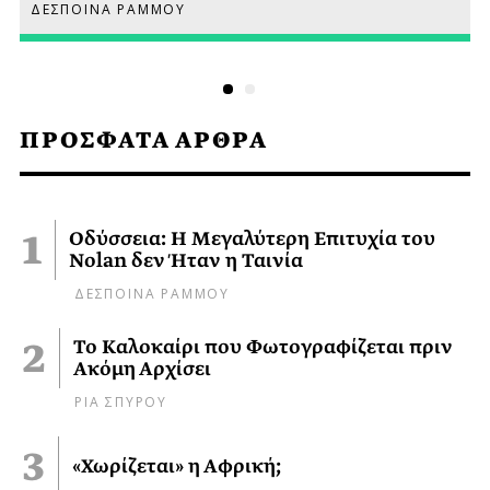
ΔΕΣΠΟΙΝΑ ΡΑΜΜΟΥ
ΠΡΟΣΦΑΤΑ ΑΡΘΡΑ
Οδύσσεια: Η Μεγαλύτερη Επιτυχία του
Nolan δεν Ήταν η Ταινία
ΔΕΣΠΟΙΝΑ ΡΑΜΜΟΥ
Το Καλοκαίρι που Φωτογραφίζεται πριν
Ακόμη Αρχίσει
ΡΙΑ ΣΠΥΡΟΥ
«Χωρίζεται» η Αφρική;