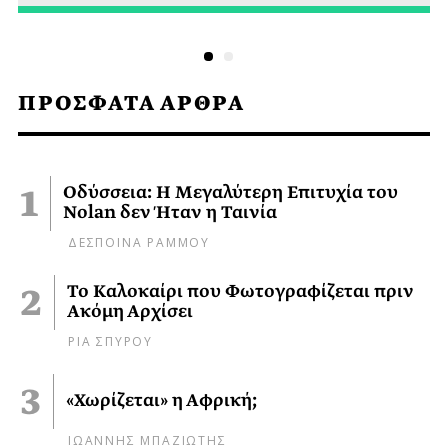
ΠΡΟΣΦΑΤΑ ΑΡΘΡΑ
Οδύσσεια: Η Μεγαλύτερη Επιτυχία του
Nolan δεν Ήταν η Ταινία
ΔΕΣΠΟΙΝΑ ΡΑΜΜΟΥ
Το Καλοκαίρι που Φωτογραφίζεται πριν
Ακόμη Αρχίσει
ΡΙΑ ΣΠΥΡΟΥ
«Χωρίζεται» η Αφρική;
ΙΩΑΝΝΗΣ ΜΠΑΖΙΩΤΗΣ