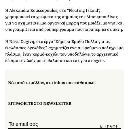
Η Alexandra Roussopoulos, στο “Floating Island”,
χρησιμοποιεί τα χρώματα της σημαίας της Μπουμπουλίνας
για να σχηματίσει μια οργανική μορφή που μοιάζει με νησί και
υπογραμμίζεται από ροζ περίγραμμα που παραπέμπει σε ακτή.
Η Νάνα Σαχίνη, στο έργο “Σήμερα Έμαθα Πολλά για τις
Θαλάσσιες Αγελάδες”, σχηματίζει ένα αιωρούμενο πολύχρωμο
πλάσμα, έναν κορμό-κοχύλι που υποδηλώνει το αρχετυπικό
δέσιμο της ζωής με τη θάλασσα και το υγρό στοιχείο.
Νέα από το μέλλον, στο inbox σας κάθε πρωί!
ΕΓΓΡΑΦΕΙΤΕ ΣΤΟ NEWSLETTER