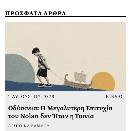
ΠΡΟΣΦΑΤΑ ΑΡΘΡΑ
Α
1 ΑΥΓΟΥΣΤΟΥ 2026
ΒΙΒΛΙΟ
Οδύσσεια: Η Μεγαλύτερη Επιτυχία
του Nolan δεν Ήταν η Ταινία
ΔΕΣΠΟΙΝΑ ΡΑΜΜΟΥ