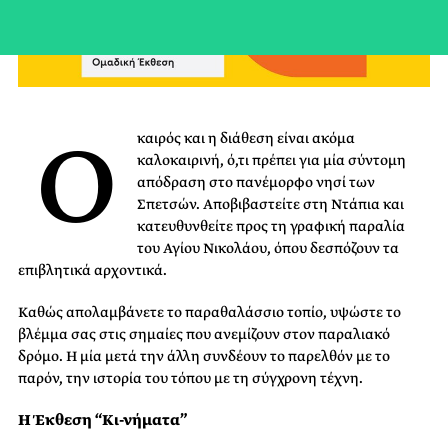
Ο
καιρός και η διάθεση είναι ακόμα
καλοκαιρινή, ό,τι πρέπει για μία σύντομη
απόδραση στο πανέμορφο νησί των
Σπετσών. Αποβιβαστείτε στη Ντάπια και
κατευθυνθείτε προς τη γραφική παραλία
του Αγίου Νικολάου, όπου δεσπόζουν τα
επιβλητικά αρχοντικά.
Καθώς απολαμβάνετε το παραθαλάσσιο τοπίο, υψώστε το
βλέμμα σας στις σημαίες που ανεμίζουν στον παραλιακό
δρόμο. Η μία μετά την άλλη συνδέουν το παρελθόν με το
παρόν, την ιστορία του τόπου με τη σύγχρονη τέχνη.
Η Έκθεση “Κι-νήματα”