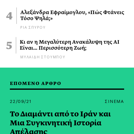
Αλεξάνδρα Εφραίμογλου, «Πώς Φτάνεις
Τόσο Ψηλά;»
ΡΙΑ ΣΠΥΡΟΥ
Κι αν η Μεγαλύτερη Ανακάλυψη της AI
Είναι… Περισσότερη Ζωή;
ΜΥΛΑΙΔΗ ΣΤΟΥΜΠΟΥ
ΕΠΟΜΕΝΟ ΑΡΘΡΟ
22/09/21
ΣΙΝΕΜΑ
Το Διαμάντι από το Ιράν και
Μια Συγκινητική Ιστορία
Απέλασης