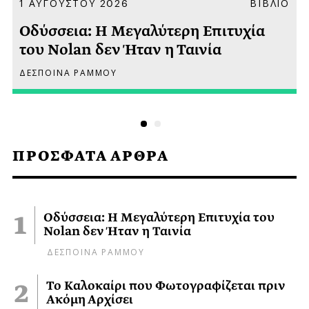
Α
1 ΑΥΓΟΥΣΤΟΥ 2026
ΒΙΒΛΙΟ
Οδύσσεια: Η Μεγαλύτερη Επιτυχία
του Nolan δεν Ήταν η Ταινία
ΔΕΣΠΟΙΝΑ ΡΑΜΜΟΥ
ΠΡΟΣΦΑΤΑ ΑΡΘΡΑ
Οδύσσεια: Η Μεγαλύτερη Επιτυχία του
Nolan δεν Ήταν η Ταινία
ΔΕΣΠΟΙΝΑ ΡΑΜΜΟΥ
Το Καλοκαίρι που Φωτογραφίζεται πριν
Ακόμη Αρχίσει