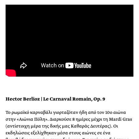
Hector Berlioz | Le Carnaval Romain, Op. 9
To ρωμαϊκό καρναβάλι γιορταζόταν ήδη από τον 10ο αιώνα
στην «Αιώνια Πόλη». Διαρκούσε 8 ημέρες μέχρι τη Mardi Gras
(αντίστοιχη μέρα της δικής μας Καθαράς Δευτέρας). Οι
εκδηλώσεις εξελίχθηκαν μέσα στους αιώνες σε ένα