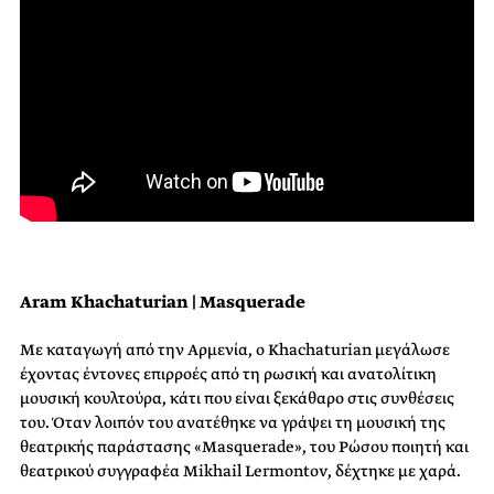
Aram Khachaturian | Masquerade
Με καταγωγή από την Αρμενία, ο Khachaturian μεγάλωσε
έχοντας έντονες επιρροές από τη ρωσική και ανατολίτικη
μουσική κουλτούρα, κάτι που είναι ξεκάθαρο στις συνθέσεις
του. Όταν λοιπόν του ανατέθηκε να γράψει τη μουσική της
θεατρικής παράστασης «Masquerade», του Ρώσου ποιητή και
θεατρικού συγγραφέα Mikhail Lermontov, δέχτηκε με χαρά.