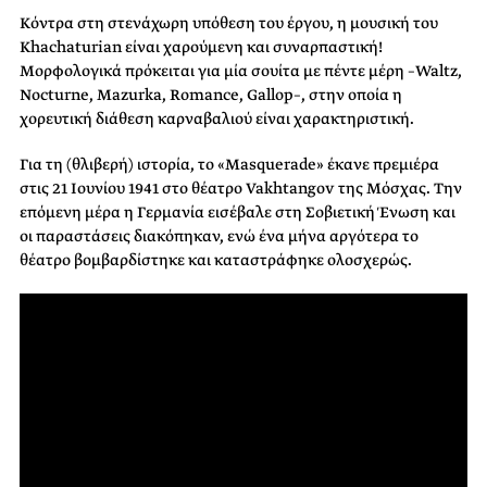
Κόντρα στη στενάχωρη υπόθεση του έργου, η μουσική του
Khachaturian είναι χαρούμενη και συναρπαστική!
Μορφολογικά πρόκειται για μία σουίτα με πέντε μέρη –Waltz,
Nocturne, Mazurka, Romance, Gallop–, στην οποία η
χορευτική διάθεση καρναβαλιού είναι χαρακτηριστική.
Για τη (θλιβερή) ιστορία, το «Masquerade» έκανε πρεμιέρα
στις 21 Ιουνίου 1941 στο θέατρο Vakhtangov της Μόσχας. Την
επόμενη μέρα η Γερμανία εισέβαλε στη Σοβιετική Ένωση και
οι παραστάσεις διακόπηκαν, ενώ ένα μήνα αργότερα το
θέατρο βομβαρδίστηκε και καταστράφηκε ολοσχερώς.