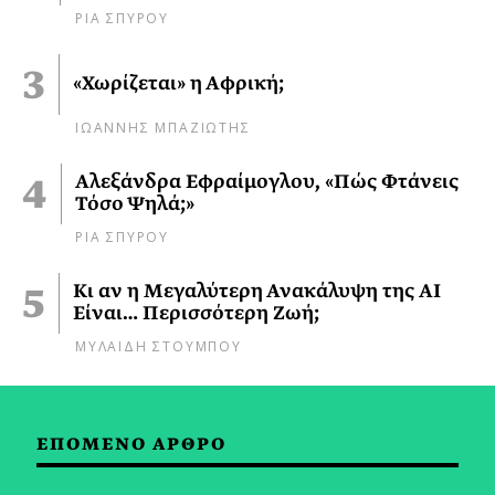
ΡΙΑ ΣΠΥΡΟΥ
«Χωρίζεται» η Αφρική;
ΙΩΑΝΝΗΣ ΜΠΑΖΙΩΤΗΣ
Αλεξάνδρα Εφραίμογλου, «Πώς Φτάνεις
Τόσο Ψηλά;»
ΡΙΑ ΣΠΥΡΟΥ
Κι αν η Μεγαλύτερη Ανακάλυψη της AI
Είναι… Περισσότερη Ζωή;
ΜΥΛΑΙΔΗ ΣΤΟΥΜΠΟΥ
ΕΠΟΜΕΝΟ ΑΡΘΡΟ