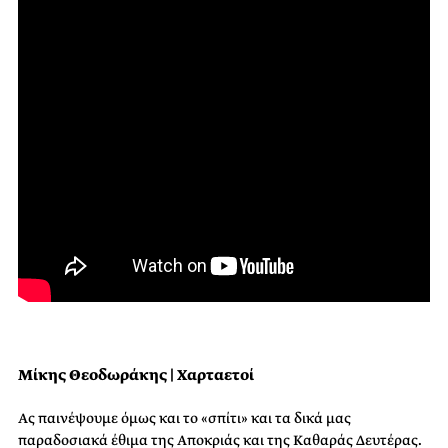
Μίκης Θεοδωράκης | Χαρταετοί
Ας παινέψουμε όμως και το «σπίτι» και τα δικά μας
παραδοσιακά έθιμα της Aποκριάς και της Καθαράς Δευτέρας.