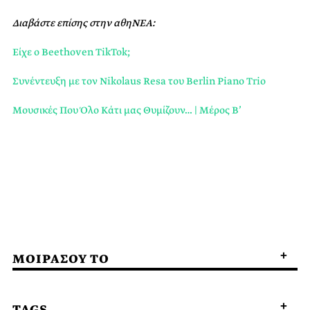
Διαβάστε επίσης στην αθηΝΕΑ:
Είχε ο Beethoven TikTok;
Συνέντευξη με τον Nikolaus Resa του Berlin Piano Trio
Μουσικές Που Όλο Κάτι μας Θυμίζουν… | Μέρος Β’
ΜΟΙΡΑΣΟΥ ΤΟ
TAGS