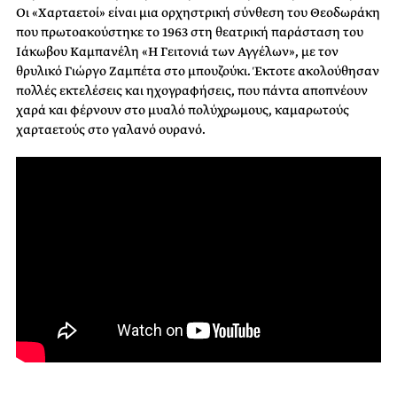
Οι «Χαρταετοί» είναι μια ορχηστρική σύνθεση του Θεοδωράκη
που πρωτοακούστηκε το 1963 στη θεατρική παράσταση του
Ιάκωβου Καμπανέλη «Η Γειτονιά των Αγγέλων», με τον
θρυλικό Γιώργο Ζαμπέτα στο μπουζούκι. Έκτοτε ακολούθησαν
πολλές εκτελέσεις και ηχογραφήσεις, που πάντα αποπνέουν
χαρά και φέρνουν στο μυαλό πολύχρωμους, καμαρωτούς
χαρταετούς στο γαλανό ουρανό.