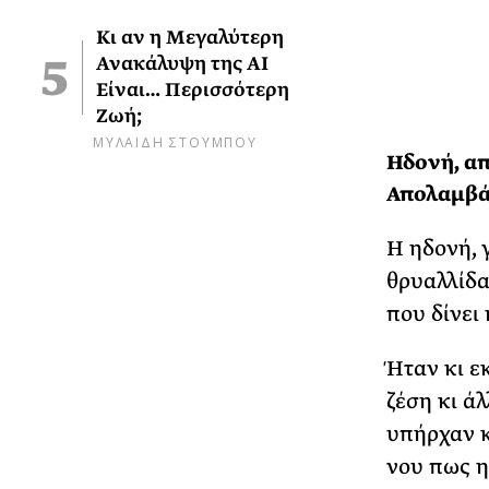
Κι αν η Μεγαλύτερη
Ανακάλυψη της AI
Είναι… Περισσότερη
Ζωή;
ΜΥΛΑΙΔΗ ΣΤΟΥΜΠΟΥ
Ηδονή, απ
Απολαμβά
Η ηδονή, 
θρυαλλίδα
που δίνει
Ήταν κι ε
ζέση κι ά
υπήρχαν κ
νου πως η