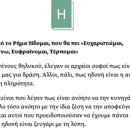
ό το Ρήμα Ήδομαι, που θα πει «Ευχαριστιέμαι,
νω, Ευφραίνομαι, Τέρπομαι»
γένους θηλυκού, έλεγαν οι αρχαίοι σοφοί πως είν
 μας για δράση. Άλλοι, πάλι, πως ηδονή είναι η α
 η πληρότητα.
κείνοι που λέγαν πως είναι ανόητο να την κυνηγά
λλο τόσο ανόητο με την ίδια ζέση να την αποφεύγ
αι αυτοί που προειδοποιούσαν να έχουμε πάντα
 ηδονή είναι ζευγάρι με τη λύπη.