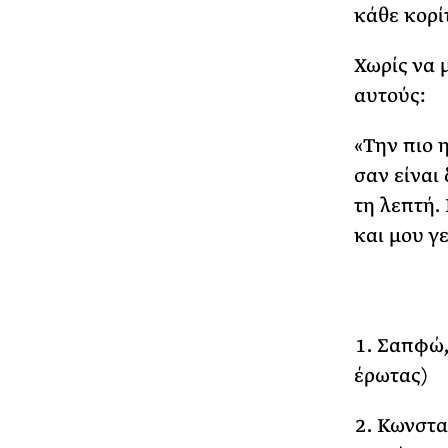
κάθε κορίτ
Χωρίς να 
αυτούς:
«Την πιο 
σαν είναι
τη λεπτή. 
και μου γε
Σαπφώ, 
έρωτας)
Κωνστα