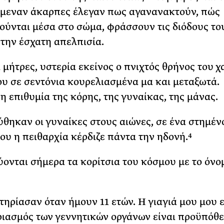
μεναν άκαρπες έλεγαν πως αγανανακτούν, πώς
ούνται μέσα στο σώμα, φράσσουν τις διόδους το
την έσχατη απελπισία.
ι μήτρες, υστερία εκείνος ο πνιχτός θρήνος του 
υ σε σεντόνια κουρελιασμένα μα και μεταξωτά.
η επιθυμία της κόρης, της γυναίκας, της μάνας.
ύθηκαν οι γυναίκες στους αιώνες, σε ένα στημέν
που η πειθαρχία κέρδιζε πάντα την ηδονή.
4
ύονται σήμερα τα κορίτσια του κόσμου με το όνο
ηρίασαν όταν ήμουν 11 ετών. Η γιαγιά μου μου ε
ιασμός των γεννητικών οργάνων είναι προϋπόθε