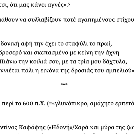
σι, ότι μας κάνει αγνές».
5
μάθουν να συλλαβίζουν ποτέ αγαπημένους στίχου
ηδονική αφή την έχει το σταφύλι το πρωί,
 δροσερό και σκεπασμένο με κείνη την άχνη
Πιάνω την κοιλιά σου, με τα τρία μου δάχτυλα,
ννιέται πάλι η εικόνα της δροσιάς του αμπελιού»
***
περί το 600 π.Χ. (=«γλυκόπικρο, αμάχητο ερπετό
ντίνος Καφάφης («Ηδονή»/Χαρά και μύρο της ζω