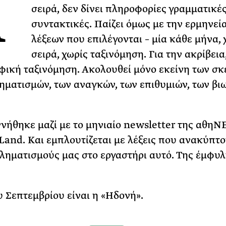
Α
σειρά, δεν δίνει πληροφορίες γραμματικές
ΡΙΑ ΣΠΥΡΟΥ
συντακτικές. Παίζει όμως με την ερμηνεί
λέξεων που επιλέγονται – μία κάθε μήνα, 
σειρά, χωρίς ταξινόμηση. Για την ακρίβεια
φική ταξινόμηση. Ακολουθεί μόνο εκείνη των σ
ηματισμών, των αναγκών, των επιθυμιών, των β
ννήθηκε μαζί με το μηνιαίο newsletter της αθηΝ
Land. Και εμπλουτίζεται με λέξεις που ανακύπτ
ληματισμούς μας στο εργαστήρι αυτό. Της έμφυ
υ Σεπτεμβρίου είναι η «Ηδονή».