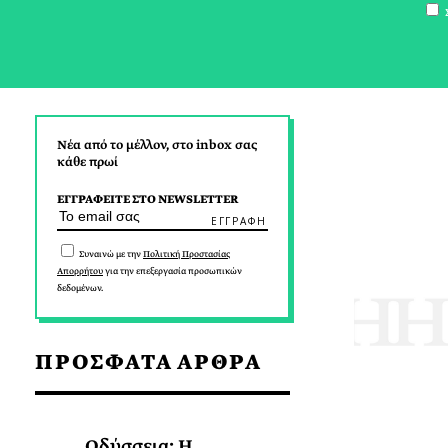
Σ
Νέα από το μέλλον, στο inbox σας
κάθε πρωί
ΕΓΓΡΑΦΕΙΤΕ ΣΤΟ NEWSLETTER
Συναινώ με την
Πολιτική Προστασίας
Απορρήτου
για την επεξεργασία προσωπικών
δεδομένων.
ΠΡΟΣΦΑΤΑ ΑΡΘΡΑ
Οδύσσεια: Η