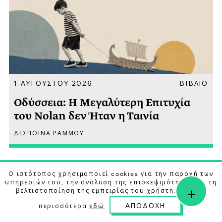
Α
1 ΑΥΓΟΥΣΤΟΥ 2026
ΒΙΒΛΙΟ
Οδύσσεια: Η Μεγαλύτερη Επιτυχία
του Nolan δεν Ήταν η Ταινία
ΔΕΣΠΟΙΝΑ ΡΑΜΜΟΥ
Ο ιστότοπος χρησιμοποιεί cookies για την παροχή των
υπηρεσιών του, την ανάλυση της επισκεψιμότητας και τη
+
βελτιστοποίηση της εμπειρίας του χρήστη. Μάθετε
ΑΠΟΔΟΧΗ
περισσότερα
εδώ