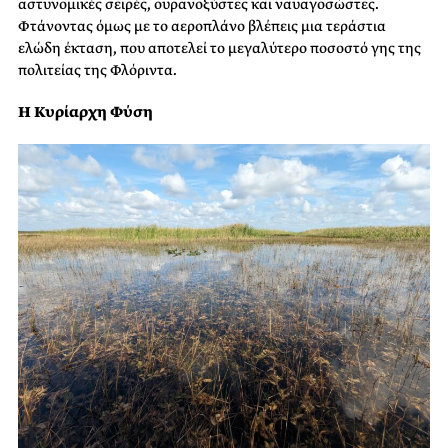
αστυνομικές σειρές, ουρανοξύστες και ναυαγοσώστες.
Φτάνοντας όμως με το αεροπλάνο βλέπεις μια τεράστια
ελώδη έκταση, που αποτελεί το μεγαλύτερο ποσοστό γης της
πολιτείας της Φλόριντα.
Η Κυρίαρχη Φύση