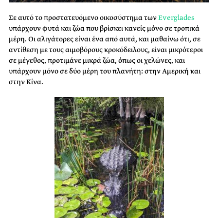
Σε αυτό το προστατευόμενο οικοσύστημα των
Everglades
υπάρχουν φυτά και ζώα που βρίσκει κανείς μόνο σε τροπικά
μέρη. Οι αλιγάτορες είναι ένα από αυτά, και μαθαίνω ότι, σε
αντίθεση με τους αιμοβόρους κροκόδειλους, είναι μικρότεροι
σε μέγεθος, προτιμάνε μικρά ζώα, όπως οι χελώνες, και
υπάρχουν μόνο σε δύο μέρη του πλανήτη: στην Αμερική και
στην Κίνα.