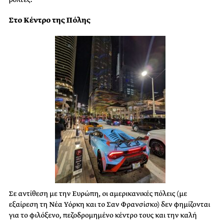
Στο Κέντρο της Πόλης
Σε αντίθεση με την Ευρώπη, οι αμερικανικές πόλεις (με
εξαίρεση τη Νέα Υόρκη και το Σαν Φρανσίσκο) δεν φημίζονται
για το φιλόξενο, πεζοδρομημένο κέντρο τους και την καλή