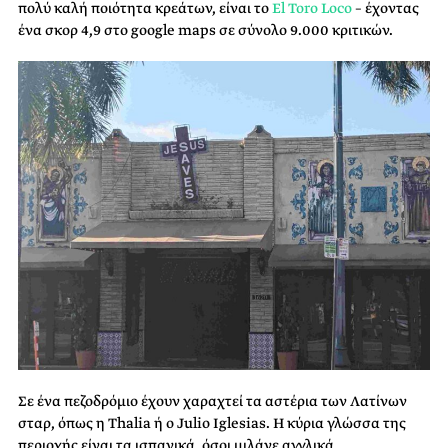
πολύ καλή ποιότητα κρεάτων, είναι το
El Toro Loco
– έχοντας
ένα σκορ 4,9 στο google maps σε σύνολο 9.000 κριτικών.
Σε ένα πεζοδρόμιο έχουν χαραχτεί τα αστέρια των Λατίνων
σταρ, όπως η Thalia ή ο Julio Iglesias. Η κύρια γλώσσα της
περιοχής είναι τα ισπανικά, όσοι μιλάνε αγγλικά