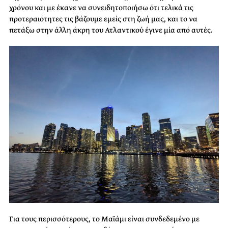
χρόνου και με έκανε να συνειδητοποιήσω ότι τελικά τις
προτεραιότητες τις βάζουμε εμείς στη ζωή μας, και το να
πετάξω στην άλλη άκρη του Ατλαντικού έγινε μία από αυτές.
Για τους περισσότερους, το Μαϊάμι είναι συνδεδεμένο με