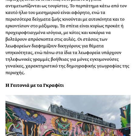
αντιμετωπίζονται ως τουρίστες. Το περπάτημα κάτω από τον
καυτό ήλιο του μεσημεριού είναι αφόρητο, ενώ τα
περισσότερα δείγματα ζωής κινούνται με αυτοκίνητα και το
ερκοντίσιον στο μάξιμουμ. Τα σπίτια είναι κυρίως προκάτ ή
προχειροφτιαγμένα ισόγεια, με κότες και κοκόρια να
βολτάρουν απρόσκοπτα στις αυλές. Οι στάσεις των
λεωφορείων διαφημίζουν δικηγόρους για θέματα
υπηκοότητας, ενώ πάνω στα ίδια τα λεωφορεία υπάρχουν
τηλεφωνικές γραμμές βοήθειας για μόνες εγκυμονούσες
γυναίκες, χαρακτηριστικό της δημογραφικής γεωγραφίας της
περιοχής.
Η Γειτονιά με τα Γκραφίτι