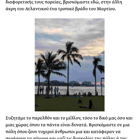
διαφορετικής τους πορείας, βρισκόμαστε εδώ, στην άλλη
άκρη του Ατλαντικού ένα τροπικό βράδυ του Μαρτίου.
Συζητάμε το παρελθόν και το μέλλον, τόσο το δικό μας όσο και
μιας χώρας όπου τα πάντα είναι δυνατά. Βρισκόμαστε σε μια
πόλη όπου ζουν τυχεροί άνθρωποι μια και κατάφεραν να
περάσουν τα σύνορα και μαζί τις δυσκολίες της πόλης ή της