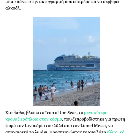
μπαρ πάνω στην ακτογραμμή που επιτρέπεται να σερβίρει
αλκοόλ.
Στο βάθος βλέπω το Icon of the Seas, το
μεγαλύτερο
κρουαζιερόπλοιο στον κόσμο
, που ξεπροβοδίστηκε για πρώτη
φορά τον Ιανουάριο του 2024 από τον Lionel Messi, να
αποχαιρετά το λιμάνι. Προσπερνώντας το κυριλάτο
ελληνικό