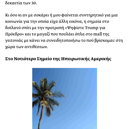
δεκαετία των 30.
Κι όσο κι αν με σοκάρει ή μου φαίνεται συντηρητικό για μια
κοινωνία για την οποία είχα άλλη εικόνα, η σημαία στο
διπλανό σπίτι με την προτροπή «Ψηφίστε Trump για
Πρόεδρο» και το μαγαζί που πουλάει όπλα στο mall της
γειτονιάς με κάνει να συνειδητοποιήσω το πού βρίσκομαι: στη
χώρα των αντιθέσεων.
Στο Νοτιότερο Σημείο της Ηπειρωτικής Αμερικής