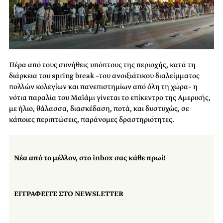
Πέρα από τους συνήθεις υπόπτους της περιοχής, κατά τη
διάρκεια του spring break –του ανοιξιάτικου διαλείμματος
πολλών κολεγίων και πανεπιστημίων από όλη τη χώρα– η
νότια παραλία του Μαϊάμι γίνεται το επίκεντρο της Αμερικής,
με ήλιο, θάλασσα, διασκέδαση, ποτά, και δυστυχώς, σε
κάποιες περιπτώσεις, παράνομες δραστηριότητες.
Νέα από το μέλλον, στο inbox σας κάθε πρωί!
ΕΓΓΡΑΦΕΙΤΕ ΣΤΟ NEWSLETTER