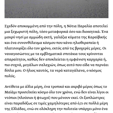
Σχεδόν αποκομμένη από την πόλη, η Νότια Παραλία αποτελεί
μια ξεχωριστή πόλη, τόσο μεταφορικά όσο και διοικητικά. Ένα
μακρύ νησί με αμμώδη ακτή, γαλάζια κύματα της Καραϊβικής
και ένα συνονθύλευμα κόσμου που κάνει ηλιοθεραπεία ή
πλατσουρίζει όλο τον χρόνο, εκτός από τις βροχερές μέρες. Οι
ναυαγοσώστες με τα εμβληματικά σπιτάκια τους κρίνονται
απαραίτητοι, καθώς δεν αποκλείεται η εμφάνιση καρχαρία ή,
πιο συχνά, μεγάλων σαλαχιών, όπως αυτό που είδα να περνάει
δίπλα μου. Ο ήλιος καυτός, τα νερά καταγάλανα, ο κόσμος
πολύς.
Αντίθετα με άλλα μέρη, ένα τροπικό και ακριβό μέρος όπως το
Μαϊάμι προσελκύει κόσμο όλο τον χρόνο, ενώ δεν είναι λίγοι οι
ντόπιοι (πλούσιοι ή φτωχοί) που μένουν εκεί. Οι ξαπλώστρες
είναι παραδόξως σε τιμές χαμηλότερες από ό,τι σε πολλά μέρη
της Ελλάδας, ενώ σε ολόκληρη την πολιτεία υπάρχει μόνο ένα