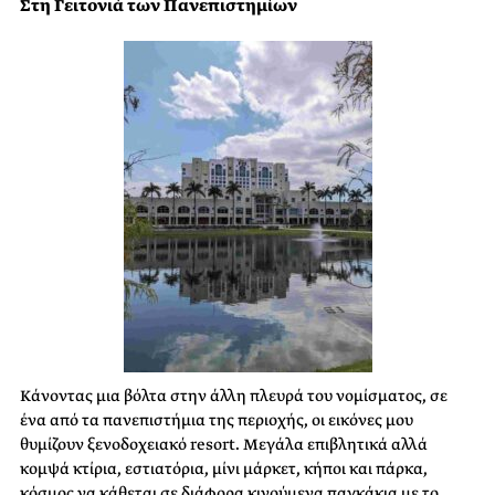
Στη Γειτονιά των Πανεπιστημίων
Κάνοντας μια βόλτα στην άλλη πλευρά του νομίσματος, σε
ένα από τα πανεπιστήμια της περιοχής, οι εικόνες μου
θυμίζουν ξενοδοχειακό resort. Μεγάλα επιβλητικά αλλά
κομψά κτίρια, εστιατόρια, μίνι μάρκετ, κήποι και πάρκα,
κόσμος να κάθεται σε διάφορα κινούμενα παγκάκια με το