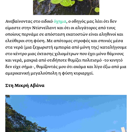
Ανεβαίνοντας στο ειδικό
όχημα
, ο οδηγός μας λέει ότι δεν
είμαστε στην Ντίσνεϊλαντ και ότι οι αλιγάτορες από τους
οποίους περνάμε σε απόσταση εκατοστών είναι αληθινοί και
ελεύθεροι στη φύση. Με απότομες στροφές και σπινιές μέσα
στα νερά (μια ξεχωριστή εμπειρία από μόνη της) καταλήγουμε
στο κέντρο μιας έκτασης χιλιομέτρων που έχει μόνο θάμνους
και νερά, μακριά από οτιδήποτε θυμίζει πολιτισμό –το κινητό
δεν είχε σήμα–, θυμίζοντάς μου ότι ακόμα και λίγο έξω από μια
αμερικανική μεγαλούπολη η φύση κυριαρχεί.
Στη Μικρή Αβάνα