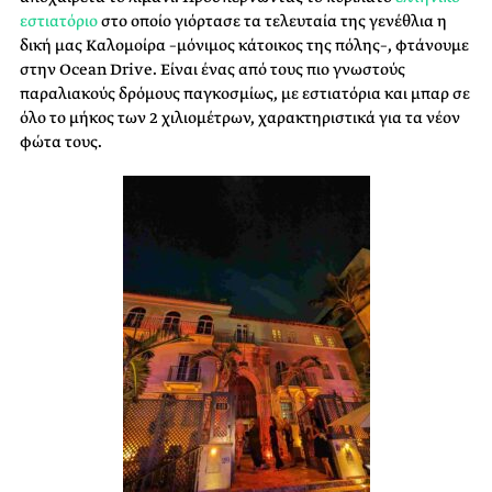
εστιατόριο
στο οποίο γιόρτασε τα τελευταία της γενέθλια η
δική μας Καλομοίρα –μόνιμος κάτοικος της πόλης–, φτάνουμε
στην Ocean Drive. Είναι ένας από τους πιο γνωστούς
παραλιακούς δρόμους παγκοσμίως, με εστιατόρια και μπαρ σε
όλο το μήκος των 2 χιλιομέτρων, χαρακτηριστικά για τα νέον
φώτα τους.