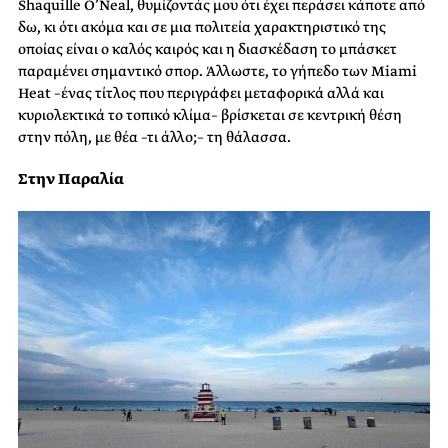
Shaquille O’Neal, θυμίζοντάς μου ότι έχει περάσει κάποτε από
δω, κι ότι ακόμα και σε μια πολιτεία χαρακτηριστικό της
οποίας είναι ο καλός καιρός και η διασκέδαση το μπάσκετ
παραμένει σημαντικό σπορ. Άλλωστε, το γήπεδο των Miami
Heat –ένας τίτλος που περιγράφει μεταφορικά αλλά και
κυριολεκτικά το τοπικό κλίμα– βρίσκεται σε κεντρική θέση
στην πόλη, με θέα –τι άλλο;– τη θάλασσα.
Στην Παραλία