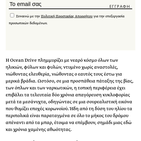
Συναινώ με την
Πολιτική Προστασίας Απορρήτου
για την επεξεργασία
προσωπικών δεδομένων.
Η Ocean Drive πλημμυρίζει με νεαρό κόσμο όλων των
ηλικιών, φύλων και φυλών, ντυμένο χωρίς αναστολές,
νιώθοντας ελευθερία, νιώθοντας ο εαυτός τους έστω για
μερικά βράδια. Ωστόσο, σε μια προσπάθεια πάταξης της βίας,
των όπλων και των ναρκωτικών, η τοπική περιφέρεια έχει
επιβάλει τα τελευταία δύο χρόνια απαγόρευση κυκλοφορίας
μετά τα μεσάνυχτα, οδηγώντας σε μια σουρεαλιστική εικόνα
που θυμίζει εποχές κορωνοϊού. Ήδη από τη δύση του ηλίου τα
περιπολικά είναι παραταγμένα σε όλο το μήκος του δρόμου
απέναντι από τα μπαρ, έτοιμα να επέμβουν, σημάδι μιας εδώ
και χρόνια χαμένης αθωότητας.