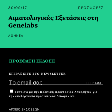
30/09/17
ΠΡΟΣΦΟΡΕΣ
Αιματολογικές Εξετάσεις στη
Genelabs
ΑΘΗΝΕΑ
ΠΡΟΣΦΑΤΗ ΕΚΔΟΣΗ
ΕΓΓΡΑΦΕΙΤΕ ΣΤΟ NEWSLETTER
Συναινώ με την
Πολιτική Προστασίας Απορρήτου
για
την επεξεργασία προσωπικών δεδομένων.
ΑΡΧΕΙΟ ΕΚΔΟΣΕΩΝ