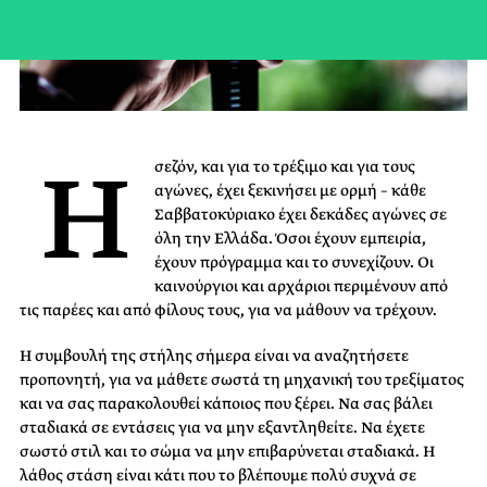
Η
σεζόν, και για το τρέξιμο και για τους
αγώνες, έχει ξεκινήσει με ορμή – κάθε
Σαββατοκύριακο έχει δεκάδες αγώνες σε
όλη την Ελλάδα. Όσοι έχουν εμπειρία,
έχουν πρόγραμμα και το συνεχίζουν. Οι
καινούργιοι και αρχάριοι περιμένουν από
τις παρέες και από φίλους τους, για να μάθουν να τρέχουν.
Η συμβουλή της στήλης σήμερα είναι να αναζητήσετε
προπονητή, για να μάθετε σωστά τη μηχανική του τρεξίματος
και να σας παρακολουθεί κάποιος που ξέρει. Να σας βάλει
σταδιακά σε εντάσεις για να μην εξαντληθείτε. Να έχετε
σωστό στιλ και το σώμα να μην επιβαρύνεται σταδιακά. Η
λάθος στάση είναι κάτι που το βλέπουμε πολύ συχνά σε