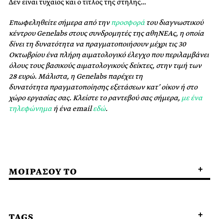
Δεν είναι τυχαίος και ο τίτλος της στήλης…
Επωφεληθείτε σήμερα από την
προσφορά
του διαγνωστικού
κέντρου Genelabs στους συνδρομητές της αθηΝΕΑς, η οποία
δίνει τη δυνατότητα να πραγματοποιήσουν μέχρι τις 30
Οκτωβρίου ένα πλήρη αιματολογικό έλεγχο που περιλαμβάνει
όλους τους βασικούς αιματολογικούς δείκτες, στην τιμή των
28 ευρώ. Μάλιστα, η Genelabs παρέχει τη
δυνατότητα πραγματοποίησης εξετάσεων κατ’ οίκον ή στο
χώρο εργασίας σας. Κλείστε το ραντεβού σας σήμερα,
με ένα
τηλεφώνημα
ή ένα email
εδώ
.
ΜΟΙΡΑΣΟΥ ΤΟ
TAGS