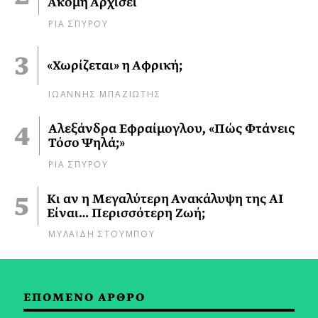
Ακόμη Αρχίσει
ΡΙΑ ΣΠΥΡΟΥ
«Χωρίζεται» η Αφρική;
ΙΩΑΝΝΗΣ ΜΠΑΖΙΩΤΗΣ
Αλεξάνδρα Εφραίμογλου, «Πώς Φτάνεις
Τόσο Ψηλά;»
ΡΙΑ ΣΠΥΡΟΥ
Κι αν η Μεγαλύτερη Ανακάλυψη της AI
Είναι… Περισσότερη Ζωή;
ΜΥΛΑΙΔΗ ΣΤΟΥΜΠΟΥ
ΕΠΟΜΕΝΟ ΑΡΘΡΟ