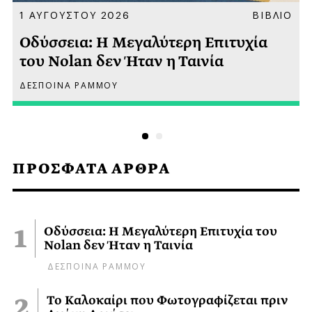
Α
1 ΑΥΓΟΥΣΤΟΥ 2026
ΒΙΒΛΙΟ
Οδύσσεια: Η Μεγαλύτερη Επιτυχία
του Nolan δεν Ήταν η Ταινία
ΔΕΣΠΟΙΝΑ ΡΑΜΜΟΥ
ΠΡΟΣΦΑΤΑ ΑΡΘΡΑ
Οδύσσεια: Η Μεγαλύτερη Επιτυχία του
Nolan δεν Ήταν η Ταινία
ΔΕΣΠΟΙΝΑ ΡΑΜΜΟΥ
Το Καλοκαίρι που Φωτογραφίζεται πριν