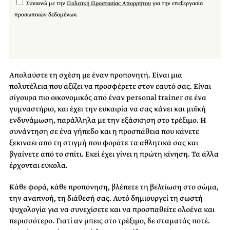
Συναινώ με την
Πολιτική Προστασίας Απορρήτου
για την επεξεργασία
προσωπικών δεδομένων.
Απολαύστε τη σχέση με έναν προπονητή. Είναι μια
πολυτέλεια που αξίζει να προσφέρετε στον εαυτό σας. Είναι
σίγουρα πιο οικονομικός από έναν personal trainer σε ένα
γυμναστήριο, και έχει την ευκαιρία να σας κάνει και μυϊκή
ενδυνάμωση, παράλληλα με την εξάσκηση στο τρέξιμο. Η
συνάντηση σε ένα γήπεδο και η προσπάθεια που κάνετε
ξεκινάει από τη στιγμή που φοράτε τα αθλητικά σας και
βγαίνετε από το σπίτι. Εκεί έχει γίνει η πρώτη κίνηση. Τα άλλα
έρχονται εύκολα.
Κάθε φορά, κάθε προπόνηση, βλέπετε τη βελτίωση στο σώμα,
την αναπνοή, τη διάθεσή σας. Αυτό δημιουργεί τη σωστή
ψυχολογία για να συνεχίσετε και να προσπαθείτε ολοένα και
περισσότερο. Γιατί αν μπεις στο τρέξιμο, δε σταματάς ποτέ.