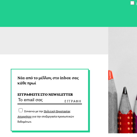
Σ
Νέα από το μέλλον, στο inbox σας
κάθε πρωί
ΕΓΓΡΑΦΕΙΤΕ ΣΤΟ NEWSLETTER
Συναινώ με την
Πολιτική Προστασίας
Απορρήτου
για την επεξεργασία προσωπικών
δεδομένων.