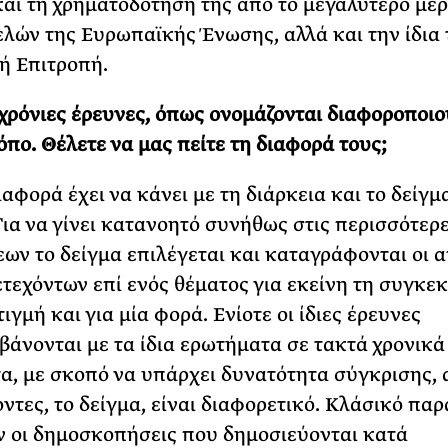
αι τη χρηματοδότησή της από το μεγαλύτερο μέρ
λών της Ευρωπαϊκής Ένωσης, αλλά και την ίδια 
ή Επιτροπή.
χρόνιες έρευνες, όπως ονομάζονται διαφοροποιο
όπο. Θέλετε να μας πείτε τη διαφορά τους;
αφορά έχει να κάνει με τη διάρκεια και το δείγμ
Για να γίνει κατανοητό συνήθως στις περισσότερ
ων το δείγμα επιλέγεται και καταγράφονται οι 
τεχόντων επί ενός θέματος για εκείνη τη συγκε
ιγμή και για μία φορά. Ενίοτε οι ίδιες έρευνες
άνονται με τα ίδια ερωτήματα σε τακτά χρονικά
α, με σκοπό να υπάρχει δυνατότητα σύγκρισης, 
ντες, το δείγμα, είναι διαφορετικό. Κλάσικό πα
 οι δημοσκοπήσεις που δημοσιεύονται κατά