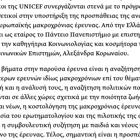
ι της UNICEF συνεργάζονται στενά με το πρόγ
 θετικοί στην υποστήριξη της προσπάθειας της α
υρωπαϊκής μακροχρόνιας έρευνας. Από την Ελλ
ι ως εταίρος το Πάντειο Πανεπιστήμιο με επιστ
την καθηγήτρια Κοινωνιολογίας και κοσμήτορα 
ινωνικών Επιστημών, Αλεξάνδρα Κορωναίου.
 βήματα στην παρούσα έρευνα είναι η αναζήτησ
ερων ερευνών ιδίως μακροχρόνιων επί του θέματ
 και η ανάλυσή τους, η αναζήτηση πολιτικών π
ται σε άλλες χώρες σχετικά με την ποιότητα ζωή
αι νέων, η κοστολόγηση της μακροχρόνιας έρευνα
σία του ερωτηματολογίου και της πιλοτικής της
 η συμβουλευτική συζήτηση με παιδιά και νέους 
νο της έρευνας. Τέλος, σημαντική είναι η προσπ