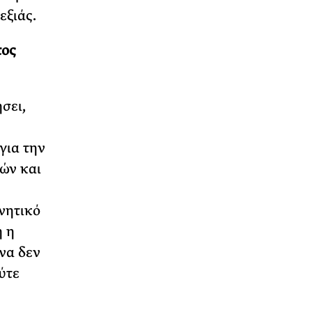
εξιάς.
τος
σει,
για την
ιών και
νητικό
ή η
να δεν
ύτε