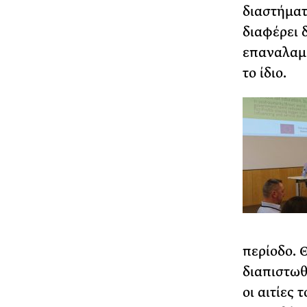
διαστήματ
διαφέρει 
επαναλαμβ
το ίδιο.
περίοδο. Θ
διαπιστωθ
οι αιτίες 