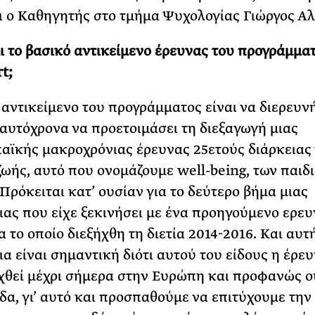
ι ο Καθηγητής στο τμήμα Ψυχολογίας Γιώργος Αλ
αι το βασικό αντικείμενο έρευνας του προγράμμα
t;
 αντικείμενο του προγράμματος είναι να διερευνή
ταυτόχρονα να προετοιμάσει τη διεξαγωγή μιας
ϊκής μακροχρόνιας έρευνας 25ετούς διάρκειας 
ζωής, αυτό που ονομάζουμε well-being, των παιδ
 Πρόκειται κατ’ ουσίαν για το δεύτερο βήμα μιας
ας που είχε ξεκινήσει με ένα προηγούμενο ερευ
 το οποίο διεξήχθη τη διετία 2014-2016. Και αυτ
α είναι σημαντική διότι αυτού του είδους η έρευ
αχθεί μέχρι σήμερα στην Ευρώπη και προφανώς ο
δα, γι’ αυτό και προσπαθούμε να επιτύχουμε την