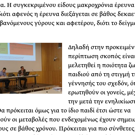
α. Η συγκεκριμένου είδους μακροχρόνια έρευνα
διότι αφενός η έρευνα διεξάγεται σε βάθος δεκαε
ανόμενους γύρους και αφετέρου, διότι το δείγμα
Δηλαδή στην προκειμέν
περίπτωση σκοπός είναι
μελετηθεί η ποιότητα ζ
παιδιού από τη στιγμή τ
γέννησής του σχεδόν, ό
ερωτηθούν οι γονείς, μέ
την μετά την ενηλικίωσ
α πρόκειται όμως για το ίδιο παιδί έτσι ώστε να
ούν οι μεταβολές που ενδεχομένως έχουν σημειω
τους σε βάθος χρόνου. Πρόκειται για πιο σύνθετες