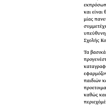
εκπρόσωπο
και είναι
μίας πανε
συμμετέχε
υπεύθυνη 
Σχολής Κο
Τα βασικά
προγενέστ
καταγραφή
εφαρμόζον
παιδιών κ
προετοιμα
καθώς και
περιεχόμέ