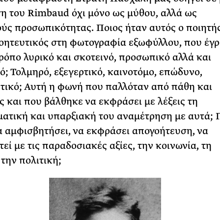
η του Rimbaud όχι μόνο ως μύθου, αλλά ως
ύς προσωπικότητας. Ποιος ήταν αυτός ο ποιητής
γοητευτικός στη φωτογραφία εξωφύλλου, που έγ
τρόπο λυρικό και σκοτεινό, προσωπικό αλλά και
ό; Τολμηρό, εξεγερτικό, καινοτόμο, επώδυνο,
ικό; Αυτή η φωνή που παλλόταν από πάθη και
ς και που βάλθηκε να εκφράσει με λέξεις τη
ατική και υπαρξιακή του αναμέτρηση με αυτά; 
α αμφισβητήσει, να εκφράσει απογοήτευση, να
εί με τις παραδοσιακές αξίες, την κοινωνία, τη
 την πολιτική;