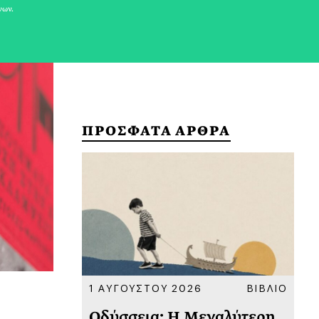
νων.
ΠΡΟΣΦΑΤΑ ΑΡΘΡΑ
ΚΟΙΝΩΝΙΑ
1 ΑΥΓΟΥΣΤΟΥ 2026
ΒΙΒΛΙΟ
31
υ
Οδύσσεια: Η Μεγαλύτερη
Το