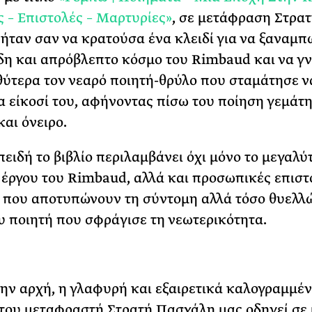
 – Επιστολές – Μαρτυρίες»
, σε μετάφραση Στρα
ήταν σαν να κρατούσα ένα κλειδί για να ξαναμπ
η και απρόβλεπτο κόσμο του Rimbaud και να γ
ύτερα τον νεαρό ποιητή-θρύλο που σταμάτησε ν
α είκοσί του, αφήνοντας πίσω του ποίηση γεμάτη
και όνειρο.
επειδή το βιβλίο περιλαμβάνει όχι μόνο το μεγαλύ
 έργου του Rimbaud, αλλά και προσωπικές επιστ
 που αποτυπώνουν τη σύντομη αλλά τόσο θυελλ
υ ποιητή που σφράγισε τη νεωτερικότητα.
ην αρχή, η γλαφυρή και εξαιρετικά καλογραμμέ
του μεταφραστή Στρατή Πασχάλη μας οδηγεί σε 