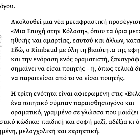
όγου.
Ακολουθεί μια νέα μεταφραστική προσέγγισ
«Μια Εποχή στην Κόλαση», όπου τα όρια μετ
ηθικής και αμαρτίας, εαυτού και άλλων, κατ
Εδώ, ο Rimbaud με όλη τη βιαιότητα της εφη
και την ενόραση ενός οραματιστή, ξαναγράφε
σημαίνει να είσαι ποιητής – ή, όπως τελικά δ
να παραιτείσαι από το να είσαι ποιητής.
Η τρίτη ενότητα είναι αφιερωμένη στις «Εκλ
ένα ποιητικό σύμπαν παραισθησιογόνο και
οραματικό, γραμμένο σε γλώσσα που μοιάζει
τικό κώδικα: παιδική και σοφή μαζί, αδέξια κι 
ημένη, μελαγχολική και εκρηκτική.