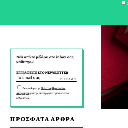
Σ
Νέα από το μέλλον, στο inbox σας
κάθε πρωί
ΕΓΓΡΑΦΕΙΤΕ ΣΤΟ NEWSLETTER
Συναινώ με την
Πολιτική Προστασίας
Απορρήτου
για την επεξεργασία προσωπικών
δεδομένων.
ΠΡΟΣΦΑΤΑ ΑΡΘΡΑ