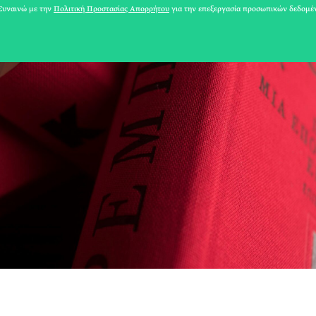
υναινώ με την
Πολιτική Προστασίας Απορρήτου
για την επεξεργασία προσωπικών δεδομέ
31 ΙΟΥΛΙΟΥ 2026
Το Καλοκαίρι πο