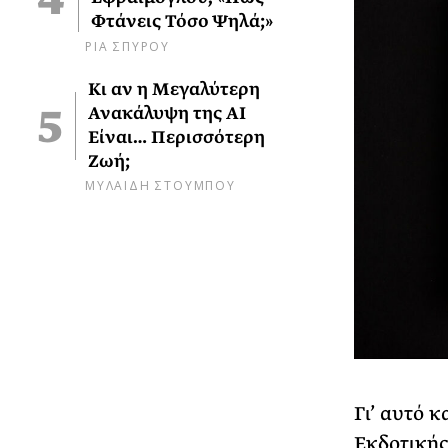
Φτάνεις Τόσο Ψηλά;»
ΡΙΑ ΣΠΥΡΟΥ
Κι αν η Μεγαλύτερη
Ανακάλυψη της AI
Είναι… Περισσότερη
Ζωή;
ΜΥΛΑΙΔΗ ΣΤΟΥΜΠΟΥ
Γι’ αυτό 
Εκδοτικής