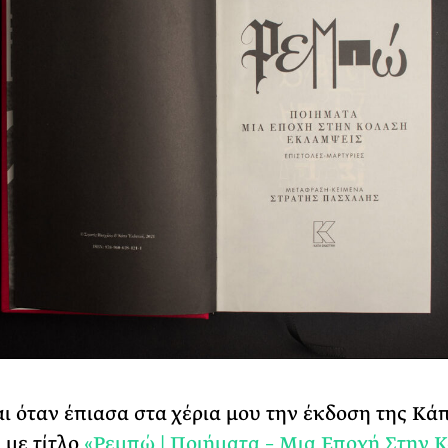
και όταν έπιασα στα χέρια μου την έκδοση της Κά
 με τίτλο
«Ρεμπώ | Ποιήματα – Μια Εποχή Στην Κ