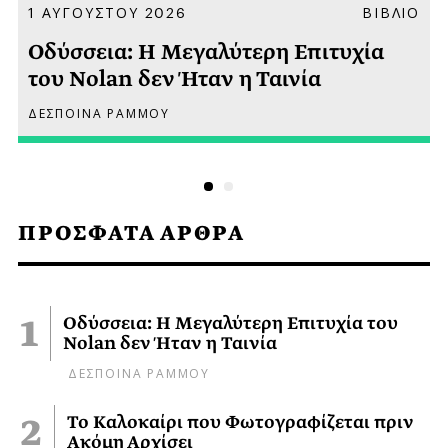
Α
1 ΑΥΓΟΥΣΤΟΥ 2026
ΒΙΒΛΙΟ
Οδύσσεια: Η Μεγαλύτερη Επιτυχία
του Nolan δεν Ήταν η Ταινία
ΔΕΣΠΟΙΝΑ ΡΑΜΜΟΥ
ΠΡΟΣΦΑΤΑ ΑΡΘΡΑ
Οδύσσεια: Η Μεγαλύτερη Επιτυχία του
Nolan δεν Ήταν η Ταινία
ΔΕΣΠΟΙΝΑ ΡΑΜΜΟΥ
Το Καλοκαίρι που Φωτογραφίζεται πριν
Ακόμη Αρχίσει