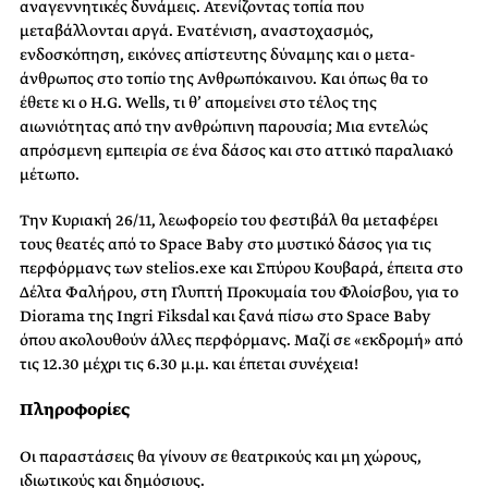
αναγεννητικές δυνάμεις. Ατενίζοντας τοπία που
μεταβάλλονται αργά. Ενατένιση, αναστοχασμός,
ενδοσκόπηση, εικόνες απίστευτης δύναμης και ο μετα-
άνθρωπος στο τοπίο της Ανθρωπόκαινου. Και όπως θα το
έθετε κι ο H.G. Wells, τι θ’ απομείνει στο τέλος της
αιωνιότητας από την ανθρώπινη παρουσία; Μια εντελώς
απρόσμενη εμπειρία σε ένα δάσος και στο αττικό παραλιακό
μέτωπο.
Την Κυριακή 26/11, λεωφορείο του φεστιβάλ θα μεταφέρει
τους θεατές από το Space Baby στο μυστικό δάσος για τις
περφόρμανς των stelios.exe και Σπύρου Κουβαρά, έπειτα στο
Δέλτα Φαλήρου, στη Γλυπτή Προκυμαία του Φλοίσβου, για το
Diorama της Ingri Fiksdal και ξανά πίσω στο Space Baby
όπου ακολουθούν άλλες περφόρμανς. Μαζί σε «εκδρομή» από
τις 12.30 μέχρι τις 6.30 μ.μ. και έπεται συνέχεια!
Πληροφορίες
Οι παραστάσεις θα γίνουν σε θεατρικούς και μη χώρους,
ιδιωτικούς και δημόσιους.