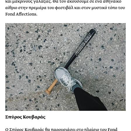
και μακρινούς γαλαξίες. Θα τον ακούσουμε σε ένα αθηναϊκό
αίθριο στην πρεμιέρα του φεστιβάλ και στον μυστικό τόπο του
Fond Affections.
Σπύρος Κουβαράς
Ο Σπύρος Κουβαράς θα παρουσιάσει στο πλαίσιο του Fond