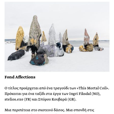
Fond Affections
Ο τίτλος προέρχεται από ένα τραγούδι των «This Mortal Coil».
Πρόκειται για ένα ταξίδι στα έργα των Ingri Fiksdal (NO),
stelios.exe (FR) και Σπύρου Κουβαρά (GR).
Μια περιπέτεια στο σκοτεινό δάσος. Μια σπονδή στις