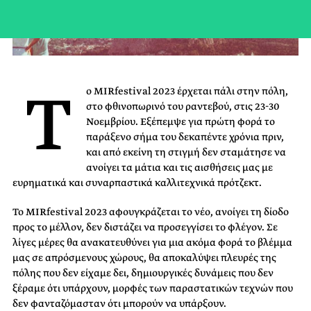
Τ
ο MIRfestival 2023 έρχεται πάλι στην πόλη,
στο φθινοπωρινό του ραντεβού, στις 23-30
Νοεμβρίου. Eξέπεμψε για πρώτη φορά το
παράξενο σήμα του δεκαπέντε χρόνια πριν,
και από εκείνη τη στιγμή δεν σταμάτησε να
ανοίγει τα μάτια και τις αισθήσεις μας με
ευρηματικά και συναρπαστικά καλλιτεχνικά πρότζεκτ.
To MIRfestival 2023 αφουγκράζεται το νέο, ανοίγει τη δίοδο
προς το μέλλον, δεν διστάζει να προσεγγίσει το φλέγον. Σε
λίγες μέρες θα ανακατευθύνει για μια ακόμα φορά το βλέμμα
μας σε απρόσμενους χώρους, θα αποκαλύψει πλευρές της
πόλης που δεν είχαμε δει, δημιουργικές δυνάμεις που δεν
ξέραμε ότι υπάρχουν, μορφές των παραστατικών τεχνών που
δεν φανταζόμασταν ότι μπορούν να υπάρξουν.