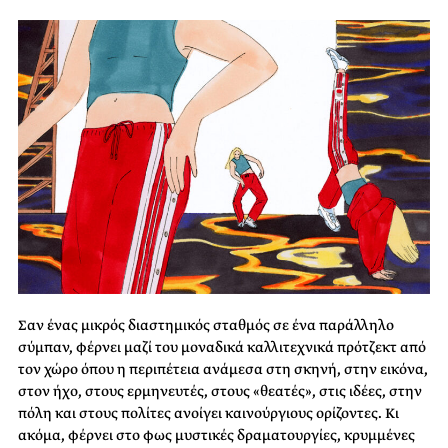
Σαν ένας μικρός διαστημικός σταθμός σε ένα παράλληλο
σύμπαν, φέρνει μαζί του μοναδικά καλλιτεχνικά πρότζεκτ από
τον χώρο όπου η περιπέτεια ανάμεσα στη σκηνή, στην εικόνα,
στον ήχο, στους ερμηνευτές, στους «θεατές», στις ιδέες, στην
πόλη και στους πολίτες ανοίγει καινούργιους ορίζοντες. Κι
ακόμα, φέρνει στο φως μυστικές δραματουργίες, κρυμμένες