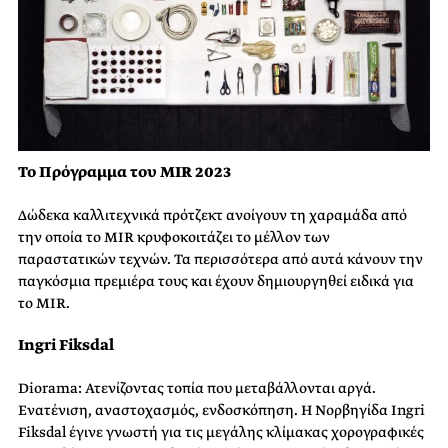
Το Πρόγραμμα του MIR 2023
Δώδεκα καλλιτεχνικά πρότζεκτ ανοίγουν τη χαραμάδα από
την οποία το MIR κρυφοκοιτάζει το μέλλον των
παραστατικών τεχνών. Τα περισσότερα από αυτά κάνουν την
παγκόσμια πρεμιέρα τους και έχουν δημιουργηθεί ειδικά για
το MIR.
Ingri Fiksdal
Diorama: Ατενίζοντας τοπία που μεταβάλλονται αργά.
Ενατένιση, αναστοχασμός, ενδοσκόπηση. Η Νορβηγίδα Ingri
Fiksdal έγινε γνωστή για τις μεγάλης κλίμακας χορογραφικές