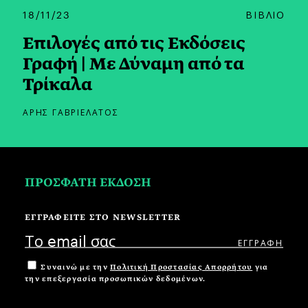
18/11/23
ΒΙΒΛΙΟ
Επιλογές από τις Εκδόσεις
Γραφή | Με Δύναμη από τα
Τρίκαλα
ΑΡΗΣ ΓΑΒΡΙΕΛΑΤΟΣ
ΠΡΟΣΦΑΤΗ ΕΚΔΟΣΗ
ΕΓΓΡΑΦΕΙΤΕ ΣΤΟ NEWSLETTER
Συναινώ με την
Πολιτική Προστασίας Απορρήτου
για
την επεξεργασία προσωπικών δεδομένων.