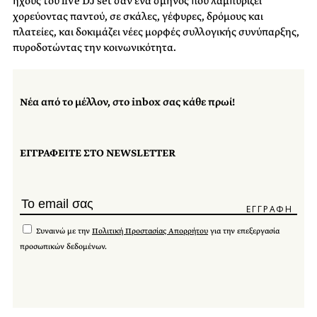
ήχους του live DJ set σαν ένα σμήνος που λαμπυρίζει
χορεύοντας παντού, σε σκάλες, γέφυρες, δρόμους και
πλατείες, και δοκιμάζει νέες μορφές συλλογικής συνύπαρξης,
πυροδοτώντας την κοινωνικότητα.
Νέα από το μέλλον, στο inbox σας κάθε πρωί!
ΕΓΓΡΑΦΕΙΤΕ ΣΤΟ NEWSLETTER
Συναινώ με την
Πολιτική Προστασίας Απορρήτου
για την επεξεργασία
προσωπικών δεδομένων.