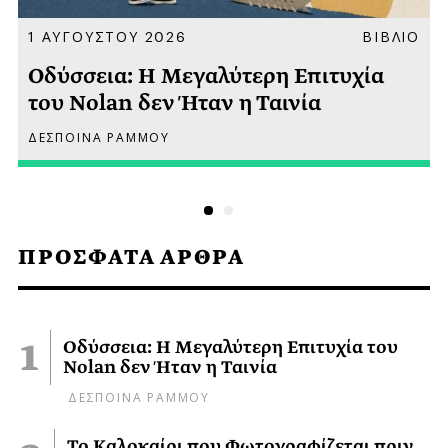
Α
1 ΑΥΓΟΥΣΤΟΥ 2026
ΒΙΒΛΙΟ
Οδύσσεια: Η Μεγαλύτερη Επιτυχία
του Nolan δεν Ήταν η Ταινία
ΔΕΣΠΟΙΝΑ ΡΑΜΜΟΥ
ΠΡΟΣΦΑΤΑ ΑΡΘΡΑ
Οδύσσεια: Η Μεγαλύτερη Επιτυχία του
Nolan δεν Ήταν η Ταινία
ΔΕΣΠΟΙΝΑ ΡΑΜΜΟΥ
Το Καλοκαίρι που Φωτογραφίζεται πριν