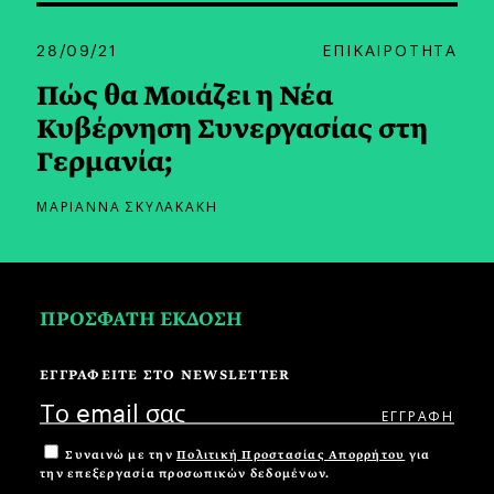
28/09/21
ΕΠΙΚΑΙΡΟΤΗΤΑ
Πώς θα Μοιάζει η Νέα
Κυβέρνηση Συνεργασίας στη
Γερμανία;
ΜΑΡΙΑΝΝΑ ΣΚΥΛΑΚΑΚΗ
ΠΡΟΣΦΑΤΗ ΕΚΔΟΣΗ
ΕΓΓΡΑΦΕΙΤΕ ΣΤΟ NEWSLETTER
Συναινώ με την
Πολιτική Προστασίας Απορρήτου
για
την επεξεργασία προσωπικών δεδομένων.