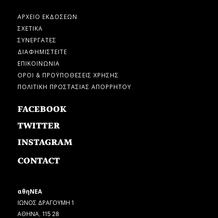
ΑΡΧΕΙΟ ΕΚΔΟΣΕΩΝ
ΣΧΕΤΙΚΑ
ΣΥΝΕΡΓΑΤΕΣ
ΔΙΑΦΗΜΙΣΤΕΙΤΕ
ΕΠΙΚΟΙΝΩΝΙΑ
ΟΡΟΙ & ΠΡΟΫΠΟΘΕΣΕΙΣ ΧΡΗΣΗΣ
ΠΟΛΙΤΙΚΗ ΠΡΟΣΤΑΣΙΑΣ ΑΠΟΡΡΗΤΟΥ
FACEBOOK
TWITTER
INSTAGRAM
CONTACT
αθηΝΕΑ
ΙΩΝΟΣ ΔΡΑΓΟΥΜΗ 1
ΑΘΗΝΑ, 115 28