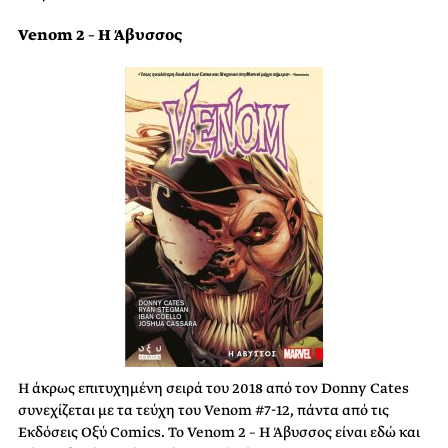
Venom 2 – H Άβυσσος
Η άκρως επιτυχημένη σειρά του 2018 από τον Donny Cates
συνεχίζεται με τα τεύχη του Venom #7-12, πάντα από τις
Εκδόσεις Οξύ Comics. Το Venom 2 – Η Άβυσσος είναι εδώ και