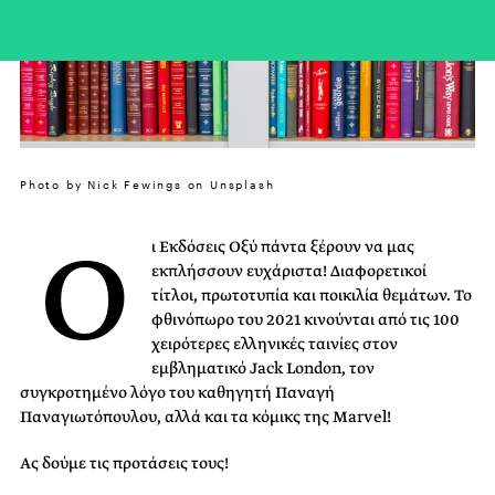
Photo by Nick Fewings on Unsplash
Ο
ι Εκδόσεις Οξύ πάντα ξέρουν να μας
εκπλήσσουν ευχάριστα! Διαφορετικοί
τίτλοι, πρωτοτυπία και ποικιλία θεμάτων. Το
φθινόπωρο του 2021 κινούνται από τις 100
χειρότερες ελληνικές ταινίες στον
εμβληματικό Jack London, τον
συγκροτημένο λόγο του καθηγητή Παναγή
Παναγιωτόπουλου, αλλά και τα κόμικς της Marvel!
Ας δούμε τις προτάσεις τους!