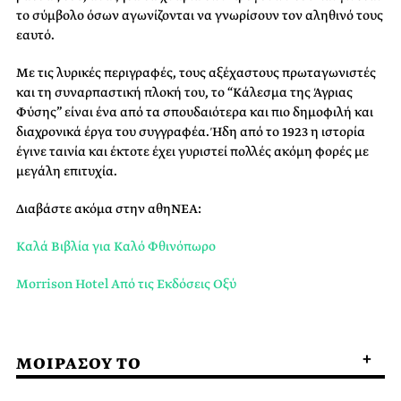
το σύμβολο όσων αγωνίζονται να γνωρίσουν τον αληθινό τους
εαυτό.
Με τις λυρικές περιγραφές, τους αξέχαστους πρωταγωνιστές
και τη συναρπαστική πλοκή του, το “Κάλεσμα της Άγριας
Φύσης” είναι ένα από τα σπουδαιότερα και πιο δημοφιλή και
διαχρονικά έργα του συγγραφέα. Ήδη από το 1923 η ιστορία
έγινε ταινία και έκτοτε έχει γυριστεί πολλές ακόμη φορές με
μεγάλη επιτυχία.
Διαβάστε ακόμα στην αθηΝΕΑ:
Καλά Βιβλία για Καλό Φθινόπωρο
Morrison Hotel Από τις Εκδόσεις Οξύ
ΜΟΙΡΑΣΟΥ ΤΟ