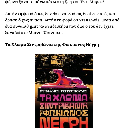
φέρνει ξανά τα πάνω κάτω στη ζωή του Έντι Μπροκ!
Αυτήν τη φορά όμως δεν θα είναι δράκοι, θεοί-ξενιστές και
δράση δίχως ανάσα. Αυτήν τη φορά ο Έντι περνάει μέσα από
ένα συναισθηματικό αναδευτήρα που όμοιό του δεν έχετε
ξαναδεί στο Marvel Universe!
Τα Χλωμά Σιντριβάνια της Φωκίωνος Νέγρη