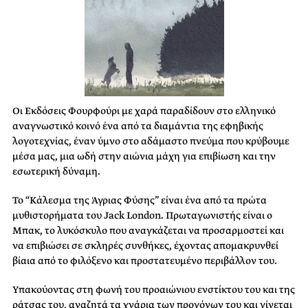
Οι Εκδόσεις Φουρφούρι με χαρά παραδίδουν στο ελληνικό
αναγνωστικό κοινό ένα από τα διαμάντια της εφηβικής
λογοτεχνίας, έναν ύμνο στο αδάμαστο πνεύμα που κρύβουμε
μέσα μας, μια ωδή στην αιώνια μάχη για επιβίωση και την
εσωτερική δύναμη.
Το “Κάλεσμα της Άγριας Φύσης” είναι ένα από τα πρώτα
μυθιστορήματα του Jack London. Πρωταγωνιστής είναι ο
Μπακ, το λυκόσκυλο που αναγκάζεται να προσαρμοστεί και
να επιβιώσει σε σκληρές συνθήκες, έχοντας απομακρυνθεί
βίαια από το φιλόξενο και προστατευμένο περιβάλλον του.
Υπακούοντας στη φωνή του προαιώνιου ενστίκτου του και της
ράτσας του, αναζητά τα χνάρια των προγόνων του και γίνεται