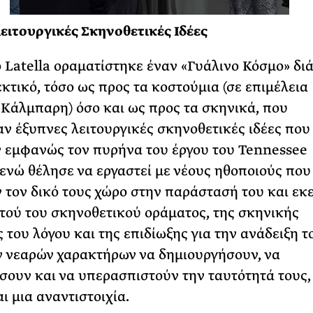
ειτουργικές Σκηνοθετικές Ιδέες
 Latella οραματίστηκε έναν «Γυάλινο Κόσμο» δι
εκτικό, τόσο ως προς τα κοστούμια (σε επιμέλεια
 Κάλμπαρη) όσο και ως προς τα σκηνικά, που
ν έξυπνες λειτουργικές σκηνοθετικές ιδέες που
εμφανώς τον πυρήνα του έργου του Tennessee
 ενώ θέλησε να εργαστεί με νέους ηθοποιούς που
 τον δικό τους χώρο στην παράστασή του και εκε
τού του σκηνοθετικού οράματος, της σκηνικής
 του λόγου και της επιδίωξης για την ανάδειξη τ
 νεαρών χαρακτήρων να δημιουργήσουν, να
ουν και να υπερασπιστούν την ταυτότητά τους,
ι μια αναντιστοιχία.