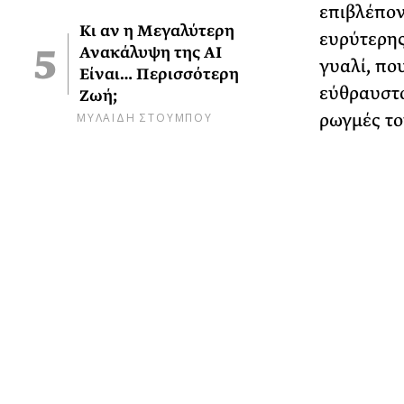
επιβλέπον
Κι αν η Μεγαλύτερη
ευρύτερης
Ανακάλυψη της AI
γυαλί, πο
Είναι… Περισσότερη
εύθραυστο
Ζωή;
ΜΥΛΑΙΔΗ ΣΤΟΥΜΠΟΥ
ρωγμές το