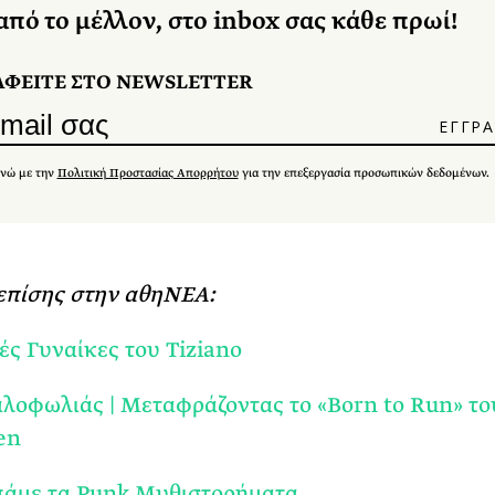
από το μέλλον, στο inbox σας κάθε πρωί!
ΑΦΕΙΤΕ ΣΤΟ NEWSLETTER
νώ με την
Πολιτική Προστασίας Απορρήτου
για την επεξεργασία προσωπικών δεδομένων.
επίσης στην αθηΝΕΑ:
ές Γυναίκες του Tiziano
λοφωλιάς | Μεταφράζοντας το «Born to Run» το
en
πάμε τα Punk Μυθιστορήματα