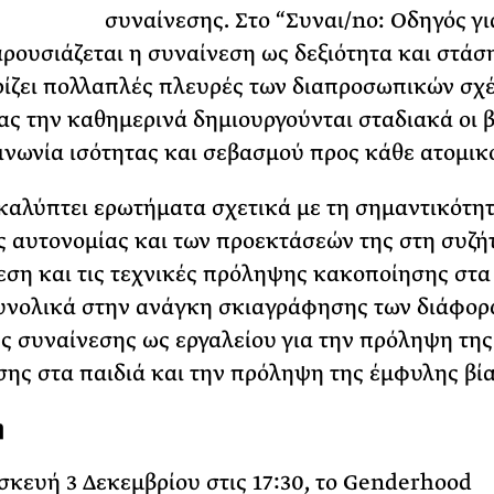
συναίνεσης. Στο “Συναι/no: Οδηγός γι
ΡΙΑ ΣΠΥΡΟΥ
αρουσιάζεται η συναίνεση ως δεξιότητα και στάσ
ίζει πολλαπλές πλευρές των διαπροσωπικών σχ
ς την καθημερινά δημιουργούνται σταδιακά οι 
οινωνία ισότητας και σεβασμού προς κάθε ατομικ
καλύπτει ερωτήματα σχετικά με τη σημαντικότητ
 αυτονομίας και των προεκτάσεών της στη συζή
εση και τις τεχνικές πρόληψης κακοποίησης στα 
υνολικά στην ανάγκη σκιαγράφησης των διάφορ
ς συναίνεσης ως εργαλείου για την πρόληψη της
ης στα παιδιά και την πρόληψη της έμφυλης βία
η
κευή 3 Δεκεμβρίου στις 17:30, το Genderhood