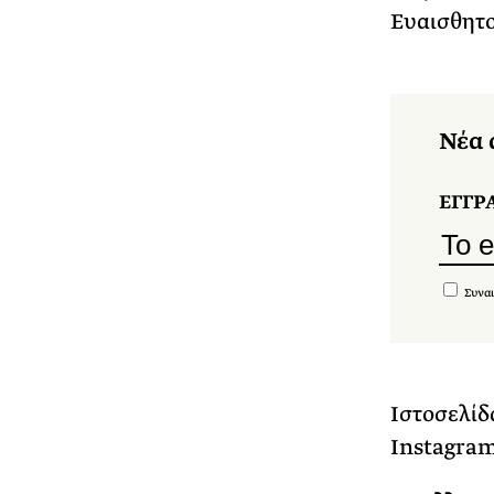
Ευαισθητο
Νέα 
ΕΓΓΡ
Συναι
Ιστοσελίδ
Instagra