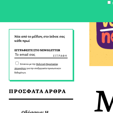
Σ
Νέα από το μέλλον, στο inbox σας
κάθε πρωί
ΕΓΓΡΑΦΕΙΤΕ ΣΤΟ NEWSLETTER
Συναινώ με την
Πολιτική Προστασίας
Απορρήτου
για την επεξεργασία προσωπικών
δεδομένων.
ΠΡΟΣΦΑΤΑ ΑΡΘΡΑ
Οδύσσεια: Η