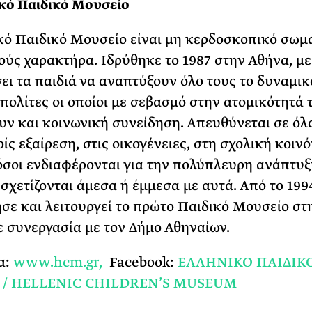
κό Παιδικό
Μουσείο
κό Παιδικό Μουσείο είναι μη κερδοσκοπικό σωμα
ύς χαρακτήρα. Ιδρύθηκε το 1987 στην Αθήνα, μ
ει τα παιδιά να αναπτύξουν όλο τους το δυναμικ
 πολίτες οι οποίοι με σεβασμό στην ατομικότητά 
ν και κοινωνική συνείδηση. Απευθύνεται σε όλ
ίς εξαίρεση, στις οικογένειες, στη σχολική κοινό
όσοι ενδιαφέρονται για την πολύπλευρη ανάπτυξ
 σχετίζονται άμεσα ή έμμεσα με αυτά. Από το 199
σε και λειτουργεί το πρώτο Παιδικό Μουσείο στ
ε συνεργασία με τον Δήμο Αθηναίων.
α:
www.hcm.gr,
Facebook:
ΕΛΛΗΝΙΚΟ ΠΑΙΔΙΚ
 / HELLENIC CHILDREN’S MUSEUM