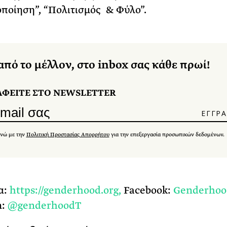
ποίηση”, “Πολιτισμός & Φύλο”.
από το μέλλον, στο inbox σας κάθε πρωί!
ΑΦΕΙΤΕ ΣΤΟ NEWSLETTER
νώ με την
Πολιτική Προστασίας Απορρήτου
για την επεξεργασία προσωπικών δεδομένων.
α:
https://genderhood.org,
Facebook:
Genderhoo
m:
@genderhoodT