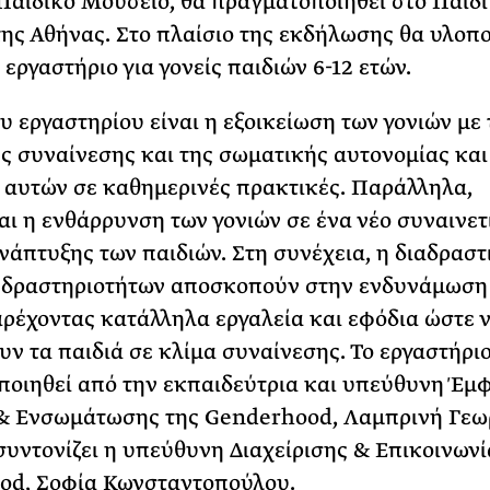
Παιδικό Μουσείο, θα πραγματοποιηθεί στο Παιδ
ης Αθήνας. Στο πλαίσιο της εκδήλωσης θα υλοπο
εργαστήριο για γονείς παιδιών 6-12 ετών.
υ εργαστηρίου είναι η εξοικείωση των γονιών με 
ης συναίνεσης και της σωματικής αυτονομίας και
 αυτών σε καθημερινές πρακτικές. Παράλληλα,
αι η ενθάρρυνση των γονιών σε ένα νέο συναινετ
νάπτυξης των παιδιών. Στη συνέχεια, η διαδραστ
 δραστηριοτήτων αποσκοπούν στην ενδυνάμωση
αρέχοντας κατάλληλα εργαλεία και εφόδια ώστε 
ν τα παιδιά σε κλίμα συναίνεσης. Το εργαστήριο
οιηθεί από την εκπαιδεύτρια και υπεύθυνη Έμ
& Ενσωμάτωσης της Genderhood, Λαμπρινή Γεω
 συντονίζει η υπεύθυνη Διαχείρισης & Επικοινωνί
od, Σοφία Κωνσταντοπούλου.