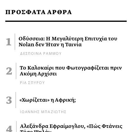
ΠΡΟΣΦΑΤΑ ΑΡΘΡΑ
Οδύσσεια: Η Μεγαλύτερη Επιτυχία του
Nolan δεν Ήταν η Ταινία
ΔΕΣΠΟΙΝΑ ΡΑΜΜΟΥ
Το Καλοκαίρι που Φωτογραφίζεται πριν
Ακόμη Αρχίσει
ΡΙΑ ΣΠΥΡΟΥ
«Χωρίζεται» η Αφρική;
ΙΩΑΝΝΗΣ ΜΠΑΖΙΩΤΗΣ
Αλεξάνδρα Εφραίμογλου, «Πώς Φτάνεις