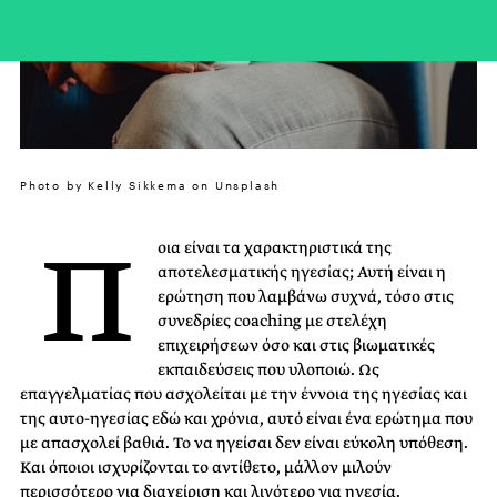
Photo by Kelly Sikkema on Unsplash
Π
οια είναι τα χαρακτηριστικά της
αποτελεσματικής ηγεσίας; Αυτή είναι η
ερώτηση που λαμβάνω συχνά, τόσο στις
συνεδρίες coaching με στελέχη
επιχειρήσεων όσο και στις βιωματικές
εκπαιδεύσεις που υλοποιώ. Ως
επαγγελματίας που ασχολείται με την έννοια της ηγεσίας και
της αυτο-ηγεσίας εδώ και χρόνια, αυτό είναι ένα ερώτημα που
με απασχολεί βαθιά. Το να ηγείσαι δεν είναι εύκολη υπόθεση.
Και όποιοι ισχυρίζονται το αντίθετο, μάλλον μιλούν
περισσότερο για διαχείριση και λιγότερο για ηγεσία.