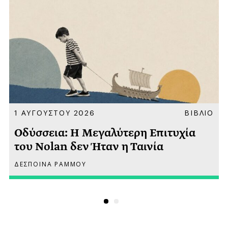
Α
1 ΑΥΓΟΥΣΤΟΥ 2026
ΒΙΒΛΙΟ
Οδύσσεια: Η Μεγαλύτερη Επιτυχία
του Nolan δεν Ήταν η Ταινία
ΔΕΣΠΟΙΝΑ ΡΑΜΜΟΥ