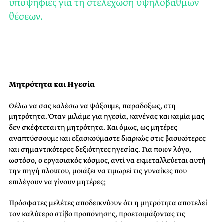
υποψήφιες για τη στελέχωση υψηλόβαθμων
θέσεων.
Μητρότητα και Ηγεσία
Θέλω να σας καλέσω να ψάξουμε, παραδόξως, στη
μητρότητα. Όταν μιλάμε για ηγεσία, κανένας και καμία μας
δεν σκέφτεται τη μητρότητα. Και όμως, ως μητέρες
αναπτύσσουμε και εξασκούμαστε διαρκώς στις βασικότερες
και σημαντικότερες δεξιότητες ηγεσίας. Για ποιον λόγο,
ωστόσο, ο εργασιακός κόσμος, αντί να εκμεταλλεύεται αυτή
την πηγή πλούτου, μοιάζει να τιμωρεί τις γυναίκες που
επιλέγουν να γίνουν μητέρες;
Πρόσφατες μελέτες αποδεικνύουν ότι η μητρότητα αποτελεί
τον καλύτερο στίβο προπόνησης, προετοιμάζοντας τις