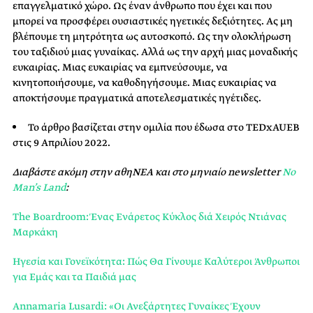
επαγγελματικό χώρο. Ως έναν άνθρωπο που έχει και που
μπορεί να προσφέρει ουσιαστικές ηγετικές δεξιότητες. Ας μη
βλέπουμε τη μητρότητα ως αυτοσκοπό. Ως την ολοκλήρωση
του ταξιδιού μιας γυναίκας. Αλλά ως την αρχή μιας μοναδικής
ευκαιρίας. Μιας ευκαιρίας να εμπνεύσουμε, να
κινητοποιήσουμε, να καθοδηγήσουμε. Μιας ευκαιρίας να
αποκτήσουμε πραγματικά αποτελεσματικές ηγέτιδες.
Το άρθρο βασίζεται στην ομιλία που έδωσα στο TEDxAUEB
στις 9 Απριλίου 2022.
Διαβάστε ακόμη στην αθηΝΕΑ και στο μηνιαίο newsletter
No
Man’s Land
:
The Boardroom: Ένας Ενάρετος Κύκλος διά Χειρός Ντιάνας
Μαρκάκη
Ηγεσία και Γονεϊκότητα: Πώς Θα Γίνουμε Καλύτεροι Άνθρωποι
για Εμάς και τα Παιδιά μας
Annamaria Lusardi: «Οι Ανεξάρτητες Γυναίκες Έχουν