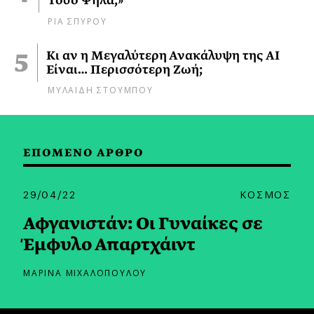
Τόσο Ψηλά;»
ΡΙΑ ΣΠΥΡΟΥ
Κι αν η Μεγαλύτερη Ανακάλυψη της AI
Είναι… Περισσότερη Ζωή;
ΜΥΛΑΙΔΗ ΣΤΟΥΜΠΟΥ
ΕΠΟΜΕΝΟ ΑΡΘΡΟ
29/04/22
ΚΟΣΜΟΣ
Αφγανιστάν: Οι Γυναίκες σε
Έμφυλο Απαρτχάιντ
ΜΑΡΙΝΑ ΜΙΧΑΛΟΠΟΥΛΟΥ