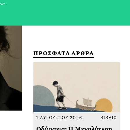
νων.
ΠΡΟΣΦΑΤΑ ΑΡΘΡΑ
ΚΟΙΝΩΝΙΑ
1 ΑΥΓΟΥΣΤΟΥ 2026
ΒΙΒΛΙΟ
31
υ
Οδύσσεια: Η Μεγαλύτερη
Το