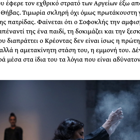
υ έφερε τον εχθρικό στρατό των Αργείων έξω από
 Θήβας. Τιμωρία σκληρή όχι όμως πρωτάκουστη 
ης πατρίδας. Φαίνεται ότι ο Σοφοκλής την αμφισ
πέναντί της ένα παιδί, τη δοκιμάζει και την ξεσκ
ου διαπράττει ο Κρέοντας δεν είναι ίσως η πρώτη
λλά η αμετακίνητη στάση του, η εμμονή του. Δέ
ρά μέσα στα ίδια του τα λόγια που είναι αδύνατον