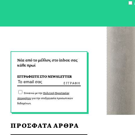
Σ
Νέα από το μέλλον, στο inbox σας
κάθε πρωί
ΕΓΓΡΑΦΕΙΤΕ ΣΤΟ NEWSLETTER
Συναινώ με την
Πολιτική Προστασίας
Απορρήτου
για την επεξεργασία προσωπικών
δεδομένων.
ΠΡΟΣΦΑΤΑ ΑΡΘΡΑ