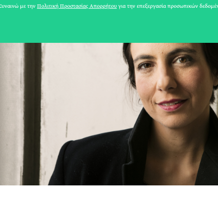
υναινώ με την
Πολιτική Προστασίας Απορρήτου
για την επεξεργασία προσωπικών δεδομέ
31 ΙΟΥΛΙΟΥ 2026
Το Καλοκαίρι πο