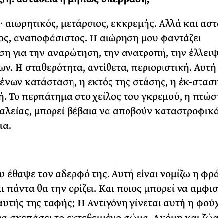
 αιωρητικός, μετάρσιος, εκκρεμής. Αλλά και αστ
ς, αναποφάσιστος. Η αιώρηση μου φαντάζει
η για την αναρώτηση, την ανατροπή, την έλλει
ων. Η σταθερότητα, αντίθετα, περιοριστική. Αυτή
ένων κατάσταση, η εκτός της στάσης, η έκ-σταση
ή. Το περπάτημα στο χείλος του γκρεμού, η πτώσ
αλείας, μπορεί βέβαια να αποβούν καταστροφικ
ια.
υ έθαψε τον αδερφό της. Αυτή είναι νομίζω η φρ
ι πάντα θα την ορίζει. Και ποιος μπορεί να αμφι
 αυτής της ταφής; Η Αντιγόνη γίνεται αυτή η φού
να σκεπάσει το εκτεθειμένο σώμα. Ακόμη και ζώ