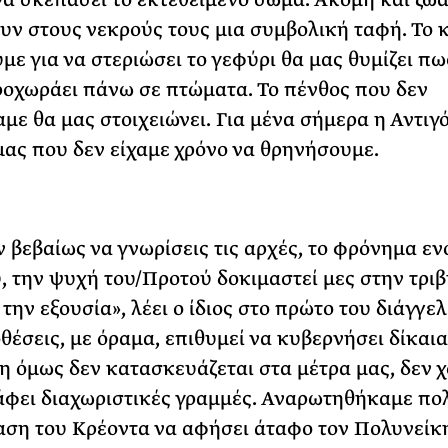
ν στους νεκρούς τους μια συμβολική ταφή. Το κ
με για να στεριώσει το γεφύρι θα μας θυμίζει πω
οχωράει πάνω σε πτώματα. Το πένθος που δεν
με θα μας στοιχειώνει. Για μένα σήμερα η Αντιγό
 μας που δεν είχαμε χρόνο να θρηνήσουμε.
 βεβαίως να γνωρίσεις τις αρχές, το φρόνημα εν
 την ψυχή του/Προτού δοκιμαστεί μες στην τριβ
την εξουσία», λέει ο ίδιος στο πρώτο του διάγγε
θέσεις, με όραμα, επιθυμεί να κυβερνήσει δίκαια
η όμως δεν κατασκευάζεται στα μέτρα μας, δεν χ
άφει διαχωριστικές γραμμές. Αναρωτηθήκαμε πολ
ση του Κρέοντα να αφήσει άταφο τον Πολυνείκη