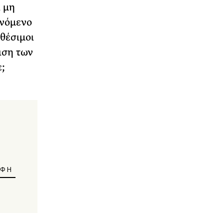
 μη
ανόμενο
αθέσιμοι
ιση των
;