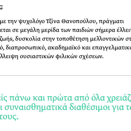
;
ε την ψυχολόγο Τζίνα Θανοπούλου, πράγματι
εται σε μεγάλη μερίδα των παιδιών σήμερα έλλε
ζωήs, δυσκολία στην τοποθέτηση μελλοντικών σ
, διαπροσωπικό, ακαδημαϊκό και επαγγελματικ
έλλειψη ουσιαστικών φιλικών σχέσεων.
είς πάνω και πρώτα από όλα χρειάζ
αι συναισθηματικά διαθέσιμοι για τ
τους.