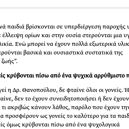
νά παιδιά βρίσκονται σε υπερδιέργεση παροχής 
 έλλειψη ορίων και στην ουσία στερούνται μια υ
λικία. Ενώ μπορεί να έχουν πολλά εξωτερικά υλι
ερούνται βασικά και ουσιαστικά συστατικά της
 ζωής”.
είς κρύβονται πίσω από ένα ψυχικά αρρύθμιστο π
εί η Δρ. Θανοπούλου, δε φταίνε όλοι οι γονείς. 
ταίνε, δεν το έχουν συνειδητοποιήσει ή δεν έχουν
 τι ακριβώς κάνουν λάθος, παρόλο που έχουν τη
α προσφέρουν ως γονείς το καλύτερο για τα παιδ
είς όμως κρύβονται πίσω από ένα ψυχολογικά