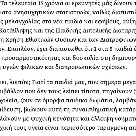
 Τα τελευταία 15 χρόνια οι ερευνητές μάς δίνουν 
ατα ανησυχητικών στατιστικών, καθώς διαπιστ
ς μελαγχολίας στα νέα παιδιά και εφήβους, αύξ
Κατάθλιψης και της Παιδικής Διπολικής Διαταρα
η Χρήση Εθιστικών Ουσιών και των Διατροφικώ
. Επιπλέον, έχει διαπιστωθεί ότι 1 στα 5 παιδιά 
προσαρμοστικότητας και δυσκολία στη δημιουργ
 υγιών φιλικών και διαπροσωπικών σχέσεων.
νει, λοιπόν; Γιατί τα παιδιά μας, που σήμερα με
ριβάλλον που δεν τους λείπει τίποτα, πηγαίνουν 
χολεία, ζουν σε όμορφα παιδικά δωμάτια, λαμβά
ίδευση, βιώνουν αυτή τη συναισθηματική κατά
αλώνουν με ψυχική κενότητα και έλλειψη νοήματ
υχική τους υγεία είναι περισσότερο ταραγμένη απ