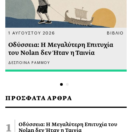
Α
1 ΑΥΓΟΥΣΤΟΥ 2026
ΒΙΒΛΙΟ
Οδύσσεια: Η Μεγαλύτερη Επιτυχία
του Nolan δεν Ήταν η Ταινία
ΔΕΣΠΟΙΝΑ ΡΑΜΜΟΥ
ΠΡΟΣΦΑΤΑ ΑΡΘΡΑ
Οδύσσεια: Η Μεγαλύτερη Επιτυχία του
Nolan δεν Ήταν η Ταινία