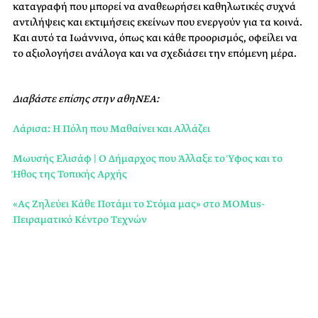
καταγραφή που μπορεί να αναθεωρήσει καθηλωτικές συχνά
αντιλήψεις και εκτιμήσεις εκείνων που ενεργούν για τα κοινά.
Και αυτό τα Ιωάννινα, όπως και κάθε προορισμός, οφείλει να
το αξιολογήσει ανάλογα και να σχεδιάσει την επόμενη μέρα.
Διαβάστε επίσης στην αθηΝΕΑ:
Λάρισα: Η Πόλη που Μαθαίνει και Αλλάζει
Μωυσής Ελισάφ | Ο Δήμαρχος που Άλλαξε το Ύφος και το
Ήθος της Τοπικής Αρχής
«Ας Ζηλεύει Κάθε Ποτάμι το Στόμα μας» στο MOMus-
Πειραματικό Κέντρο Τεχνών