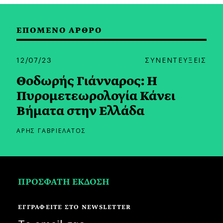
ΕΠΟΜΕΝΟ ΑΡΘΡΟ
12/07/23
ΣΥΝΕΝΤΕΥΞΕΙΣ
Θοδωρής Γιάνναρος: Η
Πυρομετεωρολογία Κάνει
Βήματα στην Ελλάδα
ΑΡΗΣ ΓΑΒΡΙΕΛΑΤΟΣ
ΠΡΟΣΦΑΤΗ ΕΚΔΟΣΗ
ΕΓΓΡΑΦΕΙΤΕ ΣΤΟ NEWSLETTER