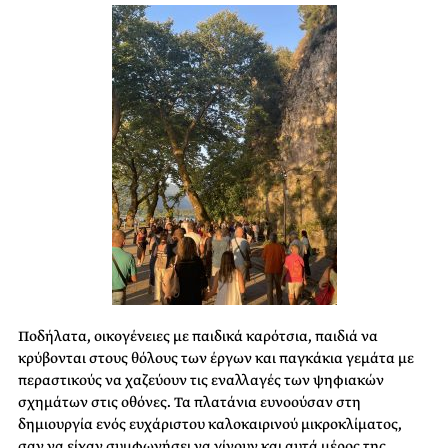
Ποδήλατα, οικογένειες με παιδικά καρότσια, παιδιά να
κρύβονται στους θόλους των έργων και παγκάκια γεμάτα με
περαστικούς να χαζεύουν τις εναλλαγές των ψηφιακών
σχημάτων στις οθόνες. Τα πλατάνια ευνοούσαν στη
δημιουργία ενός ευχάριστου καλοκαιρινού μικροκλίματος,
σαν να είχαν συμφωνήσει να γίνουν και αυτά μέρος της