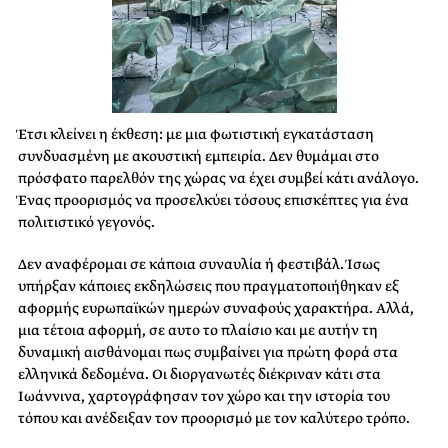
Έτσι κλείνει η έκθεση: με μια φωτιστική εγκατάσταση
συνδυασμένη με ακουστική εμπειρία. Δεν θυμάμαι στο
πρόσφατο παρελθόν της χώρας να έχει συμβεί κάτι ανάλογο.
Ένας προορισμός να προσελκύει τόσους επισκέπτες για ένα
πολιτιστικό γεγονός.
Δεν αναφέρομαι σε κάποια συναυλία ή φεστιβάλ. Ίσως
υπήρξαν κάποιες εκδηλώσεις που πραγματοποιήθηκαν εξ
αφορμής ευρωπαϊκών ημερών συναφούς χαρακτήρα. Αλλά,
μια τέτοια αφορμή, σε αυτο το πλαίσιο και με αυτήν τη
δυναμική αισθάνομαι πως συμβαίνει για πρώτη φορά στα
ελληνικά δεδομένα. Οι διοργανωτές διέκριναν κάτι στα
Ιωάννινα, χαρτογράφησαν τον χώρο και την ιστορία του
τόπου και ανέδειξαν τον προορισμό με τον καλύτερο τρόπο.