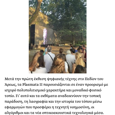
Μετά την πρώτη έκθεση ψηφιακής τέχνης στο Πεδίον του
Άρεως, τα Plasmata ΙΙ παρουσιάζονται σε έναν προορισμό με
ισχυρό πολυπολιτισμικό χαρακτήρα και μοναδικό φυσικό
τοπίο. Γι’ αυτό και τα εκθέματα αναδεικνύουν την τοπική
παράδοση, τη λαογραφία και την ιστορία του τόπου μέσω
εφαρμογών που προσφέρει η τεχνητή νοημοσύνη, οι
αλγόριθμοι και τα νέα οπτικοακουστικά τεχνολογικά μέσα.