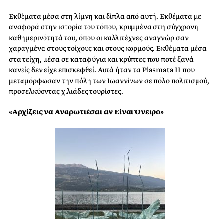
Εκθέματα μέσα στη λίμνη και δίπλα από αυτή. Εκθέματα με
αναφορά στην ιστορία του τόπου, κρυμμένα στη σύγχρονη
καθημερινότητά του, όπου οι καλλιτέχνες αναγνώρισαν
χαραγμένα στους τοίχους και στους κορμούς. Εκθέματα μέσα
στα τείχη, μέσα σε καταφύγια και κρύπτες που ποτέ ξανά
κανείς δεν είχε επισκεφθεί. Αυτά ήταν τα Plasmata II που
μεταμόρφωσαν την πόλη των Ιωαννίνων σε πόλο πολιτισμού,
προσελκύοντας χιλιάδες τουρίστες.
«Αρχίζεις να Αναρωτιέσαι αν Είναι Όνειρο»