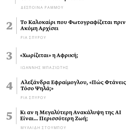
ΔΕΣΠΟΙΝΑ ΡΑΜΜΟΥ
Το Καλοκαίρι που Φωτογραφίζεται πριν
Ακόμη Αρχίσει
ΡΙΑ ΣΠΥΡΟΥ
«Χωρίζεται» η Αφρική;
ΙΩΑΝΝΗΣ ΜΠΑΖΙΩΤΗΣ
Αλεξάνδρα Εφραίμογλου, «Πώς Φτάνεις
Τόσο Ψηλά;»
ΡΙΑ ΣΠΥΡΟΥ
Κι αν η Μεγαλύτερη Ανακάλυψη της AI
Είναι… Περισσότερη Ζωή;
ΜΥΛΑΙΔΗ ΣΤΟΥΜΠΟΥ