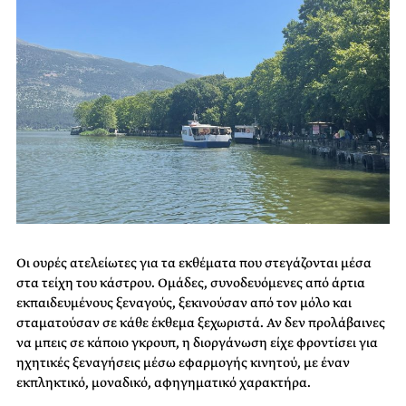
Οι ουρές ατελείωτες για τα εκθέματα που στεγάζονται μέσα
στα τείχη του κάστρου. Ομάδες, συνοδευόμενες από άρτια
εκπαιδευμένους ξεναγούς, ξεκινούσαν από τον μόλο και
σταματούσαν σε κάθε έκθεμα ξεχωριστά. Αν δεν προλάβαινες
να μπεις σε κάποιο γκρουπ, η διοργάνωση είχε φροντίσει για
ηχητικές ξεναγήσεις μέσω εφαρμογής κινητού, με έναν
εκπληκτικό, μοναδικό, αφηγηματικό χαρακτήρα.