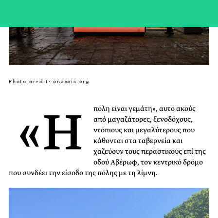
Photo credit: onassis.org
«H
πόλη είναι γεμάτη», αυτό ακούς
από μαγαζάτορες, ξενοδόχους,
ντόπιους και μεγαλύτερους που
κάθονται στα ταβερνεία και
χαζεύουν τους περαστικούς επί της
οδού Αβέρωφ, τον κεντρικό δρόμο
που συνδέει την είσοδο της πόλης με τη λίμνη.