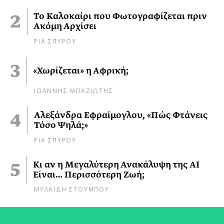
Το Καλοκαίρι που Φωτογραφίζεται πριν
Ακόμη Αρχίσει
ΡΙΑ ΣΠΥΡΟΥ
«Χωρίζεται» η Αφρική;
ΙΩΑΝΝΗΣ ΜΠΑΖΙΩΤΗΣ
Αλεξάνδρα Εφραίμογλου, «Πώς Φτάνεις
Τόσο Ψηλά;»
ΡΙΑ ΣΠΥΡΟΥ
Κι αν η Μεγαλύτερη Ανακάλυψη της AI
Είναι… Περισσότερη Ζωή;
ΜΥΛΑΙΔΗ ΣΤΟΥΜΠΟΥ