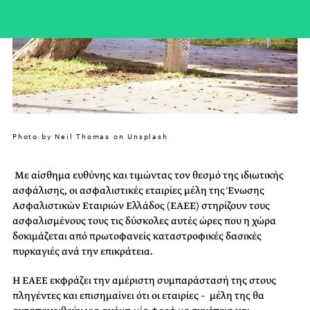
Photo by Neil Thomas on Unsplash
Με αίσθημα ευθύνης και τιμώντας τον θεσμό της ιδιωτικής
ασφάλισης, οι ασφαλιστικές εταιρίες μέλη της Ένωσης
Ασφαλιστικών Εταιριών Ελλάδος (ΕΑΕΕ) στηρίζουν τους
ασφαλισμένους τους τις δύσκολες αυτές ώρες που η χώρα
δοκιμάζεται από πρωτοφανείς καταστροφικές δασικές
πυρκαγιές ανά την επικράτεια.
Η ΕΑΕΕ εκφράζει την αμέριστη συμπαράστασή της στους
πληγέντες και επισημαίνει ότι οι εταιρίες – μέλη της θα