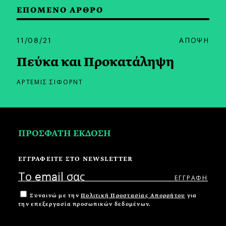
ΕΠΟΜΕΝΟ ΑΡΘΡΟ
11/08/21
ΑΠΟΨΗ
Πεύκα και Προκατάληψη
ΑΡΤΕΜΙΣ ΣΙΦΟΡΝΤ
ΠΡΟΣΦΑΤΗ ΕΚΔΟΣΗ
ΕΓΓΡΑΦΕΙΤΕ ΣΤΟ NEWSLETTER
Συναινώ με την
Πολιτική Προστασίας Απορρήτου
για
την επεξεργασία προσωπικών δεδομένων.