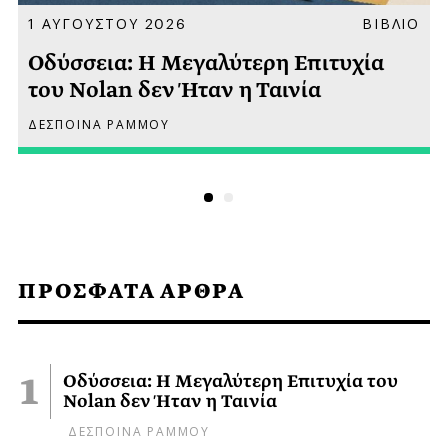
Α
1 ΑΥΓΟΥΣΤΟΥ 2026
ΒΙΒΛΙΟ
Οδύσσεια: Η Μεγαλύτερη Επιτυχία
του Nolan δεν Ήταν η Ταινία
ΔΕΣΠΟΙΝΑ ΡΑΜΜΟΥ
ΠΡΟΣΦΑΤΑ ΑΡΘΡΑ
Οδύσσεια: Η Μεγαλύτερη Επιτυχία του
Nolan δεν Ήταν η Ταινία
ΔΕΣΠΟΙΝΑ ΡΑΜΜΟΥ