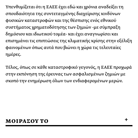
Υπενθυμίζεται ότι η ΕΑΕΕ έχει εδώ και χρόνια αναδείξει τη
σπουδαιότητα της συντεταγμένης διαχείρισης κινδύνων
φυσικών καταστροφών και της θέσπισης ενός εθνικού
συστήματος χρηματοδότησης των ζημιών -με σύμπραξη
δημόσιου και ιδιωτικού τομέα- και έχει αναγνωρίσει και
επισημάνει τις επιπτώσεις της κλιματικής κρίσης στην εξέλιξη
φαινομένων όπως αυτά που βιώνει η χώρα τις τελευταίες
ημέρες.
Τέλος, όπως σε κάθε καταστροφικό γεγονός, η ΕΑΕΕ προχωρά
στην εκπόνηση της έρευνας των ασφαλισμένων ζημιών με
σκοπό την ενημέρωση όλων των ενδιαφερομένων μερών.
ΜΟΙΡΑΣΟΥ ΤΟ