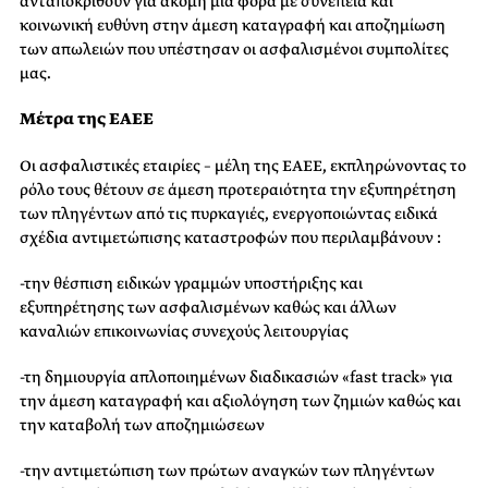
ανταποκριθούν για ακόμη μία φορά με συνέπεια και
κοινωνική ευθύνη στην άμεση καταγραφή και αποζημίωση
των απωλειών που υπέστησαν οι ασφαλισμένοι συμπολίτες
μας.
Μέτρα της ΕΑΕΕ
Οι ασφαλιστικές εταιρίες – μέλη της ΕΑΕΕ, εκπληρώνοντας το
ρόλο τους θέτουν σε άμεση προτεραιότητα την εξυπηρέτηση
των πληγέντων από τις πυρκαγιές, ενεργοποιώντας ειδικά
σχέδια αντιμετώπισης καταστροφών που περιλαμβάνουν :
-την θέσπιση ειδικών γραμμών υποστήριξης και
εξυπηρέτησης των ασφαλισμένων καθώς και άλλων
καναλιών επικοινωνίας συνεχούς λειτουργίας
-τη δημιουργία απλοποιημένων διαδικασιών «fast track» για
την άμεση καταγραφή και αξιολόγηση των ζημιών καθώς και
την καταβολή των αποζημιώσεων
-την αντιμετώπιση των πρώτων αναγκών των πληγέντων