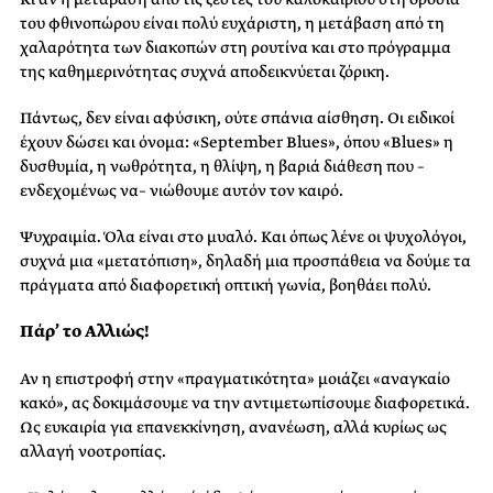
του φθινοπώρου είναι πολύ ευχάριστη, η μετάβαση από τη
χαλαρότητα των διακοπών στη ρουτίνα και στο πρόγραμμα
της καθημερινότητας συχνά αποδεικνύεται ζόρικη.
Πάντως, δεν είναι αφύσικη, ούτε σπάνια αίσθηση. Οι ειδικοί
έχουν δώσει και όνομα: «September Blues», όπου «Blues» η
δυσθυμία, η νωθρότητα, η θλίψη, η βαριά διάθεση που –
ενδεχομένως να– νιώθουμε αυτόν τον καιρό.
Ψυχραιμία. Όλα είναι στο μυαλό. Και όπως λένε οι ψυχολόγοι,
συχνά μια «μετατόπιση», δηλαδή μια προσπάθεια να δούμε τα
πράγματα από διαφορετική οπτική γωνία, βοηθάει πολύ.
Πάρ’ το Αλλιώς!
Αν η επιστροφή στην «πραγματικότητα» μοιάζει «αναγκαίο
κακό», ας δοκιμάσουμε να την αντιμετωπίσουμε διαφορετικά.
Ως ευκαιρία για επανεκκίνηση, ανανέωση, αλλά κυρίως ως
αλλαγή νοοτροπίας.