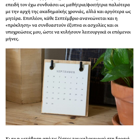
επειδή τον έχω συνδυάσει ως μαθήτρια/φοιτήτρια παλιότερα
με την αρχή της ακαδημαϊκής χρονιάς, αλλά και αργότερα ως
μητέρα. Επιπλέον, κάθε Σεπτέμβριο ανανεώνεται και η
«πρόκληση» να συνδυαστούν έξυπνα οι ασχολίες και οι
υποχρεώσεις μου, ώστε να κυλήσουν λειτουργικά οι επόμενοι
μήνες.
Κι αν η μετάβαση από τις ζέστες του καλοκαιριού στη δροσιά