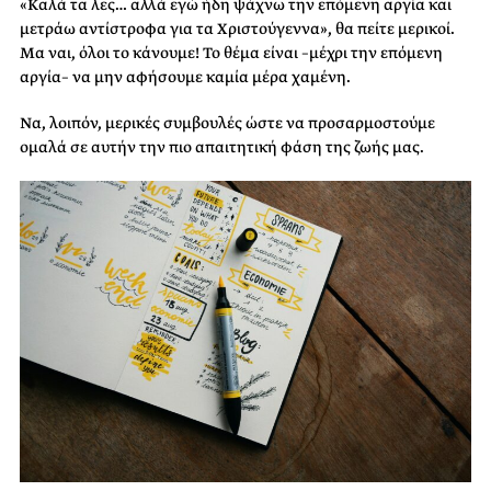
«Καλά τα λες… αλλά εγώ ήδη ψάχνω την επόμενη αργία και
μετράω αντίστροφα για τα Χριστούγεννα», θα πείτε μερικοί.
Μα ναι, όλοι το κάνουμε! Το θέμα είναι –μέχρι την επόμενη
αργία– να μην αφήσουμε καμία μέρα χαμένη.
Να, λοιπόν, μερικές συμβουλές ώστε να προσαρμοστούμε
ομαλά σε αυτήν την πιο απαιτητική φάση της ζωής μας.