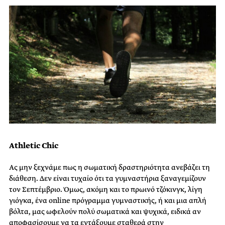
Athletic Chic
Ας μην ξεχνάμε πως η σωματική δραστηριότητα ανεβάζει τη
διάθεση. Δεν είναι τυχαίο ότι τα γυμναστήρια ξαναγεμίζουν
τον Σεπτέμβριο. Όμως, ακόμη και το πρωινό τζόκινγκ, λίγη
γιόγκα, ένα online πρόγραμμα γυμναστικής, ή και μια απλή
βόλτα, μας ωφελούν πολύ σωματικά και ψυχικά, ειδικά αν
αποφασίσουμε να τα εντάξουμε σταθερά στην