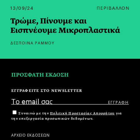
13/09/24
ΠΕΡΙΒΑΛΛΟΝ
Τρώμε, Πίνουμε και
Εισπνέουμε Μικροπλαστικά
ΔΕΣΠΟΙΝΑ ΡΑΜΜΟΥ
ΠΡΟΣΦΑΤΗ ΕΚΔΟΣΗ
ΕΓΓΡΑΦΕΙΤΕ ΣΤΟ NEWSLETTER
Συναινώ με την
Πολιτική Προστασίας Απορρήτου
για
την επεξεργασία προσωπικών δεδομένων.
ΑΡΧΕΙΟ ΕΚΔΟΣΕΩΝ