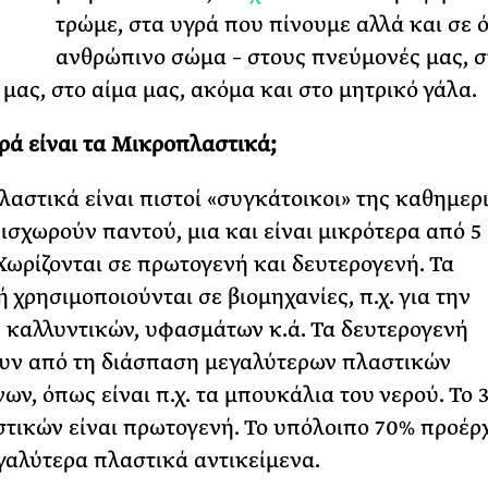
τρώμε, στα υγρά που πίνουμε αλλά και σε ό
ΡΙΑ ΣΠΥΡΟΥ
ανθρώπινο σώμα – στους πνεύμονές μας, σ
μας, στο αίμα μας, ακόμα και στο μητρικό γάλα.
ά είναι τα Μικροπλαστικά;
λαστικά είναι πιστοί «συγκάτοικοι» της καθημερ
εισχωρούν παντού, μια και είναι μικρότερα από 5
 Χωρίζονται σε πρωτογενή και δευτερογενή. Τα
 χρησιμοποιούνται σε βιομηχανίες, π.χ. για την
καλλυντικών, υφασμάτων κ.ά. Τα δευτερογενή
υν από τη διάσπαση μεγαλύτερων πλαστικών
νων, όπως είναι π.χ. τα μπουκάλια του νερού. Το 
τικών είναι πρωτογενή. Το υπόλοιπο 70% προέρ
γαλύτερα πλαστικά αντικείμενα.