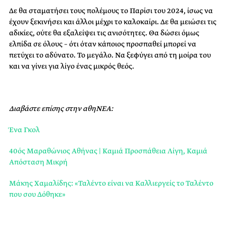
Δε θα σταματήσει τους πολέμους το Παρίσι του 2024, ίσως να
έχουν ξεκινήσει και άλλοι μέχρι το καλοκαίρι. Δε θα μειώσει τις
αδικίες, ούτε θα εξαλείψει τις ανισότητες. Θα δώσει όμως
ελπίδα σε όλους – ότι όταν κάποιος προσπαθεί μπορεί να
πετύχει το αδύνατο. Το μεγάλο. Να ξεφύγει από τη μοίρα του
και να γίνει για λίγο ένας μικρός θεός.
Διαβάστε επίσης στην αθηΝΕΑ:
Ένα Γκολ
40ός Μαραθώνιος Αθήνας | Καμιά Προσπάθεια Λίγη, Καμιά
Απόσταση Μικρή
Μάκης Χαμαλίδης: «Ταλέντο είναι να Καλλιεργείς το Ταλέντο
που σου Δόθηκε»