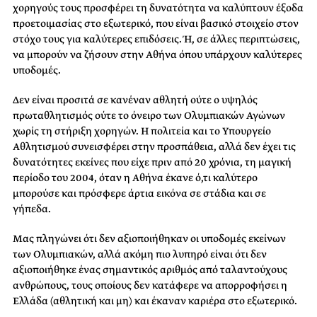
χορηγούς τους προσφέρει τη δυνατότητα να καλύπτουν έξοδα
προετοιμασίας στο εξωτερικό, που είναι βασικό στοιχείο στον
στόχο τους για καλύτερες επιδόσεις. Ή, σε άλλες περιπτώσεις,
να μπορούν να ζήσουν στην Αθήνα όπου υπάρχουν καλύτερες
υποδομές.
Δεν είναι προσιτά σε κανέναν αθλητή ούτε ο υψηλός
πρωταθλητισμός ούτε το όνειρο των Ολυμπιακών Αγώνων
χωρίς τη στήριξη χορηγών. Η πολιτεία και το Υπουργείο
Αθλητισμού συνεισφέρει στην προσπάθεια, αλλά δεν έχει τις
δυνατότητες εκείνες που είχε πριν από 20 χρόνια, τη μαγική
περίοδο του 2004, όταν η Αθήνα έκανε ό,τι καλύτερο
μπορούσε και πρόσφερε άρτια εικόνα σε στάδια και σε
γήπεδα.
Μας πληγώνει ότι δεν αξιοποιήθηκαν οι υποδομές εκείνων
των Ολυμπιακών, αλλά ακόμη πιο λυπηρό είναι ότι δεν
αξιοποιήθηκε ένας σημαντικός αριθμός από ταλαντούχους
ανθρώπους, τους οποίους δεν κατάφερε να απορροφήσει η
Ελλάδα (αθλητική και μη) και έκαναν καριέρα στο εξωτερικό.