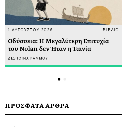
Α
1 ΑΥΓΟΥΣΤΟΥ 2026
ΒΙΒΛΙΟ
Οδύσσεια: Η Μεγαλύτερη Επιτυχία
του Nolan δεν Ήταν η Ταινία
ΔΕΣΠΟΙΝΑ ΡΑΜΜΟΥ
ΠΡΟΣΦΑΤΑ ΑΡΘΡΑ