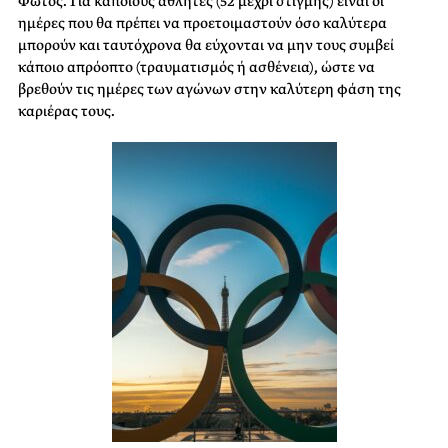
Φωτός. Για κάποιους αθλητές (52 μέχρι στιγμής) είναι οι
ημέρες που θα πρέπει να προετοιμαστούν όσο καλύτερα
μπορούν και ταυτόχρονα θα εύχονται να μην τους συμβεί
κάποιο απρόοπτο (τραυματισμός ή ασθένεια), ώστε να
βρεθούν τις ημέρες των αγώνων στην καλύτερη φάση της
καριέρας τους.