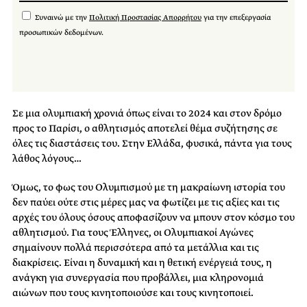
Συναινώ με την
Πολιτική Προστασίας Απορρήτου
για την επεξεργασία
προσωπικών δεδομένων.
Σε μια ολυμπιακή χρονιά όπως είναι το 2024 και στον δρόμο
προς το Παρίσι, ο αθλητισμός αποτελεί θέμα συζήτησης σε
όλες τις διαστάσεις του. Στην Ελλάδα, φυσικά, πάντα για τους
λάθος λόγους…
Όμως, το φως του Ολυμπισμού με τη μακραίωνη ιστορία του
δεν παύει ούτε στις μέρες μας να φωτίζει με τις αξίες και τις
αρχές του όλους όσους αποφασίζουν να μπουν στον κόσμο του
αθλητισμού. Για τους Έλληνες, οι Ολυμπιακοί Αγώνες
σημαίνουν πολλά περισσότερα από τα μετάλλια και τις
διακρίσεις. Είναι η δυναμική και η θετική ενέργειά τους, η
ανάγκη για συνεργασία που προβάλλει, μια κληρονομιά
αιώνων που τους κινητοποιούσε και τους κινητοποιεί.