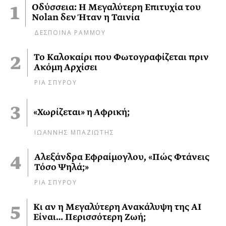
Οδύσσεια: Η Μεγαλύτερη Επιτυχία του
Nolan δεν Ήταν η Ταινία
ΔΕΣΠΟΙΝΑ ΡΑΜΜΟΥ
Το Καλοκαίρι που Φωτογραφίζεται πριν
Ακόμη Αρχίσει
ΡΙΑ ΣΠΥΡΟΥ
«Χωρίζεται» η Αφρική;
ΙΩΑΝΝΗΣ ΜΠΑΖΙΩΤΗΣ
Αλεξάνδρα Εφραίμογλου, «Πώς Φτάνεις
Τόσο Ψηλά;»
ΡΙΑ ΣΠΥΡΟΥ
Κι αν η Μεγαλύτερη Ανακάλυψη της AI
Είναι… Περισσότερη Ζωή;