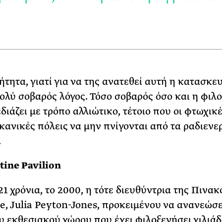
τητα, γιατί για να της ανατεθεί αυτή η κατασκε
ολύ σοβαρός λόγος. Τόσο σοβαρός όσο και η φιλο
διάζει με τρόπο αλλιώτικο, τέτοιο που οι φτωχικ
κανικές πόλεις να μην πνίγονται από τα ραδιενε
.
tine Pavilion
21 χρόνια, το 2000, η τότε διευθύντρια της Πινα
e, Julia Peyton-Jones, προκειμένου να ανανεώσε
υ εκθεσιακού χώρου που έχει φιλοξενήσει χιλιάδ