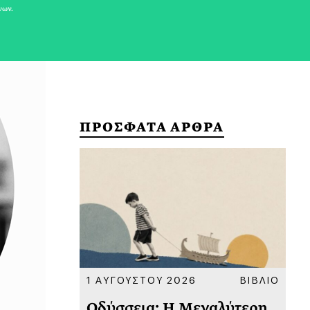
νων.
ΠΡΟΣΦΑΤΑ ΑΡΘΡΑ
ΚΟΙΝΩΝΙΑ
1 ΑΥΓΟΥΣΤΟΥ 2026
ΒΙΒΛΙΟ
31
υ
Οδύσσεια: Η Μεγαλύτερη
Το