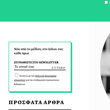
Σ
Νέα από το μέλλον, στο inbox σας
κάθε πρωί
ΕΓΓΡΑΦΕΙΤΕ ΣΤΟ NEWSLETTER
Συναινώ με την
Πολιτική Προστασίας
Απορρήτου
για την επεξεργασία προσωπικών
δεδομένων.
ΠΡΟΣΦΑΤΑ ΑΡΘΡΑ