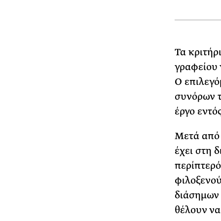
Τα κριτήρ
γραφείου 
Ο επιλεγό
συνόρων τ
έργο εντό
Μετά από 
έχει στη 
περίπτερό
φιλοξενού
διάσημων 
θέλουν να