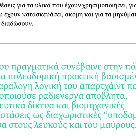
έσεις για τα υλικά που έχουν χρησιμοποιήσει, γι
υ έχουν κατασκευάσει, ακόμη και για τα μηνύμα
 διαδώσουν.
ου πραγματικά συνέβαινε στην π
ια πολεοδομική πρακτική βασισμέ
αράλογη λογική του απαρτχάιντ π
οποιούσε ραδιενεργά απόβλητα,
ευτικά δίκτυα και βιομηχανικές
στάσεις ως διαχωριστικές “υποδο
α στους λευκούς και του μαύρους