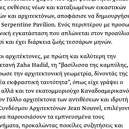
ς εκθέσεις νέων και καταξιωμένων εικαστικών
ών και αρχιτεκτόνων, αποφάσισε να δημιουργήσε
 Serpentine Pavilion. Ενός περιπτέρου με προσ
νική εγκατάσταση που απλώνεται στον προαύλι
ρί και έχει διάρκεια ζωής τεσσάρων μηνών.
ι αρχιτέκτονες, με πρώτη και καλύτερη την
ετανή Zaha Hadid, τη “βασίλισσα της καμπύλης,
ωσε την αρχιτεκτονική γεωμετρία, δίνοντάς της
έα εκφραστική ταυτότητα”, όπως είχε γράψει ο
 αλλά και τον εκατομμυριούχο Καναδοαμερικανό
ον Γάλλο αρχιτέκτονα των αντιθέσεων και ιδρυτή
Συνδέσμου Αρχιτεκτόνων Jean Nouvel, επιλέγον
 να παρουσιάσουν τα εμπνευσμένα τους
νήματα, προκαλώντας ποικίλες συζητήσεις και