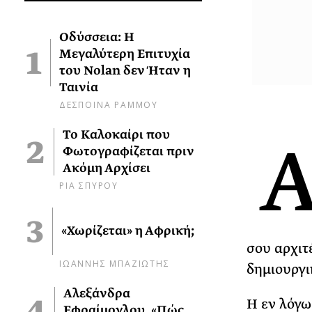
Οδύσσεια: Η
Μεγαλύτερη Επιτυχία
του Nolan δεν Ήταν η
Ταινία
ΔΕΣΠΟΙΝΑ ΡΑΜΜΟΥ
Το Καλοκαίρι που
Φωτογραφίζεται πριν
Ακόμη Αρχίσει
ΡΙΑ ΣΠΥΡΟΥ
«Χωρίζεται» η Αφρική;
σου αρχιτ
ΙΩΑΝΝΗΣ ΜΠΑΖΙΩΤΗΣ
δημιουργι
Αλεξάνδρα
Η εν λόγω
Εφραίμογλου, «Πώς