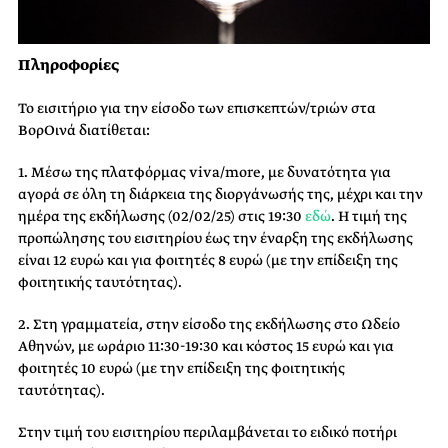
Πληροφορίες
Το εισιτήριο για την είσοδο των επισκεπτών/τριών στα
ΒορΟινά διατίθεται:
1. Μέσω της πλατφόρμας viva/more, με δυνατότητα για
αγορά σε όλη τη διάρκεια της διοργάνωσής της, μέχρι και την
ημέρα της εκδήλωσης (02/02/25) στις 19:30
εδώ
. Η τιμή της
προπώλησης του εισιτηρίου έως την έναρξη της εκδήλωσης
είναι 12 ευρώ και για φοιτητές 8 ευρώ (με την επίδειξη της
φοιτητικής ταυτότητας).
2. Στη γραμματεία, στην είσοδο της εκδήλωσης στο Ωδείο
Αθηνών, με ωράριο 11:30-19:30 και κόστος 15 ευρώ και για
φοιτητές 10 ευρώ (με την επίδειξη της φοιτητικής
ταυτότητας).
Στην τιμή του εισιτηρίου περιλαμβάνεται το ειδικό ποτήρι