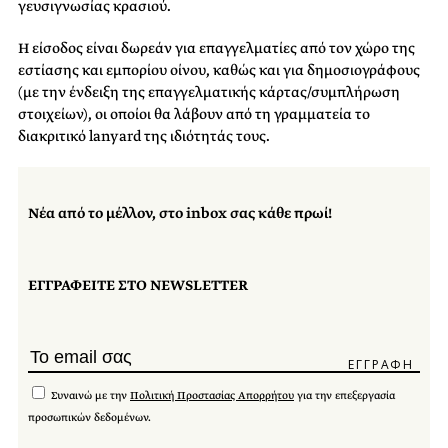
γευσιγνωσίας κρασιού.
Η είσοδος είναι δωρεάν για επαγγελματίες από τον χώρο της
εστίασης και εμπορίου οίνου, καθώς και για δημοσιογράφους
(με την ένδειξη της επαγγελματικής κάρτας/συμπλήρωση
στοιχείων), οι οποίοι θα λάβουν από τη γραμματεία το
διακριτικό lanyard της ιδιότητάς τους.
Νέα από το μέλλον, στο inbox σας κάθε πρωί!
ΕΓΓΡΑΦΕΙΤΕ ΣΤΟ NEWSLETTER
Συναινώ με την
Πολιτική Προστασίας Απορρήτου
για την επεξεργασία
προσωπικών δεδομένων.