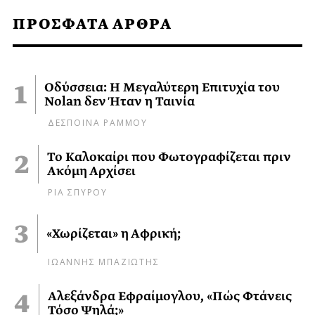
ΠΡΟΣΦΑΤΑ ΑΡΘΡΑ
Οδύσσεια: Η Μεγαλύτερη Επιτυχία του
Nolan δεν Ήταν η Ταινία
ΔΕΣΠΟΙΝΑ ΡΑΜΜΟΥ
Το Καλοκαίρι που Φωτογραφίζεται πριν
Ακόμη Αρχίσει
ΡΙΑ ΣΠΥΡΟΥ
«Χωρίζεται» η Αφρική;
ΙΩΑΝΝΗΣ ΜΠΑΖΙΩΤΗΣ
Αλεξάνδρα Εφραίμογλου, «Πώς Φτάνεις
Τόσο Ψηλά;»