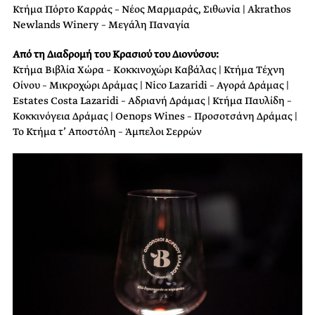
Κτήμα Πόρτο Καρράς – Νέος Μαρμαράς, Σιθωνία | Akrathos
Newlands Winery – Μεγάλη Παναγία
Από τη Διαδρομή του Κρασιού του Διονύσου:
Κτήμα Βιβλία Χώρα – Κοκκινοχώρι Καβάλας | Κτήμα Τέχνη
Οίνου – Μικροχώρι Δράμας | Nico Lazaridi – Αγορά Δράμας |
Estates Costa Lazaridi – Αδριανή Δράμας | Κτήμα Παυλίδη –
Κοκκινόγεια Δράμας | Oenops Wines – Προσοτσάνη Δράμας |
Το Κτήμα τ’ Αποστόλη – Άμπελοι Σερρών