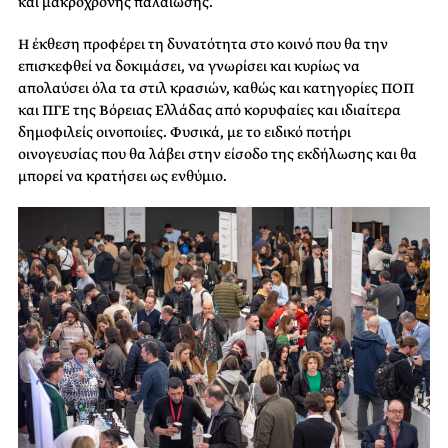
και μακρόχρονης παλαίωσης.
Η έκθεση προφέρει τη δυνατότητα στο κοινό που θα την
επισκεφθεί να δοκιμάσει, να γνωρίσει και κυρίως να
απολαύσει όλα τα στιλ κρασιών, καθώς και κατηγορίες ΠΟΠ
και ΠΓΕ της Βόρειας Ελλάδας από κορυφαίες και ιδιαίτερα
δημοφιλείς οινοποιίες. Φυσικά, με το ειδικό ποτήρι
οινογευσίας που θα λάβει στην είσοδο της εκδήλωσης και θα
μπορεί να κρατήσει ως ενθύμιο.