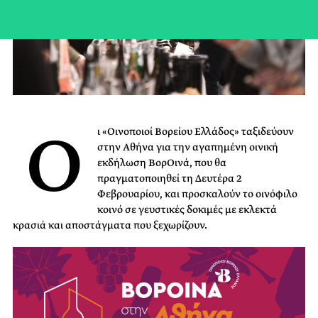
Ο
ι «Οινοποιοί Βορείου Ελλάδος» ταξιδεύουν
στην Αθήνα για την αγαπημένη οινική
εκδήλωση ΒορΟινά, που θα
πραγματοποιηθεί τη Δευτέρα 2
Φεβρουαρίου, και προσκαλούν το οινόφιλο
κοινό σε γευστικές δοκιμές με εκλεκτά
κρασιά και αποστάγματα που ξεχωρίζουν.