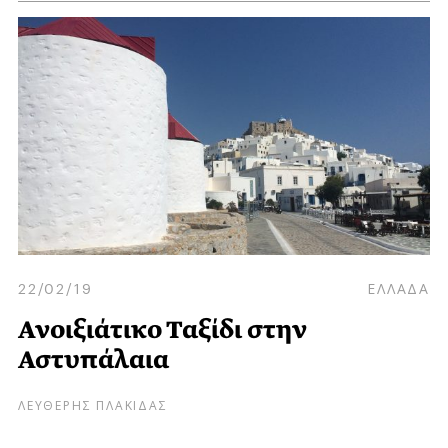
22/02/19
ΕΛΛΑΔΑ
Ανοιξιάτικο Ταξίδι στην
Αστυπάλαια
ΛΕΥΘΕΡΗΣ ΠΛΑΚΙΔΑΣ