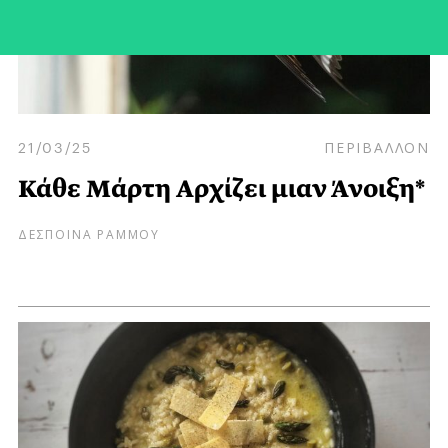
21/03/25
ΠΕΡΙΒΑΛΛΟΝ
Κάθε Μάρτη Aρχίζει μιαν Άνοιξη*
ΔΕΣΠΟΙΝΑ ΡΑΜΜΟΥ