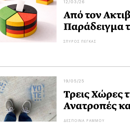
12/03/26
Από τον Ακτιβ
Παράδειγμα 
ΣΠΥΡΟΣ ΠΕΓΚΑΣ
19/05/25
Τρεις Χώρες 
Ανατροπές κα
ΔΕΣΠΟΙΝΑ ΡΑΜΜΟΥ