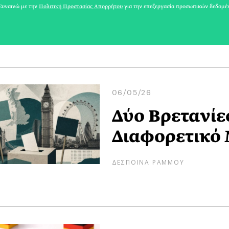
υναινώ με την
Πολιτική Προστασίας Απορρήτου
για την επεξεργασία προσωπικών δεδομέ
ΜΑΡΙΑΝΝΑ ΣΚΥΛΑΚΑΚΗ
06/05/26
Δύο Βρετανίες
Διαφορετικό
ΔΕΣΠΟΙΝΑ ΡΑΜΜΟΥ