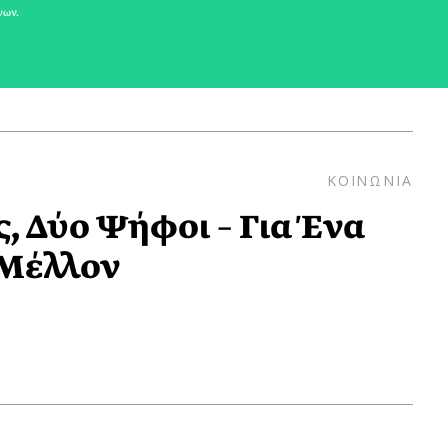
νων.
ΚΟΙΝΩΝΙΑ
, Δύο Ψήφοι – Για Ένα
 Μέλλον