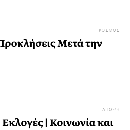
ΚΟΣΜΟΣ
 Προκλήσεις Μετά την
ΑΠΟΨΗ
 Eκλογές | Κοινωνία και