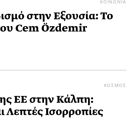
ΚΟΙΝΩΝΙΑ
ισμό στην Εξουσία: Το
του Cem Özdemir
ΚΟΣΜΟΣ
της ΕΕ στην Κάλπη:
ι Λεπτές Ισορροπίες