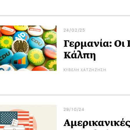
24/02/25
Γερμανία: Οι
Κάλπη
ΚΥΒΕΛΗ ΧΑΤΖΗΖΗΣΗ
29/10/24
Αμερικανικές