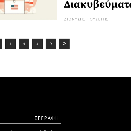
Διακυβεύματ
ΔΙΟΝΥΣΗΣ ΓΟΥΣΕΤΗΣ
3
4
5