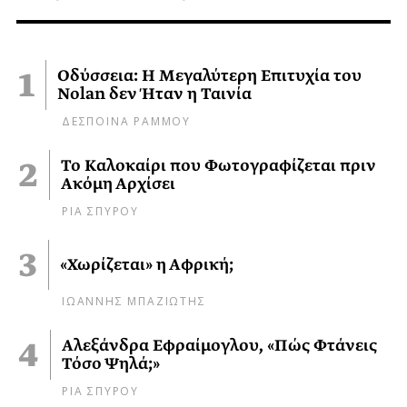
Οδύσσεια: Η Μεγαλύτερη Επιτυχία του
Nolan δεν Ήταν η Ταινία
ΔΕΣΠΟΙΝΑ ΡΑΜΜΟΥ
Το Καλοκαίρι που Φωτογραφίζεται πριν
Ακόμη Αρχίσει
ΡΙΑ ΣΠΥΡΟΥ
«Χωρίζεται» η Αφρική;
ΙΩΑΝΝΗΣ ΜΠΑΖΙΩΤΗΣ
Αλεξάνδρα Εφραίμογλου, «Πώς Φτάνεις
Τόσο Ψηλά;»
ΡΙΑ ΣΠΥΡΟΥ