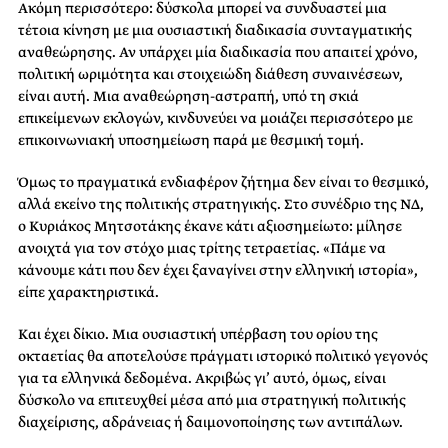
Ακόμη περισσότερο: δύσκολα μπορεί να συνδυαστεί μια
τέτοια κίνηση με μια ουσιαστική διαδικασία συνταγματικής
αναθεώρησης. Αν υπάρχει μία διαδικασία που απαιτεί χρόνο,
πολιτική ωριμότητα και στοιχειώδη διάθεση συναινέσεων,
είναι αυτή. Μια αναθεώρηση-αστραπή, υπό τη σκιά
επικείμενων εκλογών, κινδυνεύει να μοιάζει περισσότερο με
επικοινωνιακή υποσημείωση παρά με θεσμική τομή.
Όμως το πραγματικά ενδιαφέρον ζήτημα δεν είναι το θεσμικό,
αλλά εκείνο της πολιτικής στρατηγικής. Στο συνέδριο της ΝΔ,
ο Κυριάκος Μητσοτάκης έκανε κάτι αξιοσημείωτο: μίλησε
ανοιχτά για τον στόχο μιας τρίτης τετραετίας. «Πάμε να
κάνουμε κάτι που δεν έχει ξαναγίνει στην ελληνική ιστορία»,
είπε χαρακτηριστικά.
Και έχει δίκιο. Μια ουσιαστική υπέρβαση του ορίου της
οκταετίας θα αποτελούσε πράγματι ιστορικό πολιτικό γεγονός
για τα ελληνικά δεδομένα. Ακριβώς γι’ αυτό, όμως, είναι
δύσκολο να επιτευχθεί μέσα από μια στρατηγική πολιτικής
διαχείρισης, αδράνειας ή δαιμονοποίησης των αντιπάλων.