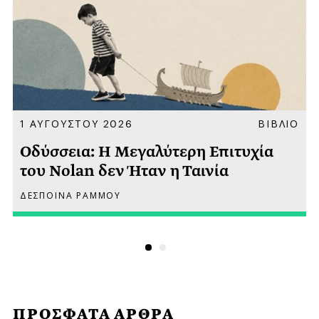
Α
1 ΑΥΓΟΥΣΤΟΥ 2026
ΒΙΒΛΙΟ
Οδύσσεια: Η Μεγαλύτερη Επιτυχία
του Nolan δεν Ήταν η Ταινία
ΔΕΣΠΟΙΝΑ ΡΑΜΜΟΥ
ΠΡΟΣΦΑΤΑ ΑΡΘΡΑ