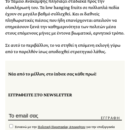
Το Ταμείο Ανάκαμψης πλησιάζει σταδιακά προς την
ολοκλήρωσή του. Τα low hanging fruits σε πολλαπλά πεδία
έχουν σε μεγάλο βαθμό συλλεχθεί. Και οι διεθνείς
πληθωριστικές πιέσεις που ήδη επανέρχονται απειλούν να
επηρεάσουν ξανά την καθημερινότητα των πολιτών μέσα
στους επόμενους μήνες με έντονα βιωματικό, αρνητικό τρόπο.
Σε αυτό το περιβάλλον, το να στηθεί η επόμενη εκλογή γύρω
από το παρελθόν ίσως αποδειχθεί στρατηγικό λάθος.
Νέα από το μέλλον, στο inbox σας κάθε πρωί!
ΕΓΓΡΑΦΕΙΤΕ ΣΤΟ NEWSLETTER
Συναινώ με την
Πολιτική Προστασίας Απορρήτου
για την επεξεργασία