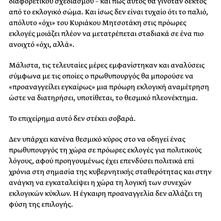
διαφορετικού σχεδιασμού – και πώς αυτός θα γινόταν δεκτός
από το εκλογικό σώμα. Και ίσως δεν είναι τυχαίο ότι το παλιό,
απόλυτο «όχι» του Κυριάκου Μητσοτάκη στις πρόωρες
εκλογές μοιάζει πλέον να μετατρέπεται σταδιακά σε ένα πιο
ανοιχτό «όχι, αλλά».
Μάλιστα, τις τελευταίες μέρες εμφανίστηκαν και αναλύσεις
σύμφωνα με τις οποίες ο πρωθυπουργός θα μπορούσε να
«προαναγγείλει εγκαίρως» μια πρόωρη εκλογική αναμέτρηση
ώστε να διατηρήσει, υποτίθεται, το θεσμικό πλεονέκτημα.
Το επιχείρημα αυτό δεν στέκει σοβαρά.
Δεν υπάρχει κανένα θεσμικό κύρος στο να οδηγεί ένας
πρωθυπουργός τη χώρα σε πρόωρες εκλογές για πολιτικούς
λόγους, αφού προηγουμένως έχει επενδύσει πολιτικά επί
χρόνια στη σημασία της κυβερνητικής σταθερότητας και στην
ανάγκη να εγκαταλείψει η χώρα τη λογική των συνεχών
εκλογικών κύκλων. Η έγκαιρη προαναγγελία δεν αλλάζει τη
φύση της επιλογής.