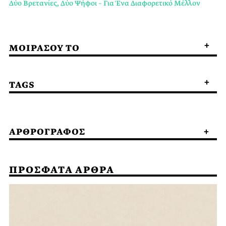
Δύο Βρετανίες, Δύο Ψήφοι – Για Ένα Διαφορετικό Μέλλον
ΜΟΙΡΑΣΟΥ ΤΟ
TAGS
ΑΡΘΡΟΓΡΑΦΟΣ
ΠΡΟΣΦΑΤΑ ΑΡΘΡΑ