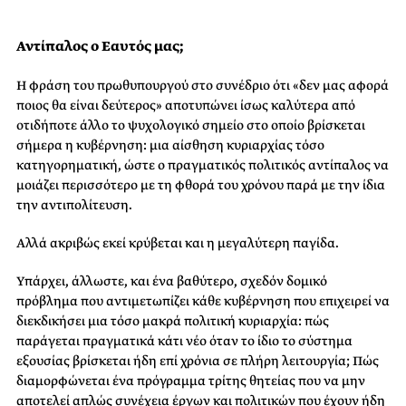
Αντίπαλος ο Εαυτός μας;
Η φράση του πρωθυπουργού στο συνέδριο ότι «δεν μας αφορά
ποιος θα είναι δεύτερος» αποτυπώνει ίσως καλύτερα από
οτιδήποτε άλλο το ψυχολογικό σημείο στο οποίο βρίσκεται
σήμερα η κυβέρνηση: μια αίσθηση κυριαρχίας τόσο
κατηγορηματική, ώστε ο πραγματικός πολιτικός αντίπαλος να
μοιάζει περισσότερο με τη φθορά του χρόνου παρά με την ίδια
την αντιπολίτευση.
Αλλά ακριβώς εκεί κρύβεται και η μεγαλύτερη παγίδα.
Υπάρχει, άλλωστε, και ένα βαθύτερο, σχεδόν δομικό
πρόβλημα που αντιμετωπίζει κάθε κυβέρνηση που επιχειρεί να
διεκδικήσει μια τόσο μακρά πολιτική κυριαρχία: πώς
παράγεται πραγματικά κάτι νέο όταν το ίδιο το σύστημα
εξουσίας βρίσκεται ήδη επί χρόνια σε πλήρη λειτουργία; Πώς
διαμορφώνεται ένα πρόγραμμα τρίτης θητείας που να μην
αποτελεί απλώς συνέχεια έργων και πολιτικών που έχουν ήδη