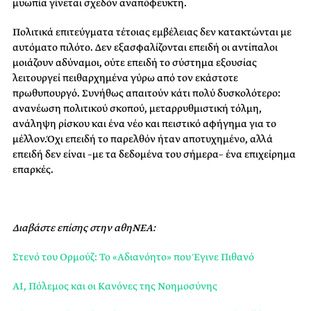
μυωπία γίνεται σχεδόν αναπόφευκτη.
Πολιτικά επιτεύγματα τέτοιας εμβέλειας δεν κατακτώνται με
αυτόματο πιλότο. Δεν εξασφαλίζονται επειδή οι αντίπαλοι
μοιάζουν αδύναμοι, ούτε επειδή το σύστημα εξουσίας
λειτουργεί πειθαρχημένα γύρω από τον εκάστοτε
πρωθυπουργό. Συνήθως απαιτούν κάτι πολύ δυσκολότερο:
ανανέωση πολιτικού σκοπού, μεταρρυθμιστική τόλμη,
ανάληψη ρίσκου και ένα νέο και πειστικό αφήγημα για το
μέλλον.Όχι επειδή το παρελθόν ήταν αποτυχημένο, αλλά
επειδή δεν είναι –με τα δεδομένα του σήμερα– ένα επιχείρημα
επαρκές.
Διαβάστε επίσης στην αθηΝΕΑ:
Στενό του Ορμούζ: Το «Αδιανόητο» που Έγινε Πιθανό
AI, Πόλεμος και οι Κανόνες της Νοημοσύνης