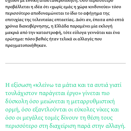
σχεδόν με εθνική αποσταθεροποίηση. Όσο περισσότερο
προβάλλεται η ιδέα ότι «χωρίς εμάς η χώρα κινδυνεύει» τόσο
περισσότερο αποδυναμώνεται το ίδιο το αφήγημα της
επιτυχίας της τελευταίας επταετίας. Διότι αν, έπειτα από επτά
χρόνια διακυβέρνησης, η Ελλάδα παραμένει μία εκλογή
μακριά από την καταστροφή, τότε εύλογα γεννάται και ένα
ερώτημα: πόσο βαθιές ήταν τελικά οι αλλαγές που
πραγματοποιήθηκαν.
Η εξίσωση «κλείνω τα μάτια και τα αυτιά γιατί
τουλάχιστον παράγεται έργο» γίνεται πιο
δύσκολη όσο μειώνεται η μεταρρυθμιστική
ορμή, όσο εξαντλούνται οι εύκολες νίκες και
όσο οι μεγάλες τομές δίνουν τη θέση τους
περισσότερο στη διαχείριση παρά στην αλλαγή.