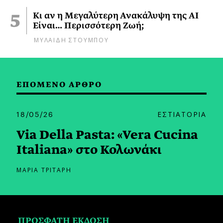
Κι αν η Μεγαλύτερη Ανακάλυψη της AI
Είναι… Περισσότερη Ζωή;
ΜΥΛΑΙΔΗ ΣΤΟΥΜΠΟΥ
ΕΠΟΜΕΝΟ ΑΡΘΡΟ
18/05/26
ΕΣΤΙΑΤΟΡΙΑ
Via Della Pasta: «Vera Cucina
Italiana» στο Κολωνάκι
ΜΑΡΙΑ ΤΡΙΤΑΡΗ
ΠΡΟΣΦΑΤΗ ΕΚΔΟΣΗ