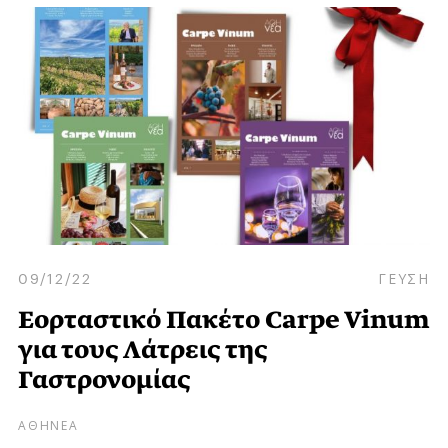
09/12/22
ΓΕΥΣΗ
Εορταστικό Πακέτο Carpe Vinum
για τους Λάτρεις της
Γαστρονομίας
ΑΘΗΝΕΑ