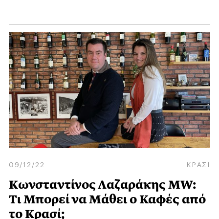
09/12/22
ΚΡΑΣΙ
Kωνσταντίνος Λαζαράκης MW:
Τι Μπορεί να Μάθει ο Καφές από
το Κρασί;