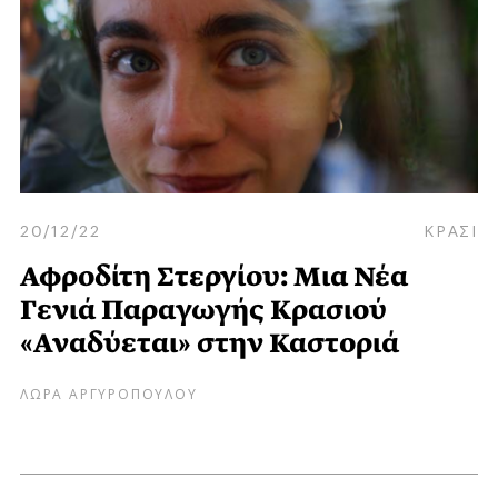
20/12/22
ΚΡΑΣΙ
Αφροδίτη Στεργίου: Μια Νέα
Γενιά Παραγωγής Κρασιού
«Αναδύεται» στην Καστοριά
ΛΩΡΑ ΑΡΓΥΡΟΠΟΥΛΟΥ