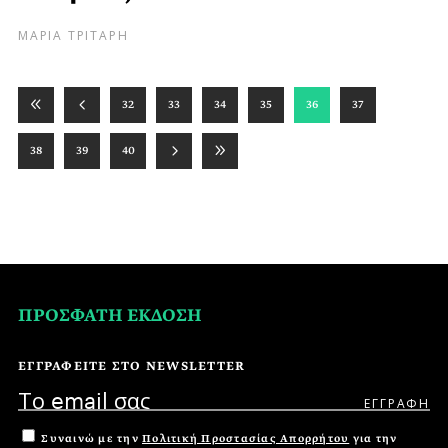
ΜΑΡΙΑ ΤΡΙΤΑΡΗ
32
33
34
35
36
37
38
39
40
ΠΡΟΣΦΑΤΗ ΕΚΔΟΣΗ
ΕΓΓΡΑΦΕΙΤΕ ΣΤΟ NEWSLETTER
Συναινώ με την
Πολιτική Προστασίας Απορρήτου
για την