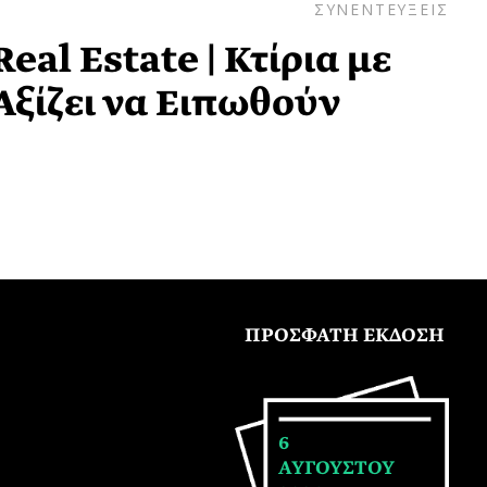
ΣΥΝΕΝΤΕΥΞΕΙΣ
eal Estate | Κτίρια με
Αξίζει να Ειπωθούν
ΠΡΟΣΦΑΤΗ ΕΚΔΟΣΗ
6
ΑΥΓΟΥΣΤΟΥ