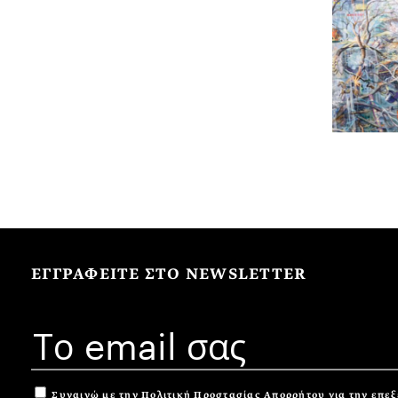
ΕΓΓΡΑΦΕΙΤΕ ΣΤΟ NEWSLETTER
Συναινώ με την
Πολιτική Προστασίας Απορρήτου
για την επε