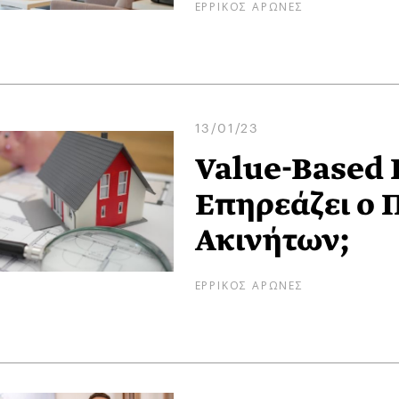
ΕΡΡΙΚΟΣ ΑΡΩΝΕΣ
13/01/23
Value-Based R
Επηρεάζει ο 
Ακινήτων;
ΕΡΡΙΚΟΣ ΑΡΩΝΕΣ