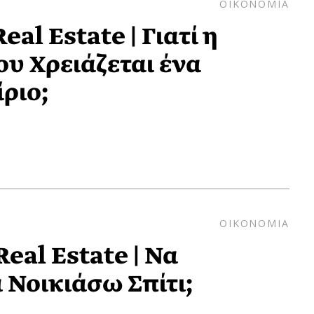
ΟΙΚΟΝΟΜΙΑ
al Estate | Γιατί η
ου Χρειάζεται ένα
ριο;
ΟΙΚΟΝΟΜΙΑ
eal Estate | Να
 Νοικιάσω Σπίτι;