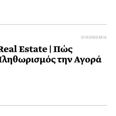
ΟΙΚΟΝΟΜΙΑ
eal Estate | Πώς
Πληθωρισμός την Αγορά