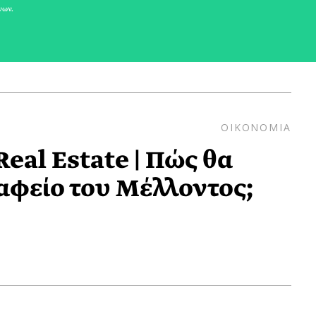
νων.
ΟΙΚΟΝΟΜΙΑ
eal Estate | Πώς θα
ραφείο του Μέλλοντος;