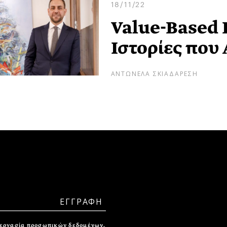
18/11/22
Value-Based R
Ιστορίες που 
ΑΝΤΩΝΕΛΑ ΣΚΙΑΔΑΡΕΣΗ
ξεργασία προσωπικών δεδομένων.