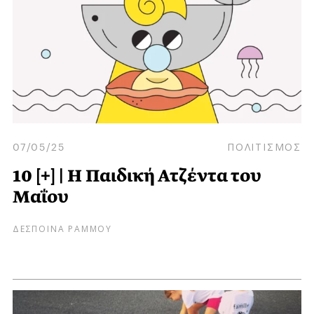
07/05/25
ΠΟΛΙΤΙΣΜΟΣ
10 [+] | Η Παιδική Ατζέντα του
Μαΐου
ΔΕΣΠΟΙΝΑ ΡΑΜΜΟΥ