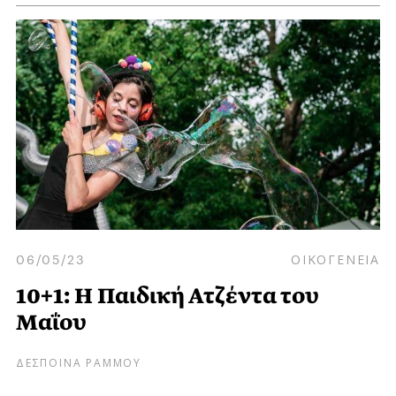
06/05/23
ΟΙΚΟΓΕΝΕΙΑ
10+1: Η Παιδική Ατζέντα του
Μαΐου
ΔΕΣΠΟΙΝΑ ΡΑΜΜΟΥ