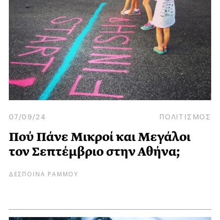
07/09/24
ΠΟΛΙΤΙΣΜΟΣ
Πού Πάνε Μικροί και Μεγάλοι
τον Σεπτέμβριο στην Αθήνα;
ΔΕΣΠΟΙΝΑ ΡΑΜΜΟΥ