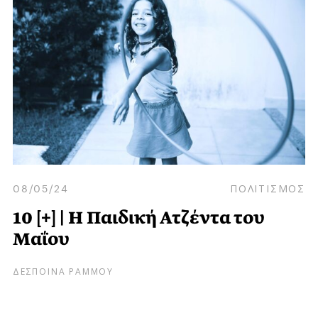
08/05/24
ΠΟΛΙΤΙΣΜΟΣ
10 [+] | Η Παιδική Ατζέντα του
Μαΐου
ΔΕΣΠΟΙΝΑ ΡΑΜΜΟΥ