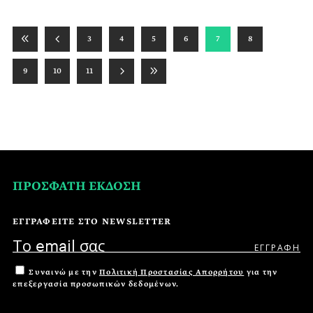
3
4
5
6
7
8
9
10
11
ΠΡΟΣΦΑΤΗ ΕΚΔΟΣΗ
ΕΓΓΡΑΦΕΙΤΕ ΣΤΟ NEWSLETTER
Συναινώ με την
Πολιτική Προστασίας Απορρήτου
για την
επεξεργασία προσωπικών δεδομένων.