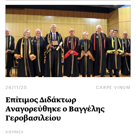
26/11/25
CARPE VINUM
Επίτιμος Διδάκτωρ
Αναγορεύθηκε ο Βαγγέλης
Γεροβασιλείου
ΑΘΗΝΕΑ