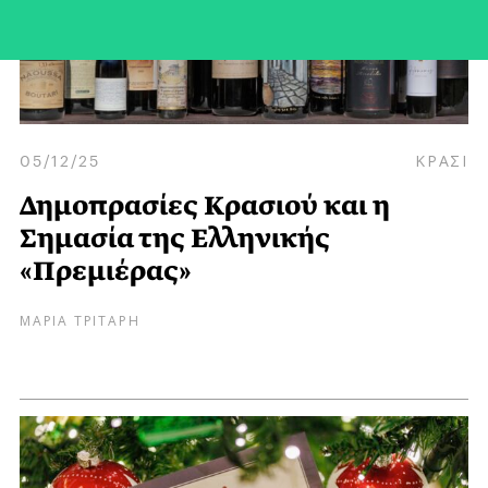
05/12/25
ΚΡΑΣΙ
Δημοπρασίες Κρασιού και η
Σημασία της Ελληνικής
«Πρεμιέρας»
ΜΑΡΙΑ ΤΡΙΤΑΡΗ