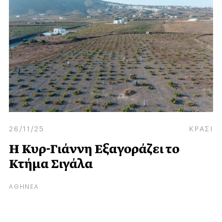
26/11/25
ΚΡΑΣΙ
Η Κυρ-Γιάννη Εξαγοράζει το
Κτήμα Σιγάλα
ΑΘΗΝΕΑ